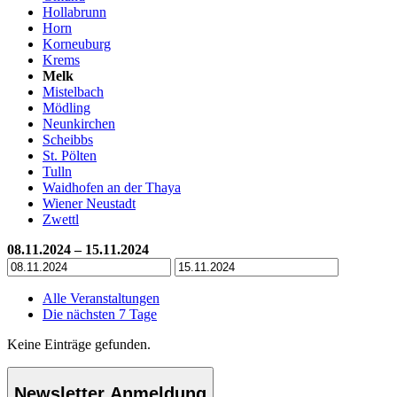
Hollabrunn
Horn
Korneuburg
Krems
Melk
Mistelbach
Mödling
Neunkirchen
Scheibbs
St. Pölten
Tulln
Waidhofen an der Thaya
Wiener Neustadt
Zwettl
08.11.2024 – 15.11.2024
Alle Veranstaltungen
Die nächsten 7 Tage
Keine Einträge gefunden.
Newsletter Anmeldung