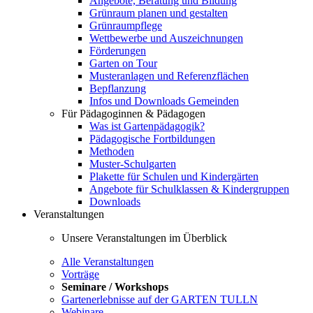
Angebote, Beratung und Bildung
Grünraum planen und gestalten
Grünraumpflege
Wettbewerbe und Auszeichnungen
Förderungen
Garten on Tour
Musteranlagen und Referenzflächen
Bepflanzung
Infos und Downloads Gemeinden
Für Pädagoginnen & Pädagogen
Was ist Gartenpädagogik?
Pädagogische Fortbildungen
Methoden
Muster-Schulgarten
Plakette für Schulen und Kindergärten
Angebote für Schulklassen & Kindergruppen
Downloads
Veranstaltungen
Unsere Veranstaltungen im Überblick
Alle Veranstaltungen
Vorträge
Seminare / Workshops
Gartenerlebnisse auf der GARTEN TULLN
Webinare