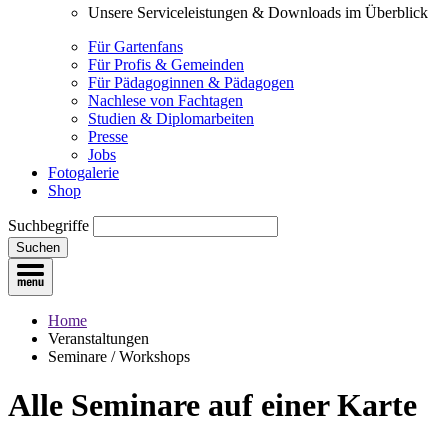
Unsere Serviceleistungen & Downloads im Überblick
Für Gartenfans
Für Profis & Gemeinden
Für Pädagoginnen & Pädagogen
Nachlese von Fachtagen
Studien & Diplomarbeiten
Presse
Jobs
Fotogalerie
Shop
Suchbegriffe
Suchen
Home
Veranstaltungen
Seminare / Workshops
Alle Seminare
auf einer Karte