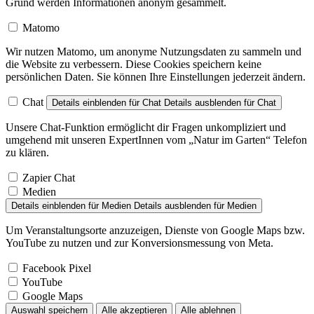
Grund werden Informationen anonym gesammelt.
Matomo
Wir nutzen Matomo, um anonyme Nutzungsdaten zu sammeln und
die Website zu verbessern. Diese Cookies speichern keine
persönlichen Daten. Sie können Ihre Einstellungen jederzeit ändern.
Chat
Details einblenden
für Chat
Details ausblenden
für Chat
Unsere Chat-Funktion ermöglicht dir Fragen unkompliziert und
umgehend mit unseren ExpertInnen vom „Natur im Garten“ Telefon
zu klären.
Zapier Chat
Medien
Details einblenden
für Medien
Details ausblenden
für Medien
Um Veranstaltungsorte anzuzeigen, Dienste von Google Maps bzw.
YouTube zu nutzen und zur Konversionsmessung von Meta.
Facebook Pixel
YouTube
Google Maps
Auswahl speichern
Alle akzeptieren
Alle ablehnen