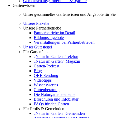
Gemeinschaftsgärtnerinnen & -gärtner
Gartenwissen
Unser gesammeltes Gartenwissen und Angebote für Sie
Unsere Plakette
Unsere Partnerbetriebe
Partnerbetriebe im Detail
Bildungsangebote
Veranstaltungen bei Partnerbetrieben
Unser Gütesiegel
Für Gartenfans
„Natur im Garten“ Telefon
„Natur im Garten“ Magazin
Garten-Podcast
Blog
ORF-Sendung
Videotipps
Wissenswertes
Gartenberatung
Die Naturgartenelemente
Broschüren und Infoblätter
FAQs für den Garten
Für Profis & Gemeinden
„Natur im Garten“ Gemeinden