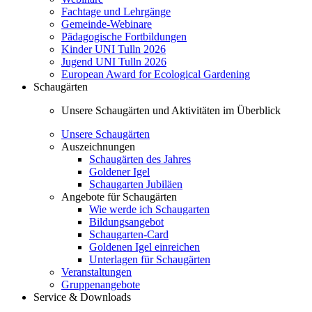
Fachtage und Lehrgänge
Gemeinde-Webinare
Pädagogische Fortbildungen
Kinder UNI Tulln 2026
Jugend UNI Tulln 2026
European Award for Ecological Gardening
Schaugärten
Unsere Schaugärten und Aktivitäten im Überblick
Unsere Schaugärten
Auszeichnungen
Schaugärten des Jahres
Goldener Igel
Schaugarten Jubiläen
Angebote für Schaugärten
Wie werde ich Schaugarten
Bildungsangebot
Schaugarten-Card
Goldenen Igel einreichen
Unterlagen für Schaugärten
Veranstaltungen
Gruppenangebote
Service & Downloads