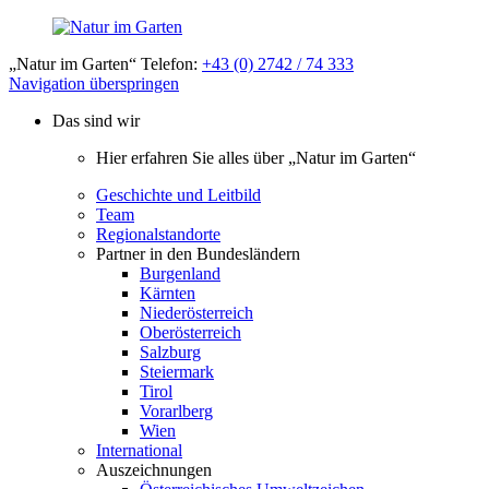
„Natur im Garten“ Telefon:
+43 (0) 2742 / 74 333
Navigation überspringen
Das sind wir
Hier erfahren Sie alles über „Natur im Garten“
Geschichte und Leitbild
Team
Regionalstandorte
Partner in den Bundesländern
Burgenland
Kärnten
Niederösterreich
Oberösterreich
Salzburg
Steiermark
Tirol
Vorarlberg
Wien
International
Auszeichnungen