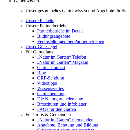
Gartenwissen
Unser gesammeltes Gartenwissen und Angebote für Sie
Unsere Plakette
Unsere Partnerbetriebe
Partnerbetriebe im Detail
Bildungsangebote
Veranstaltungen bei Partnerbetrieben
Unser Gütesiegel
Für Gartenfans
„Natur im Garten“ Telefon
„Natur im Garten“ Magazin
Garten-Podcast
Blog
ORF-Sendung
Videotipps
Wissenswertes
Gartenberatung
Die Naturgartenelemente
Broschüren und Infoblätter
FAQs für den Garten
Für Profis & Gemeinden
„Natur im Garten“ Gemeinden
Angebote, Beratung und Bildung