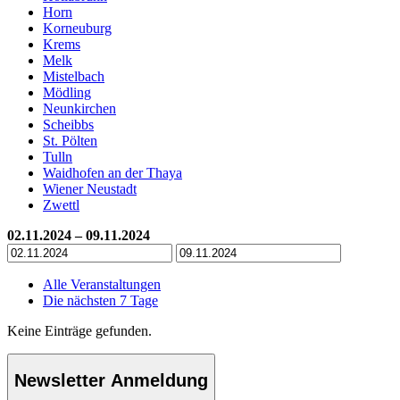
Horn
Korneuburg
Krems
Melk
Mistelbach
Mödling
Neunkirchen
Scheibbs
St. Pölten
Tulln
Waidhofen an der Thaya
Wiener Neustadt
Zwettl
02.11.2024 – 09.11.2024
Alle Veranstaltungen
Die nächsten 7 Tage
Keine Einträge gefunden.
Newsletter Anmeldung