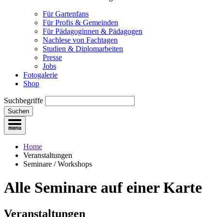
Für Gartenfans
Für Profis & Gemeinden
Für Pädagoginnen & Pädagogen
Nachlese von Fachtagen
Studien & Diplomarbeiten
Presse
Jobs
Fotogalerie
Shop
Suchbegriffe
Suchen
Home
Veranstaltungen
Seminare / Workshops
Alle Seminare
auf einer Karte
Veranstaltungen