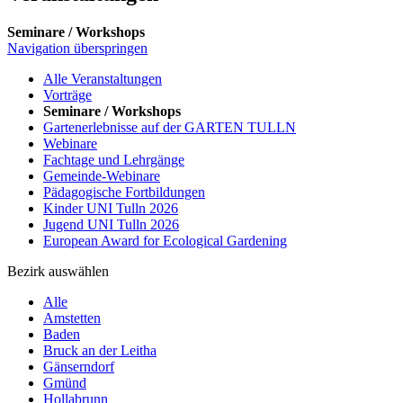
Seminare / Workshops
Navigation überspringen
Alle Veranstaltungen
Vorträge
Seminare / Workshops
Gartenerlebnisse auf der GARTEN TULLN
Webinare
Fachtage und Lehrgänge
Gemeinde-Webinare
Pädagogische Fortbildungen
Kinder UNI Tulln 2026
Jugend UNI Tulln 2026
European Award for Ecological Gardening
Bezirk auswählen
Alle
Amstetten
Baden
Bruck an der Leitha
Gänserndorf
Gmünd
Hollabrunn