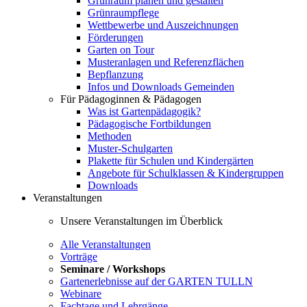
Grünraum planen und gestalten
Grünraumpflege
Wettbewerbe und Auszeichnungen
Förderungen
Garten on Tour
Musteranlagen und Referenzflächen
Bepflanzung
Infos und Downloads Gemeinden
Für Pädagoginnen & Pädagogen
Was ist Gartenpädagogik?
Pädagogische Fortbildungen
Methoden
Muster-Schulgarten
Plakette für Schulen und Kindergärten
Angebote für Schulklassen & Kindergruppen
Downloads
Veranstaltungen
Unsere Veranstaltungen im Überblick
Alle Veranstaltungen
Vorträge
Seminare / Workshops
Gartenerlebnisse auf der GARTEN TULLN
Webinare
Fachtage und Lehrgänge