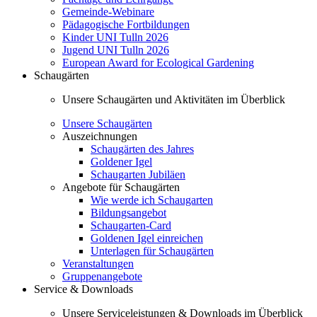
Gemeinde-Webinare
Pädagogische Fortbildungen
Kinder UNI Tulln 2026
Jugend UNI Tulln 2026
European Award for Ecological Gardening
Schaugärten
Unsere Schaugärten und Aktivitäten im Überblick
Unsere Schaugärten
Auszeichnungen
Schaugärten des Jahres
Goldener Igel
Schaugarten Jubiläen
Angebote für Schaugärten
Wie werde ich Schaugarten
Bildungsangebot
Schaugarten-Card
Goldenen Igel einreichen
Unterlagen für Schaugärten
Veranstaltungen
Gruppenangebote
Service & Downloads
Unsere Serviceleistungen & Downloads im Überblick