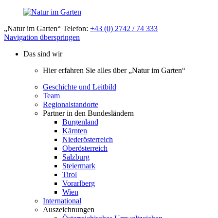
„Natur im Garten“ Telefon:
+43 (0) 2742 / 74 333
Navigation überspringen
Das sind wir
Hier erfahren Sie alles über „Natur im Garten“
Geschichte und Leitbild
Team
Regionalstandorte
Partner in den Bundesländern
Burgenland
Kärnten
Niederösterreich
Oberösterreich
Salzburg
Steiermark
Tirol
Vorarlberg
Wien
International
Auszeichnungen