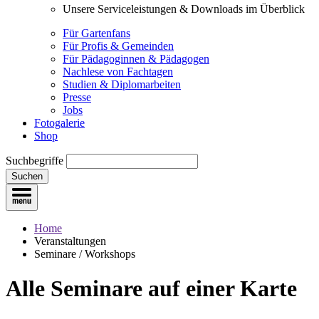
Unsere Serviceleistungen & Downloads im Überblick
Für Gartenfans
Für Profis & Gemeinden
Für Pädagoginnen & Pädagogen
Nachlese von Fachtagen
Studien & Diplomarbeiten
Presse
Jobs
Fotogalerie
Shop
Suchbegriffe
Suchen
Home
Veranstaltungen
Seminare / Workshops
Alle Seminare
auf einer Karte