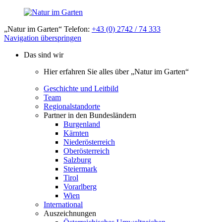
„Natur im Garten“ Telefon:
+43 (0) 2742 / 74 333
Navigation überspringen
Das sind wir
Hier erfahren Sie alles über „Natur im Garten“
Geschichte und Leitbild
Team
Regionalstandorte
Partner in den Bundesländern
Burgenland
Kärnten
Niederösterreich
Oberösterreich
Salzburg
Steiermark
Tirol
Vorarlberg
Wien
International
Auszeichnungen