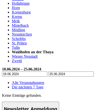
Hollabrunn
Horn
Korneuburg
Krems
Melk
Mistelbach
Mödling
Neunkirchen
Scheibbs
St. Pölten
Tulln
Waidhofen an der Thaya
Wiener Neustadt
Zwettl
18.06.2024 – 25.06.2024
Alle Veranstaltungen
Die nächsten 7 Tage
Keine Einträge gefunden.
Newsletter Anmeldung