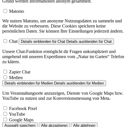
Grund werden Informationen anonym gesammelt.
Matomo
Wir nutzen Matomo, um anonyme Nutzungsdaten zu sammeln und
die Website zu verbessern. Diese Cookies speichern keine
persönlichen Daten. Sie können Ihre Einstellungen jederzeit ändern.
Chat
Details einblenden
für Chat
Details ausblenden
für Chat
Unsere Chat-Funktion ermöglicht dir Fragen unkompliziert und
umgehend mit unseren ExpertInnen vom „Natur im Garten“ Telefon
zu klären.
Zapier Chat
Medien
Details einblenden
für Medien
Details ausblenden
für Medien
Um Veranstaltungsorte anzuzeigen, Dienste von Google Maps bzw.
YouTube zu nutzen und zur Konversionsmessung von Meta.
Facebook Pixel
YouTube
Google Maps
Auswahl speichern
Alle akzeptieren
Alle ablehnen