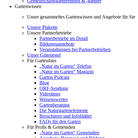
Gemeinschaftsgärtnerinnen & -gärtner
Gartenwissen
Unser gesammeltes Gartenwissen und Angebote für Sie
Unsere Plakette
Unsere Partnerbetriebe
Partnerbetriebe im Detail
Bildungsangebote
Veranstaltungen bei Partnerbetrieben
Unser Gütesiegel
Für Gartenfans
„Natur im Garten“ Telefon
„Natur im Garten“ Magazin
Garten-Podcast
Blog
ORF-Sendung
Videotipps
Wissenswertes
Gartenberatung
Die Naturgartenelemente
Broschüren und Infoblätter
FAQs für den Garten
Für Profis & Gemeinden
„Natur im Garten“ Gemeinden