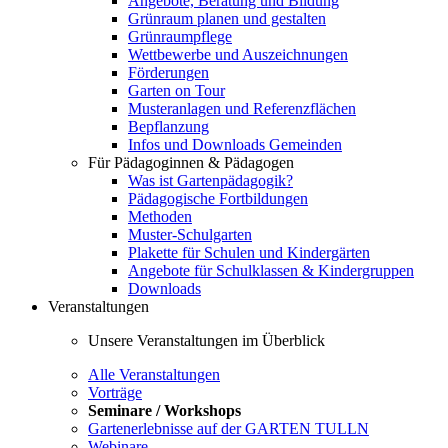
Angebote, Beratung und Bildung
Grünraum planen und gestalten
Grünraumpflege
Wettbewerbe und Auszeichnungen
Förderungen
Garten on Tour
Musteranlagen und Referenzflächen
Bepflanzung
Infos und Downloads Gemeinden
Für Pädagoginnen & Pädagogen
Was ist Gartenpädagogik?
Pädagogische Fortbildungen
Methoden
Muster-Schulgarten
Plakette für Schulen und Kindergärten
Angebote für Schulklassen & Kindergruppen
Downloads
Veranstaltungen
Unsere Veranstaltungen im Überblick
Alle Veranstaltungen
Vorträge
Seminare / Workshops
Gartenerlebnisse auf der GARTEN TULLN
Webinare