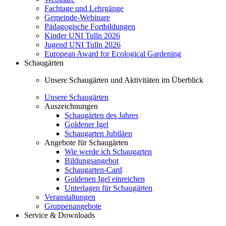
Fachtage und Lehrgänge
Gemeinde-Webinare
Pädagogische Fortbildungen
Kinder UNI Tulln 2026
Jugend UNI Tulln 2026
European Award for Ecological Gardening
Schaugärten
Unsere Schaugärten und Aktivitäten im Überblick
Unsere Schaugärten
Auszeichnungen
Schaugärten des Jahres
Goldener Igel
Schaugarten Jubiläen
Angebote für Schaugärten
Wie werde ich Schaugarten
Bildungsangebot
Schaugarten-Card
Goldenen Igel einreichen
Unterlagen für Schaugärten
Veranstaltungen
Gruppenangebote
Service & Downloads