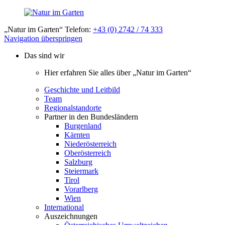
„Natur im Garten“ Telefon:
+43 (0) 2742 / 74 333
Navigation überspringen
Das sind wir
Hier erfahren Sie alles über „Natur im Garten“
Geschichte und Leitbild
Team
Regionalstandorte
Partner in den Bundesländern
Burgenland
Kärnten
Niederösterreich
Oberösterreich
Salzburg
Steiermark
Tirol
Vorarlberg
Wien
International
Auszeichnungen