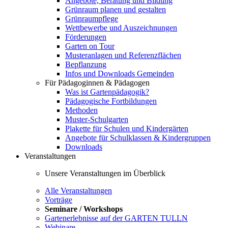
Angebote, Beratung und Bildung
Grünraum planen und gestalten
Grünraumpflege
Wettbewerbe und Auszeichnungen
Förderungen
Garten on Tour
Musteranlagen und Referenzflächen
Bepflanzung
Infos und Downloads Gemeinden
Für Pädagoginnen & Pädagogen
Was ist Gartenpädagogik?
Pädagogische Fortbildungen
Methoden
Muster-Schulgarten
Plakette für Schulen und Kindergärten
Angebote für Schulklassen & Kindergruppen
Downloads
Veranstaltungen
Unsere Veranstaltungen im Überblick
Alle Veranstaltungen
Vorträge
Seminare / Workshops
Gartenerlebnisse auf der GARTEN TULLN
Webinare