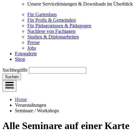
Unsere Serviceleistungen & Downloads im Überblick
Für Gartenfans
Für Profis & Gemeinden
Für Pädagoginnen & Pädagogen
Nachlese von Fachtagen
Studien & Diplomarbeiten
Presse
Jobs
Fotogalerie
Shop
Suchbegriffe
Suchen
Home
Veranstaltungen
Seminare / Workshops
Alle Seminare
auf einer Karte