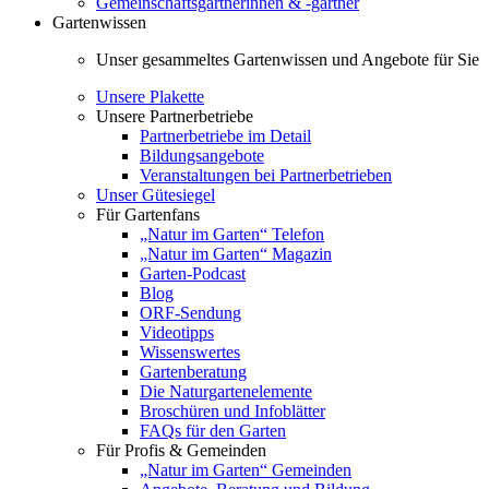
Gemeinschaftsgärtnerinnen & -gärtner
Gartenwissen
Unser gesammeltes Gartenwissen und Angebote für Sie
Unsere Plakette
Unsere Partnerbetriebe
Partnerbetriebe im Detail
Bildungsangebote
Veranstaltungen bei Partnerbetrieben
Unser Gütesiegel
Für Gartenfans
„Natur im Garten“ Telefon
„Natur im Garten“ Magazin
Garten-Podcast
Blog
ORF-Sendung
Videotipps
Wissenswertes
Gartenberatung
Die Naturgartenelemente
Broschüren und Infoblätter
FAQs für den Garten
Für Profis & Gemeinden
„Natur im Garten“ Gemeinden