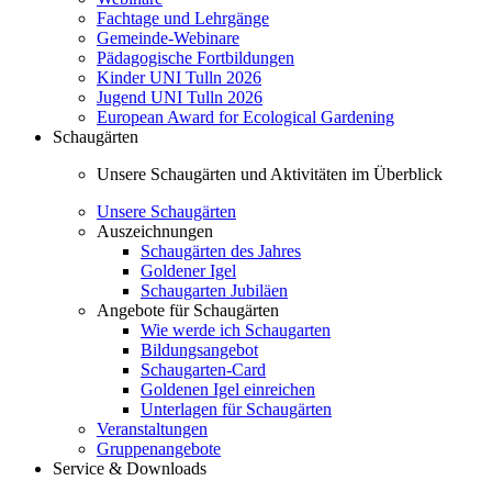
Fachtage und Lehrgänge
Gemeinde-Webinare
Pädagogische Fortbildungen
Kinder UNI Tulln 2026
Jugend UNI Tulln 2026
European Award for Ecological Gardening
Schaugärten
Unsere Schaugärten und Aktivitäten im Überblick
Unsere Schaugärten
Auszeichnungen
Schaugärten des Jahres
Goldener Igel
Schaugarten Jubiläen
Angebote für Schaugärten
Wie werde ich Schaugarten
Bildungsangebot
Schaugarten-Card
Goldenen Igel einreichen
Unterlagen für Schaugärten
Veranstaltungen
Gruppenangebote
Service & Downloads