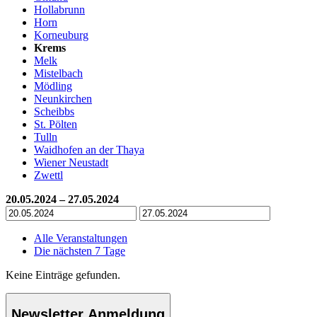
Hollabrunn
Horn
Korneuburg
Krems
Melk
Mistelbach
Mödling
Neunkirchen
Scheibbs
St. Pölten
Tulln
Waidhofen an der Thaya
Wiener Neustadt
Zwettl
20.05.2024 – 27.05.2024
Alle Veranstaltungen
Die nächsten 7 Tage
Keine Einträge gefunden.
Newsletter Anmeldung