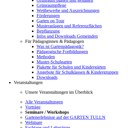
Grünraum planen und gestalten
Grünraumpflege
Wettbewerbe und Auszeichnungen
Förderungen
Garten on Tour
Musteranlagen und Referenzflächen
Bepflanzung
Infos und Downloads Gemeinden
Für Pädagoginnen & Pädagogen
Was ist Gartenpädagogik?
Pädagogische Fortbildungen
Methoden
Muster-Schulgarten
Plakette für Schulen und Kindergärten
Angebote für Schulklassen & Kindergruppen
Downloads
Veranstaltungen
Unsere Veranstaltungen im Überblick
Alle Veranstaltungen
Vorträge
Seminare / Workshops
Gartenerlebnisse auf der GARTEN TULLN
Webinare
Fachtage und Lehrgänge