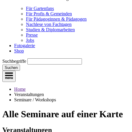
Für Gartenfans
Für Profis & Gemeinden
Für Pädagoginnen & Pädagogen
Nachlese von Fachtagen
Studien & Diplomarbeiten
Presse
Jobs
Fotogalerie
Shop
Suchbegriffe
Suchen
Home
Veranstaltungen
Seminare / Workshops
Alle Seminare
auf einer Karte
Veranstaltungen