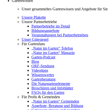
Gartenwissen
Unser gesammeltes Gartenwissen und Angebote für Sie
Unsere Plakette
Unsere Partnerbetriebe
Partnerbetriebe im Detail
Bildungsangebote
Veranstaltungen bei Partnerbetrieben
Unser Gütesiegel
Für Gartenfans
„Natur im Garten“ Telefon
„Natur im Garten“ Magazin
Garten-Podcast
Blog
ORF-Sendung
Videotipps
Wissenswertes
Gartenberatung
Die Naturgartenelemente
Broschüren und Infoblätter
FAQs für den Garten
Für Profis & Gemeinden
„Natur im Garten“ Gemeinden
Angebote, Beratung und Bildung