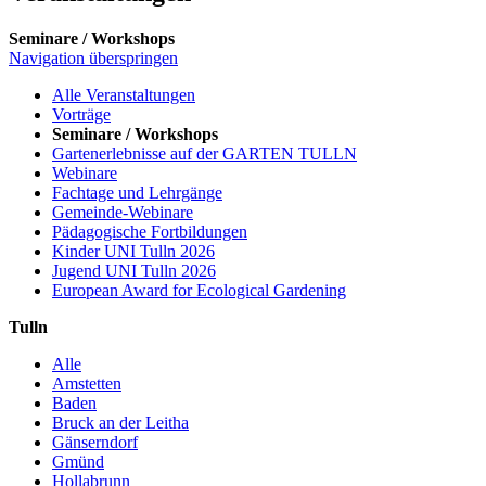
Seminare / Workshops
Navigation überspringen
Alle Veranstaltungen
Vorträge
Seminare / Workshops
Gartenerlebnisse auf der GARTEN TULLN
Webinare
Fachtage und Lehrgänge
Gemeinde-Webinare
Pädagogische Fortbildungen
Kinder UNI Tulln 2026
Jugend UNI Tulln 2026
European Award for Ecological Gardening
Tulln
Alle
Amstetten
Baden
Bruck an der Leitha
Gänserndorf
Gmünd
Hollabrunn