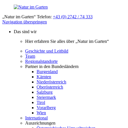
„Natur im Garten“ Telefon:
+43 (0) 2742 / 74 333
Navigation überspringen
Das sind wir
Hier erfahren Sie alles über „Natur im Garten“
Geschichte und Leitbild
Team
Regionalstandorte
Partner in den Bundesländern
Burgenland
Kärnten
Niederösterreich
Oberösterreich
Salzburg
Steiermark
Tirol
Vorarlberg
Wien
International
Auszeichnungen