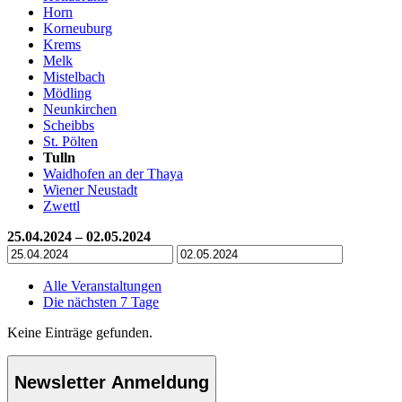
Horn
Korneuburg
Krems
Melk
Mistelbach
Mödling
Neunkirchen
Scheibbs
St. Pölten
Tulln
Waidhofen an der Thaya
Wiener Neustadt
Zwettl
25.04.2024 – 02.05.2024
Alle Veranstaltungen
Die nächsten 7 Tage
Keine Einträge gefunden.
Newsletter Anmeldung