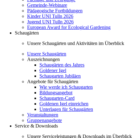
Gemeinde-Webinare
Pädagogische Fortbildungen
Kinder UNI Tulln 2026
Jugend UNI Tulln 2026
European Award for Ecological Gardening
Schaugärten
Unsere Schaugärten und Aktivitäten im Überblick
Unsere Schaugärten
Auszeichnungen
Schaugärten des Jahres
Goldener Igel
Schaugarten Jubiläen
Angebote für Schaugärten
Wie werde ich Schaugarten
Bildungsangebot
Schaugarten-Card
Goldenen Igel einreichen
Unterlagen für Schaugärten
Veranstaltungen
Gruppenangebote
Service & Downloads
Unsere Serviceleistungen & Downloads im Überblick