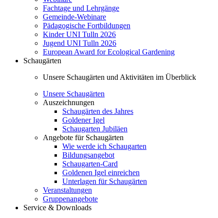
Fachtage und Lehrgänge
Gemeinde-Webinare
Pädagogische Fortbildungen
Kinder UNI Tulln 2026
Jugend UNI Tulln 2026
European Award for Ecological Gardening
Schaugärten
Unsere Schaugärten und Aktivitäten im Überblick
Unsere Schaugärten
Auszeichnungen
Schaugärten des Jahres
Goldener Igel
Schaugarten Jubiläen
Angebote für Schaugärten
Wie werde ich Schaugarten
Bildungsangebot
Schaugarten-Card
Goldenen Igel einreichen
Unterlagen für Schaugärten
Veranstaltungen
Gruppenangebote
Service & Downloads