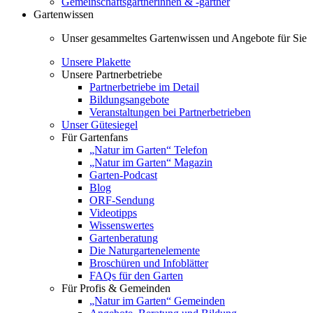
Gemeinschaftsgärtnerinnen & -gärtner
Gartenwissen
Unser gesammeltes Gartenwissen und Angebote für Sie
Unsere Plakette
Unsere Partnerbetriebe
Partnerbetriebe im Detail
Bildungsangebote
Veranstaltungen bei Partnerbetrieben
Unser Gütesiegel
Für Gartenfans
„Natur im Garten“ Telefon
„Natur im Garten“ Magazin
Garten-Podcast
Blog
ORF-Sendung
Videotipps
Wissenswertes
Gartenberatung
Die Naturgartenelemente
Broschüren und Infoblätter
FAQs für den Garten
Für Profis & Gemeinden
„Natur im Garten“ Gemeinden