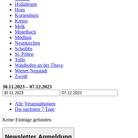
Hollabrunn
Horn
Korneuburg
Krems
Melk
Mistelbach
Mödling
Neunkirchen
Scheibbs
St. Pölten
Tulln
Waidhofen an der Thaya
Wiener Neustadt
Zwettl
30.11.2023 – 07.12.2023
Alle Veranstaltungen
Die nächsten 7 Tage
Keine Einträge gefunden.
Newsletter Anmeldung