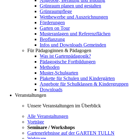
Angebote, Beratung und Bildung
Grünraum planen und gestalten
Grünraumpflege
Wettbewerbe und Auszeichnungen
Förderungen
Garten on Tour
Musteranlagen und Referenzflächen
Bepflanzung
Infos und Downloads Gemeinden
Für Pädagoginnen & Pädagogen
Was ist Gartenpädagogik?
Pädagogische Fortbildungen
Methoden
Muster-Schulgarten
Plakette für Schulen und Kindergärten
Angebote für Schulklassen & Kindergruppen
Downloads
Veranstaltungen
Unsere Veranstaltungen im Überblick
Alle Veranstaltungen
Vorträge
Seminare / Workshops
Gartenerlebnisse auf der GARTEN TULLN
Webinare