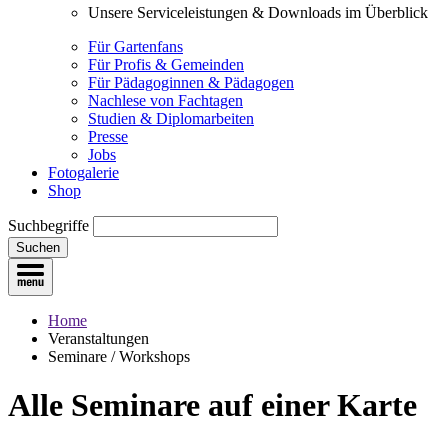
Unsere Serviceleistungen & Downloads im Überblick
Für Gartenfans
Für Profis & Gemeinden
Für Pädagoginnen & Pädagogen
Nachlese von Fachtagen
Studien & Diplomarbeiten
Presse
Jobs
Fotogalerie
Shop
Suchbegriffe
Suchen
Home
Veranstaltungen
Seminare / Workshops
Alle Seminare
auf einer Karte