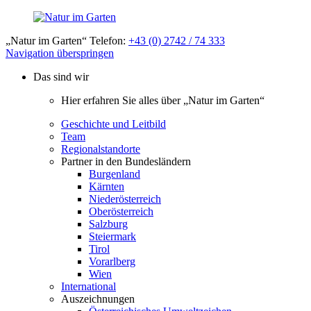
„Natur im Garten“ Telefon:
+43 (0) 2742 / 74 333
Navigation überspringen
Das sind wir
Hier erfahren Sie alles über „Natur im Garten“
Geschichte und Leitbild
Team
Regionalstandorte
Partner in den Bundesländern
Burgenland
Kärnten
Niederösterreich
Oberösterreich
Salzburg
Steiermark
Tirol
Vorarlberg
Wien
International
Auszeichnungen