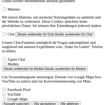
Grund werden Informationen anonym gesammelt.
Matomo
Wir nutzen Matomo, um anonyme Nutzungsdaten zu sammeln und
die Website zu verbessern. Diese Cookies speichern keine
persönlichen Daten. Sie können Ihre Einstellungen jederzeit ändern.
Chat
Details einblenden
für Chat
Details ausblenden
für Chat
Unsere Chat-Funktion ermöglicht dir Fragen unkompliziert und
umgehend mit unseren ExpertInnen vom „Natur im Garten“ Telefon
zu klären.
Zapier Chat
Medien
Details einblenden
für Medien
Details ausblenden
für Medien
Um Veranstaltungsorte anzuzeigen, Dienste von Google Maps bzw.
YouTube zu nutzen und zur Konversionsmessung von Meta.
Facebook Pixel
YouTube
Google Maps
Auswahl speichern
Alle akzeptieren
Alle ablehnen