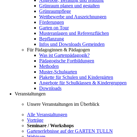
Angebote, Beratung und Bildung
Grünraum planen und gestalten
Grünraumpflege
Wettbewerbe und Auszeichnungen
Förderungen
Garten on Tour
Musteranlagen und Referenzflächen
Bepflanzung
Infos und Downloads Gemeinden
Für Pädagoginnen & Pädagogen
Was ist Gartenpädagogik?
Pädagogische Fortbildungen
Methoden
Muster-Schulgarten
Plakette für Schulen und Kindergärten
Angebote für Schulklassen & Kindergruppen
Downloads
Veranstaltungen
Unsere Veranstaltungen im Überblick
Alle Veranstaltungen
Vorträge
Seminare / Workshops
Gartenerlebnisse auf der GARTEN TULLN
Webinare