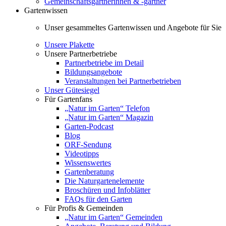
Gemeinschaftsgärtnerinnen & -gärtner
Gartenwissen
Unser gesammeltes Gartenwissen und Angebote für Sie
Unsere Plakette
Unsere Partnerbetriebe
Partnerbetriebe im Detail
Bildungsangebote
Veranstaltungen bei Partnerbetrieben
Unser Gütesiegel
Für Gartenfans
„Natur im Garten“ Telefon
„Natur im Garten“ Magazin
Garten-Podcast
Blog
ORF-Sendung
Videotipps
Wissenswertes
Gartenberatung
Die Naturgartenelemente
Broschüren und Infoblätter
FAQs für den Garten
Für Profis & Gemeinden
„Natur im Garten“ Gemeinden