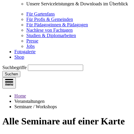
Unsere Serviceleistungen & Downloads im Überblick
Für Gartenfans
Für Profis & Gemeinden
Für Pädagoginnen & Pädagogen
Nachlese von Fachtagen
Studien & Diplomarbeiten
Presse
Jobs
Fotogalerie
Shop
Suchbegriffe
Suchen
Home
Veranstaltungen
Seminare / Workshops
Alle Seminare
auf einer Karte