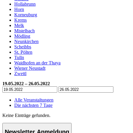
Hollabrunn
Horn
Korneuburg
Krems
Melk
Mistelbach
Mödling
Neunkirchen
Scheibbs
St. Pölten
Tulln
Waidhofen an der Thaya
Wiener Neustadt
Zwettl
19.05.2022 – 26.05.2022
Alle Veranstaltungen
Die nächsten 7 Tage
Keine Einträge gefunden.
Newsletter Anmeldung