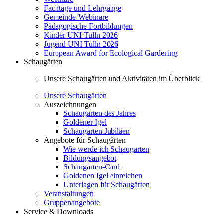
Fachtage und Lehrgänge
Gemeinde-Webinare
Pädagogische Fortbildungen
Kinder UNI Tulln 2026
Jugend UNI Tulln 2026
European Award for Ecological Gardening
Schaugärten
Unsere Schaugärten und Aktivitäten im Überblick
Unsere Schaugärten
Auszeichnungen
Schaugärten des Jahres
Goldener Igel
Schaugarten Jubiläen
Angebote für Schaugärten
Wie werde ich Schaugarten
Bildungsangebot
Schaugarten-Card
Goldenen Igel einreichen
Unterlagen für Schaugärten
Veranstaltungen
Gruppenangebote
Service & Downloads