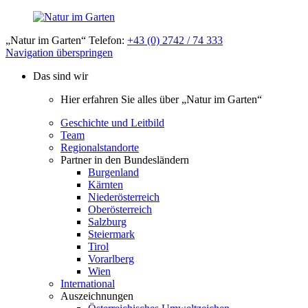
„Natur im Garten“ Telefon:
+43 (0) 2742 / 74 333
Navigation überspringen
Das sind wir
Hier erfahren Sie alles über „Natur im Garten“
Geschichte und Leitbild
Team
Regionalstandorte
Partner in den Bundesländern
Burgenland
Kärnten
Niederösterreich
Oberösterreich
Salzburg
Steiermark
Tirol
Vorarlberg
Wien
International
Auszeichnungen