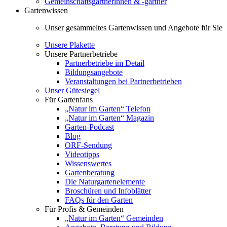
Gemeinschaftsgärtnerinnen & -gärtner
Gartenwissen
Unser gesammeltes Gartenwissen und Angebote für Sie
Unsere Plakette
Unsere Partnerbetriebe
Partnerbetriebe im Detail
Bildungsangebote
Veranstaltungen bei Partnerbetrieben
Unser Gütesiegel
Für Gartenfans
„Natur im Garten“ Telefon
„Natur im Garten“ Magazin
Garten-Podcast
Blog
ORF-Sendung
Videotipps
Wissenswertes
Gartenberatung
Die Naturgartenelemente
Broschüren und Infoblätter
FAQs für den Garten
Für Profis & Gemeinden
„Natur im Garten“ Gemeinden