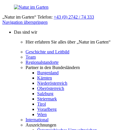
„Natur im Garten“ Telefon:
+43 (0) 2742 / 74 333
Navigation überspringen
Das sind wir
Hier erfahren Sie alles über „Natur im Garten“
Geschichte und Leitbild
Team
Regionalstandorte
Partner in den Bundesländern
Burgenland
Kärnten
Niederösterreich
Oberösterreich
Salzburg
Steiermark
Tirol
Vorarlberg
Wien
International
Auszeichnungen