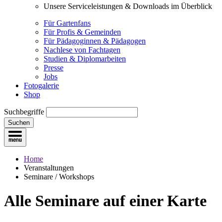
Unsere Serviceleistungen & Downloads im Überblick
Für Gartenfans
Für Profis & Gemeinden
Für Pädagoginnen & Pädagogen
Nachlese von Fachtagen
Studien & Diplomarbeiten
Presse
Jobs
Fotogalerie
Shop
Suchbegriffe
Suchen
Home
Veranstaltungen
Seminare / Workshops
Alle Seminare
auf einer Karte