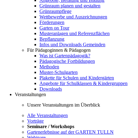
Angebote, Beratung und Bildung
Grünraum planen und gestalten
Grünraumpflege
Wettbewerbe und Auszeichnungen
Förderungen
Garten on Tour
Musteranlagen und Referenzflächen
Bepflanzung
Infos und Downloads Gemeinden
Für Pädagoginnen & Pädagogen
Was ist Gartenpädagogik?
Pädagogische Fortbildungen
Methoden
Muster-Schulgarten
Plakette für Schulen und Kindergärten
Angebote für Schulklassen & Kindergruppen
Downloads
Veranstaltungen
Unsere Veranstaltungen im Überblick
Alle Veranstaltungen
Vorträge
Seminare / Workshops
Gartenerlebnisse auf der GARTEN TULLN
Webinare