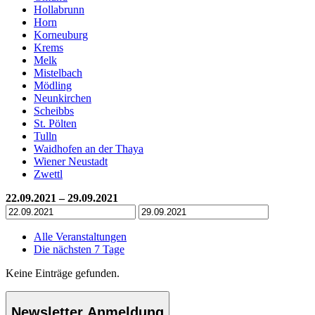
Hollabrunn
Horn
Korneuburg
Krems
Melk
Mistelbach
Mödling
Neunkirchen
Scheibbs
St. Pölten
Tulln
Waidhofen an der Thaya
Wiener Neustadt
Zwettl
22.09.2021 – 29.09.2021
Alle Veranstaltungen
Die nächsten 7 Tage
Keine Einträge gefunden.
Newsletter Anmeldung