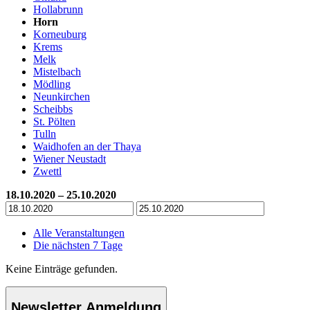
Hollabrunn
Horn
Korneuburg
Krems
Melk
Mistelbach
Mödling
Neunkirchen
Scheibbs
St. Pölten
Tulln
Waidhofen an der Thaya
Wiener Neustadt
Zwettl
18.10.2020 – 25.10.2020
Alle Veranstaltungen
Die nächsten 7 Tage
Keine Einträge gefunden.
Newsletter Anmeldung