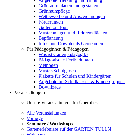
Angebote, Beratung und Bildung
Grünraum planen und gestalten
Grünraumpflege
Wettbewerbe und Auszeichnungen
Förderungen
Garten on Tour
Musteranlagen und Referenzflächen
Bepflanzung
Infos und Downloads Gemeinden
Für Pädagoginnen & Pädagogen
Was ist Gartenpädagogik?
Pädagogische Fortbildungen
Methoden
Muster-Schulgarten
Plakette für Schulen und Kindergärten
Angebote für Schulklassen & Kindergruppen
Downloads
Veranstaltungen
Unsere Veranstaltungen im Überblick
Alle Veranstaltungen
Vorträge
Seminare / Workshops
Gartenerlebnisse auf der GARTEN TULLN
Webinare