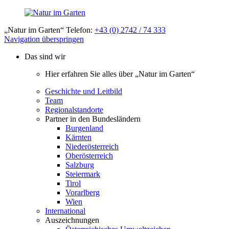
„Natur im Garten“ Telefon:
+43 (0) 2742 / 74 333
Navigation überspringen
Das sind wir
Hier erfahren Sie alles über „Natur im Garten“
Geschichte und Leitbild
Team
Regionalstandorte
Partner in den Bundesländern
Burgenland
Kärnten
Niederösterreich
Oberösterreich
Salzburg
Steiermark
Tirol
Vorarlberg
Wien
International
Auszeichnungen