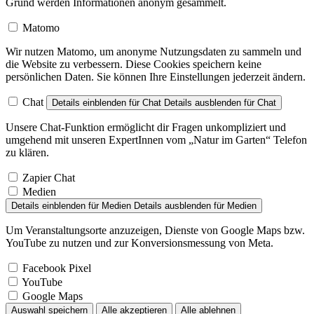
Grund werden Informationen anonym gesammelt.
Matomo
Wir nutzen Matomo, um anonyme Nutzungsdaten zu sammeln und
die Website zu verbessern. Diese Cookies speichern keine
persönlichen Daten. Sie können Ihre Einstellungen jederzeit ändern.
Chat
Details einblenden
für Chat
Details ausblenden
für Chat
Unsere Chat-Funktion ermöglicht dir Fragen unkompliziert und
umgehend mit unseren ExpertInnen vom „Natur im Garten“ Telefon
zu klären.
Zapier Chat
Medien
Details einblenden
für Medien
Details ausblenden
für Medien
Um Veranstaltungsorte anzuzeigen, Dienste von Google Maps bzw.
YouTube zu nutzen und zur Konversionsmessung von Meta.
Facebook Pixel
YouTube
Google Maps
Auswahl speichern
Alle akzeptieren
Alle ablehnen