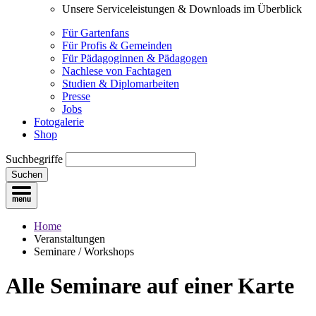
Unsere Serviceleistungen & Downloads im Überblick
Für Gartenfans
Für Profis & Gemeinden
Für Pädagoginnen & Pädagogen
Nachlese von Fachtagen
Studien & Diplomarbeiten
Presse
Jobs
Fotogalerie
Shop
Suchbegriffe
Suchen
Home
Veranstaltungen
Seminare / Workshops
Alle Seminare
auf einer Karte