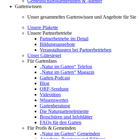
Gemeinschaftsgärtnerinnen & -gärtner
Gartenwissen
Unser gesammeltes Gartenwissen und Angebote für Sie
Unsere Plakette
Unsere Partnerbetriebe
Partnerbetriebe im Detail
Bildungsangebote
Veranstaltungen bei Partnerbetrieben
Unser Gütesiegel
Für Gartenfans
„Natur im Garten“ Telefon
„Natur im Garten“ Magazin
Garten-Podcast
Blog
ORF-Sendung
Videotipps
Wissenswertes
Gartenberatung
Die Naturgartenelemente
Broschüren und Infoblätter
FAQs für den Garten
Für Profis & Gemeinden
„Natur im Garten“ Gemeinden