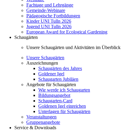
Fachtage und Lehrgänge
Gemeinde-Webinare
Pädagogische Fortbildungen
Kinder UNI Tulln 2026
Jugend UNI Tulln 2026
European Award for Ecological Gardening
Schaugärten
Unsere Schaugärten und Aktivitäten im Überblick
Unsere Schaugärten
Auszeichnungen
Schaugärten des Jahres
Goldener Igel
Schaugarten Jubiläen
Angebote für Schaugärten
Wie werde ich Schaugarten
Bildungsangebot
Schaugarten-Card
Goldenen Igel einreichen
Unterlagen für Schaugärten
Veranstaltungen
Gruppenangebote
Service & Downloads