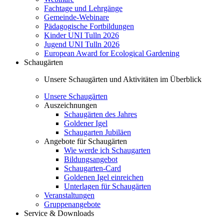
Fachtage und Lehrgänge
Gemeinde-Webinare
Pädagogische Fortbildungen
Kinder UNI Tulln 2026
Jugend UNI Tulln 2026
European Award for Ecological Gardening
Schaugärten
Unsere Schaugärten und Aktivitäten im Überblick
Unsere Schaugärten
Auszeichnungen
Schaugärten des Jahres
Goldener Igel
Schaugarten Jubiläen
Angebote für Schaugärten
Wie werde ich Schaugarten
Bildungsangebot
Schaugarten-Card
Goldenen Igel einreichen
Unterlagen für Schaugärten
Veranstaltungen
Gruppenangebote
Service & Downloads