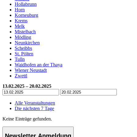
Hollabrunn
Horn
Korneuburg
Krems
Melk
Mistelbach
Mödling
Neunkirchen
Scheibbs
St. Pölten
Tulln
Waidhofen an der Thaya
Wiener Neustadt
Zwettl
13.02.2025 – 20.02.2025
Alle Veranstaltungen
Die nächsten 7 Tage
Keine Einträge gefunden.
Newsletter Anmeldung