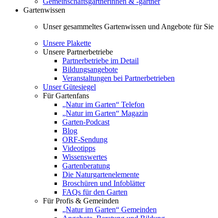
Gemeinschaftsgärtnerinnen & -gärtner
Gartenwissen
Unser gesammeltes Gartenwissen und Angebote für Sie
Unsere Plakette
Unsere Partnerbetriebe
Partnerbetriebe im Detail
Bildungsangebote
Veranstaltungen bei Partnerbetrieben
Unser Gütesiegel
Für Gartenfans
„Natur im Garten“ Telefon
„Natur im Garten“ Magazin
Garten-Podcast
Blog
ORF-Sendung
Videotipps
Wissenswertes
Gartenberatung
Die Naturgartenelemente
Broschüren und Infoblätter
FAQs für den Garten
Für Profis & Gemeinden
„Natur im Garten“ Gemeinden