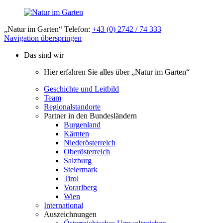
„Natur im Garten“ Telefon:
+43 (0) 2742 / 74 333
Navigation überspringen
Das sind wir
Hier erfahren Sie alles über „Natur im Garten“
Geschichte und Leitbild
Team
Regionalstandorte
Partner in den Bundesländern
Burgenland
Kärnten
Niederösterreich
Oberösterreich
Salzburg
Steiermark
Tirol
Vorarlberg
Wien
International
Auszeichnungen