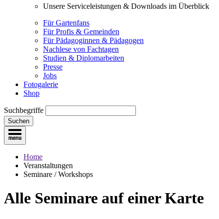
Unsere Serviceleistungen & Downloads im Überblick
Für Gartenfans
Für Profis & Gemeinden
Für Pädagoginnen & Pädagogen
Nachlese von Fachtagen
Studien & Diplomarbeiten
Presse
Jobs
Fotogalerie
Shop
Suchbegriffe
Suchen
Home
Veranstaltungen
Seminare / Workshops
Alle Seminare
auf einer Karte