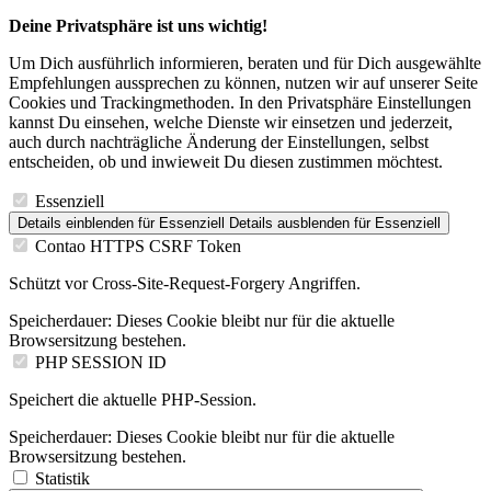
Deine Privatsphäre ist uns wichtig!
Um Dich ausführlich informieren, beraten und für Dich ausgewählte
Empfehlungen aussprechen zu können, nutzen wir auf unserer Seite
Cookies und Trackingmethoden. In den Privatsphäre Einstellungen
kannst Du einsehen, welche Dienste wir einsetzen und jederzeit,
auch durch nachträgliche Änderung der Einstellungen, selbst
entscheiden, ob und inwieweit Du diesen zustimmen möchtest.
Essenziell
Details einblenden
für Essenziell
Details ausblenden
für Essenziell
Contao HTTPS CSRF Token
Schützt vor Cross-Site-Request-Forgery Angriffen.
Speicherdauer:
Dieses Cookie bleibt nur für die aktuelle
Browsersitzung bestehen.
PHP SESSION ID
Speichert die aktuelle PHP-Session.
Speicherdauer:
Dieses Cookie bleibt nur für die aktuelle
Browsersitzung bestehen.
Statistik
Details einblenden
für Statistik
Details ausblenden
für Statistik