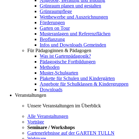
Angebote, Beratung und Bildung
Grünraum planen und gestalten
Grünraumpflege
Wettbewerbe und Auszeichnungen
Förderungen
Garten on Tour
Musteranlagen und Referenzflächen
Bepflanzung
Infos und Downloads Gemeinden
Für Pädagoginnen & Pädagogen
Was ist Gartenpädagogik?
Pädagogische Fortbildungen
Methoden
Muster-Schulgarten
Plakette für Schulen und Kindergärten
Angebote für Schulklassen & Kindergruppen
Downloads
Veranstaltungen
Unsere Veranstaltungen im Überblick
Alle Veranstaltungen
Vorträge
Seminare / Workshops
Gartenerlebnisse auf der GARTEN TULLN
Webinare