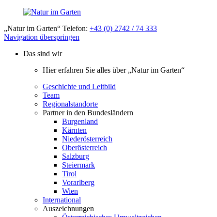
„Natur im Garten“ Telefon:
+43 (0) 2742 / 74 333
Navigation überspringen
Das sind wir
Hier erfahren Sie alles über „Natur im Garten“
Geschichte und Leitbild
Team
Regionalstandorte
Partner in den Bundesländern
Burgenland
Kärnten
Niederösterreich
Oberösterreich
Salzburg
Steiermark
Tirol
Vorarlberg
Wien
International
Auszeichnungen