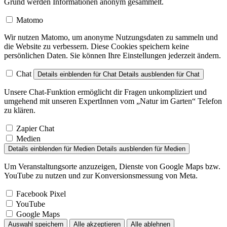
Grund werden Informationen anonym gesammelt.
Matomo
Wir nutzen Matomo, um anonyme Nutzungsdaten zu sammeln und
die Website zu verbessern. Diese Cookies speichern keine
persönlichen Daten. Sie können Ihre Einstellungen jederzeit ändern.
Chat
Details einblenden
für Chat
Details ausblenden
für Chat
Unsere Chat-Funktion ermöglicht dir Fragen unkompliziert und
umgehend mit unseren ExpertInnen vom „Natur im Garten“ Telefon
zu klären.
Zapier Chat
Medien
Details einblenden
für Medien
Details ausblenden
für Medien
Um Veranstaltungsorte anzuzeigen, Dienste von Google Maps bzw.
YouTube zu nutzen und zur Konversionsmessung von Meta.
Facebook Pixel
YouTube
Google Maps
Auswahl speichern
Alle akzeptieren
Alle ablehnen