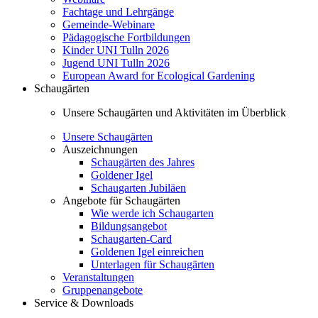
Fachtage und Lehrgänge
Gemeinde-Webinare
Pädagogische Fortbildungen
Kinder UNI Tulln 2026
Jugend UNI Tulln 2026
European Award for Ecological Gardening
Schaugärten
Unsere Schaugärten und Aktivitäten im Überblick
Unsere Schaugärten
Auszeichnungen
Schaugärten des Jahres
Goldener Igel
Schaugarten Jubiläen
Angebote für Schaugärten
Wie werde ich Schaugarten
Bildungsangebot
Schaugarten-Card
Goldenen Igel einreichen
Unterlagen für Schaugärten
Veranstaltungen
Gruppenangebote
Service & Downloads