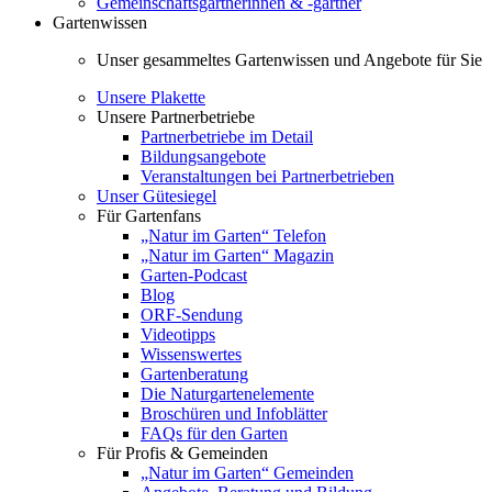
Gemeinschaftsgärtnerinnen & -gärtner
Gartenwissen
Unser gesammeltes Gartenwissen und Angebote für Sie
Unsere Plakette
Unsere Partnerbetriebe
Partnerbetriebe im Detail
Bildungsangebote
Veranstaltungen bei Partnerbetrieben
Unser Gütesiegel
Für Gartenfans
„Natur im Garten“ Telefon
„Natur im Garten“ Magazin
Garten-Podcast
Blog
ORF-Sendung
Videotipps
Wissenswertes
Gartenberatung
Die Naturgartenelemente
Broschüren und Infoblätter
FAQs für den Garten
Für Profis & Gemeinden
„Natur im Garten“ Gemeinden