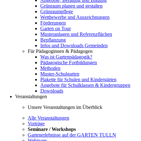
Angebote, Beratung und Bildung
Grünraum planen und gestalten
Grünraumpflege
Wettbewerbe und Auszeichnungen
Förderungen
Garten on Tour
Musteranlagen und Referenzflächen
Bepflanzung
Infos und Downloads Gemeinden
Für Pädagoginnen & Pädagogen
Was ist Gartenpädagogik?
Pädagogische Fortbildungen
Methoden
Muster-Schulgarten
Plakette für Schulen und Kindergärten
Angebote für Schulklassen & Kindergruppen
Downloads
Veranstaltungen
Unsere Veranstaltungen im Überblick
Alle Veranstaltungen
Vorträge
Seminare / Workshops
Gartenerlebnisse auf der GARTEN TULLN
Webinare