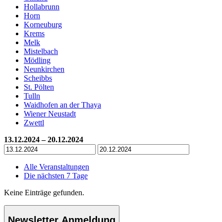
Hollabrunn
Horn
Korneuburg
Krems
Melk
Mistelbach
Mödling
Neunkirchen
Scheibbs
St. Pölten
Tulln
Waidhofen an der Thaya
Wiener Neustadt
Zwettl
13.12.2024 – 20.12.2024
Alle Veranstaltungen
Die nächsten 7 Tage
Keine Einträge gefunden.
Newsletter Anmeldung