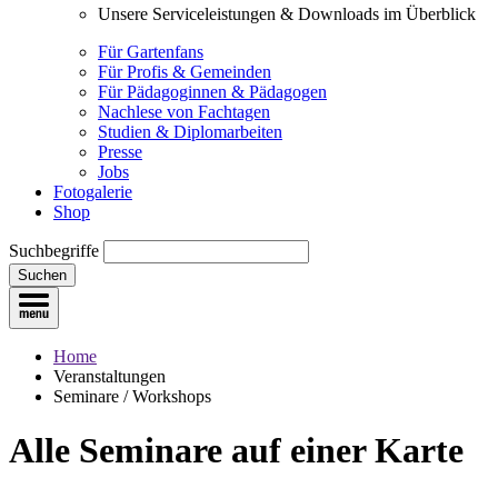
Unsere Serviceleistungen & Downloads im Überblick
Für Gartenfans
Für Profis & Gemeinden
Für Pädagoginnen & Pädagogen
Nachlese von Fachtagen
Studien & Diplomarbeiten
Presse
Jobs
Fotogalerie
Shop
Suchbegriffe
Suchen
Home
Veranstaltungen
Seminare / Workshops
Alle Seminare
auf einer Karte