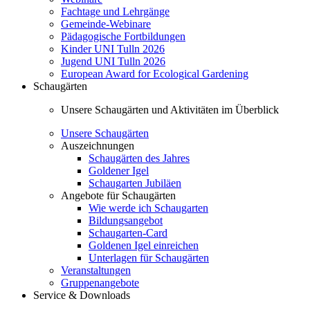
Fachtage und Lehrgänge
Gemeinde-Webinare
Pädagogische Fortbildungen
Kinder UNI Tulln 2026
Jugend UNI Tulln 2026
European Award for Ecological Gardening
Schaugärten
Unsere Schaugärten und Aktivitäten im Überblick
Unsere Schaugärten
Auszeichnungen
Schaugärten des Jahres
Goldener Igel
Schaugarten Jubiläen
Angebote für Schaugärten
Wie werde ich Schaugarten
Bildungsangebot
Schaugarten-Card
Goldenen Igel einreichen
Unterlagen für Schaugärten
Veranstaltungen
Gruppenangebote
Service & Downloads