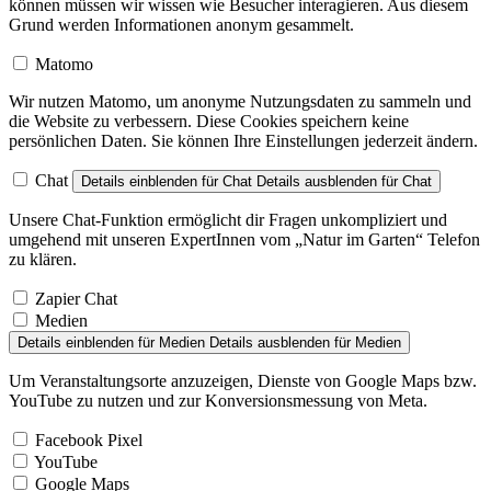
Grund werden Informationen anonym gesammelt.
Matomo
Wir nutzen Matomo, um anonyme Nutzungsdaten zu sammeln und
die Website zu verbessern. Diese Cookies speichern keine
persönlichen Daten. Sie können Ihre Einstellungen jederzeit ändern.
Chat
Details einblenden
für Chat
Details ausblenden
für Chat
Unsere Chat-Funktion ermöglicht dir Fragen unkompliziert und
umgehend mit unseren ExpertInnen vom „Natur im Garten“ Telefon
zu klären.
Zapier Chat
Medien
Details einblenden
für Medien
Details ausblenden
für Medien
Um Veranstaltungsorte anzuzeigen, Dienste von Google Maps bzw.
YouTube zu nutzen und zur Konversionsmessung von Meta.
Facebook Pixel
YouTube
Google Maps
Auswahl speichern
Alle akzeptieren
Alle ablehnen