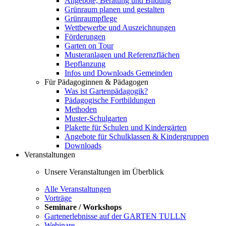
Angebote, Beratung und Bildung
Grünraum planen und gestalten
Grünraumpflege
Wettbewerbe und Auszeichnungen
Förderungen
Garten on Tour
Musteranlagen und Referenzflächen
Bepflanzung
Infos und Downloads Gemeinden
Für Pädagoginnen & Pädagogen
Was ist Gartenpädagogik?
Pädagogische Fortbildungen
Methoden
Muster-Schulgarten
Plakette für Schulen und Kindergärten
Angebote für Schulklassen & Kindergruppen
Downloads
Veranstaltungen
Unsere Veranstaltungen im Überblick
Alle Veranstaltungen
Vorträge
Seminare / Workshops
Gartenerlebnisse auf der GARTEN TULLN
Webinare