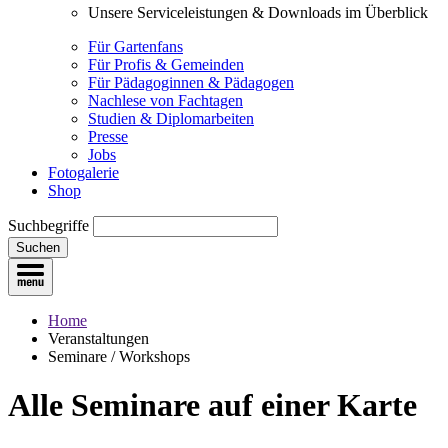
Unsere Serviceleistungen & Downloads im Überblick
Für Gartenfans
Für Profis & Gemeinden
Für Pädagoginnen & Pädagogen
Nachlese von Fachtagen
Studien & Diplomarbeiten
Presse
Jobs
Fotogalerie
Shop
Suchbegriffe
Suchen
Home
Veranstaltungen
Seminare / Workshops
Alle Seminare
auf einer Karte