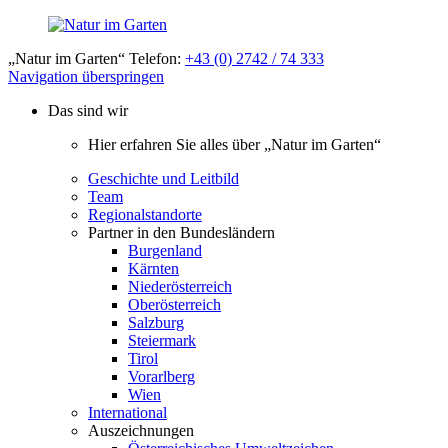
„Natur im Garten“ Telefon:
+43 (0) 2742 / 74 333
Navigation überspringen
Das sind wir
Hier erfahren Sie alles über „Natur im Garten“
Geschichte und Leitbild
Team
Regionalstandorte
Partner in den Bundesländern
Burgenland
Kärnten
Niederösterreich
Oberösterreich
Salzburg
Steiermark
Tirol
Vorarlberg
Wien
International
Auszeichnungen