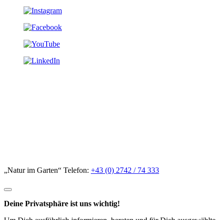
„Natur im Garten“ Telefon:
+43 (0) 2742 / 74 333
Deine Privatsphäre ist uns wichtig!
Um Dich ausführlich informieren, beraten und für Dich ausgewählte
Empfehlungen aussprechen zu können, nutzen wir auf unserer Seite