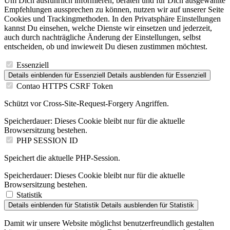
Cookies und Trackingmethoden. In den Privatsphäre Einstellungen
kannst Du einsehen, welche Dienste wir einsetzen und jederzeit,
auch durch nachträgliche Änderung der Einstellungen, selbst
entscheiden, ob und inwieweit Du diesen zustimmen möchtest.
Essenziell
Details einblenden
für Essenziell
Details ausblenden
für Essenziell
Contao HTTPS CSRF Token
Schützt vor Cross-Site-Request-Forgery Angriffen.
Speicherdauer:
Dieses Cookie bleibt nur für die aktuelle
Browsersitzung bestehen.
PHP SESSION ID
Speichert die aktuelle PHP-Session.
Speicherdauer:
Dieses Cookie bleibt nur für die aktuelle
Browsersitzung bestehen.
Statistik
Details einblenden
für Statistik
Details ausblenden
für Statistik
Damit wir unsere Website möglichst benutzerfreundlich gestalten
können müssen wir wissen wie Besucher interagieren. Aus diesem