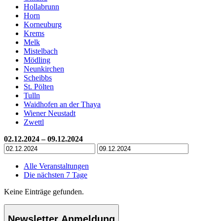
Hollabrunn
Horn
Korneuburg
Krems
Melk
Mistelbach
Mödling
Neunkirchen
Scheibbs
St. Pölten
Tulln
Waidhofen an der Thaya
Wiener Neustadt
Zwettl
02.12.2024 – 09.12.2024
Alle Veranstaltungen
Die nächsten 7 Tage
Keine Einträge gefunden.
Newsletter Anmeldung