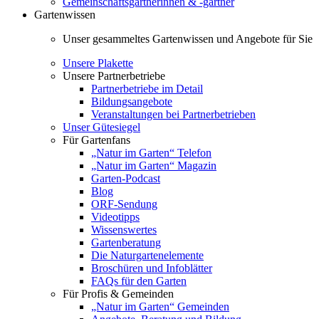
Gemeinschaftsgärtnerinnen & -gärtner
Gartenwissen
Unser gesammeltes Gartenwissen und Angebote für Sie
Unsere Plakette
Unsere Partnerbetriebe
Partnerbetriebe im Detail
Bildungsangebote
Veranstaltungen bei Partnerbetrieben
Unser Gütesiegel
Für Gartenfans
„Natur im Garten“ Telefon
„Natur im Garten“ Magazin
Garten-Podcast
Blog
ORF-Sendung
Videotipps
Wissenswertes
Gartenberatung
Die Naturgartenelemente
Broschüren und Infoblätter
FAQs für den Garten
Für Profis & Gemeinden
„Natur im Garten“ Gemeinden