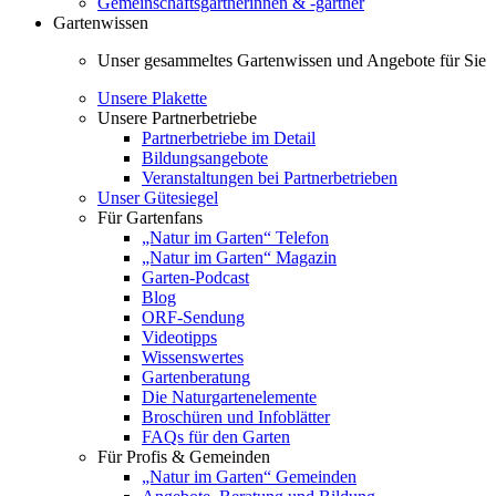
Gemeinschaftsgärtnerinnen & -gärtner
Gartenwissen
Unser gesammeltes Gartenwissen und Angebote für Sie
Unsere Plakette
Unsere Partnerbetriebe
Partnerbetriebe im Detail
Bildungsangebote
Veranstaltungen bei Partnerbetrieben
Unser Gütesiegel
Für Gartenfans
„Natur im Garten“ Telefon
„Natur im Garten“ Magazin
Garten-Podcast
Blog
ORF-Sendung
Videotipps
Wissenswertes
Gartenberatung
Die Naturgartenelemente
Broschüren und Infoblätter
FAQs für den Garten
Für Profis & Gemeinden
„Natur im Garten“ Gemeinden