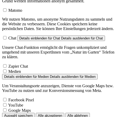
Grund werden Informationen anonym gesammelt.
Matomo
Wir nutzen Matomo, um anonyme Nutzungsdaten zu sammeln und
die Website zu verbessern. Diese Cookies speichern keine
persönlichen Daten. Sie können Ihre Einstellungen jederzeit ändern.
Chat
Details einblenden
für Chat
Details ausblenden
für Chat
Unsere Chat-Funktion ermöglicht dir Fragen unkompliziert und
umgehend mit unseren ExpertInnen vom „Natur im Garten“ Telefon
zu klären.
Zapier Chat
Medien
Details einblenden
für Medien
Details ausblenden
für Medien
Um Veranstaltungsorte anzuzeigen, Dienste von Google Maps bzw.
YouTube zu nutzen und zur Konversionsmessung von Meta.
Facebook Pixel
YouTube
Google Maps
Auswahl speichern
Alle akzeptieren
Alle ablehnen