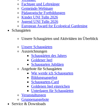
Fachtage und Lehrgänge
Gemeinde-Webinare
Pädagogische Fortbildungen
Kinder UNI Tulln 2026
Jugend UNI Tulln 2026
European Award for Ecological Gardening
Schaugärten
Unsere Schaugärten und Aktivitäten im Überblick
Unsere Schaugärten
Auszeichnungen
Schaugärten des Jahres
Goldener Igel
Schaugarten Jubiläen
Angebote für Schaugärten
Wie werde ich Schaugarten
Bildungsangebot
Schaugarten-Card
Goldenen Igel einreichen
Unterlagen für Schaugärten
Veranstaltungen
Gruppenangebote
Service & Downloads