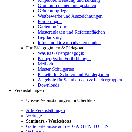
Angebote, Beratung und Bildung
Grünraum planen und gestalten
Grünraumpflege
Wettbewerbe und Auszeichnungen
Förderungen
Garten on Tour
Musteranlagen und Referenzflächen
Bepflanzung
Infos und Downloads Gemeinden
Für Pädagoginnen & Pädagogen
Was ist Gartenpädagogik?
Pädagogische Fortbildungen
Methoden
Muster-Schulgarten
Plakette für Schulen und Kindergärten
Angebote für Schulklassen & Kindergruppen
Downloads
Veranstaltungen
Unsere Veranstaltungen im Überblick
Alle Veranstaltungen
Vorträge
Seminare / Workshops
Gartenerlebnisse auf der GARTEN TULLN
Webinare