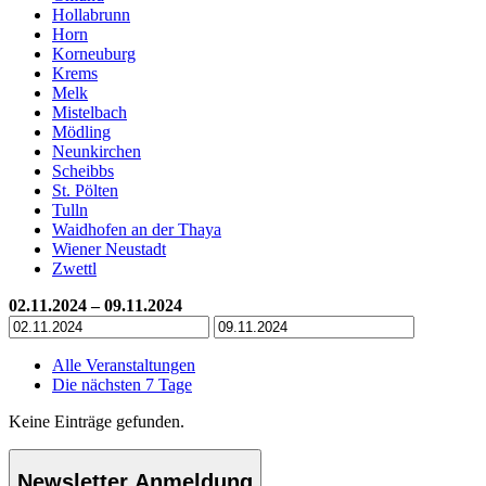
Hollabrunn
Horn
Korneuburg
Krems
Melk
Mistelbach
Mödling
Neunkirchen
Scheibbs
St. Pölten
Tulln
Waidhofen an der Thaya
Wiener Neustadt
Zwettl
02.11.2024 – 09.11.2024
Alle Veranstaltungen
Die nächsten 7 Tage
Keine Einträge gefunden.
Newsletter Anmeldung