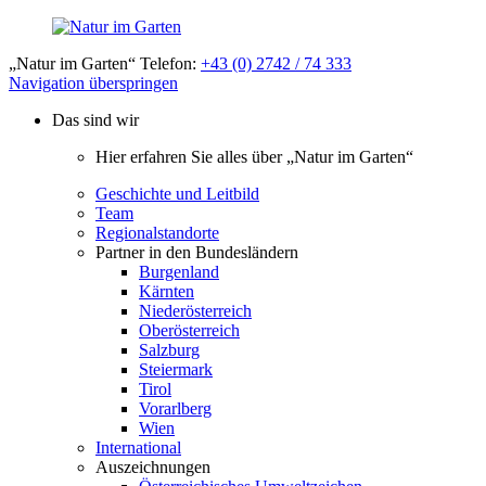
„Natur im Garten“ Telefon:
+43 (0) 2742 / 74 333
Navigation überspringen
Das sind wir
Hier erfahren Sie alles über „Natur im Garten“
Geschichte und Leitbild
Team
Regionalstandorte
Partner in den Bundesländern
Burgenland
Kärnten
Niederösterreich
Oberösterreich
Salzburg
Steiermark
Tirol
Vorarlberg
Wien
International
Auszeichnungen