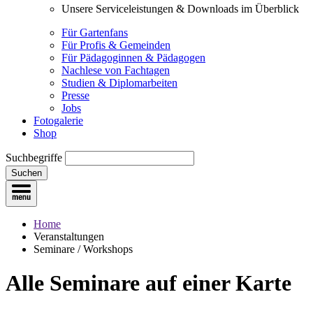
Unsere Serviceleistungen & Downloads im Überblick
Für Gartenfans
Für Profis & Gemeinden
Für Pädagoginnen & Pädagogen
Nachlese von Fachtagen
Studien & Diplomarbeiten
Presse
Jobs
Fotogalerie
Shop
Suchbegriffe
Suchen
Home
Veranstaltungen
Seminare / Workshops
Alle Seminare
auf einer Karte