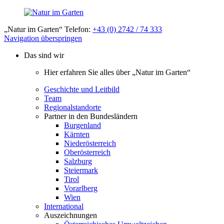
„Natur im Garten“ Telefon:
+43 (0) 2742 / 74 333
Navigation überspringen
Das sind wir
Hier erfahren Sie alles über „Natur im Garten“
Geschichte und Leitbild
Team
Regionalstandorte
Partner in den Bundesländern
Burgenland
Kärnten
Niederösterreich
Oberösterreich
Salzburg
Steiermark
Tirol
Vorarlberg
Wien
International
Auszeichnungen