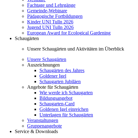
Fachtage und Lehrgänge
Gemeinde-Webinare
Pädagogische Fortbildungen
Kinder UNI Tulln 2026
Jugend UNI Tulln 2026
European Award for Ecological Gardening
Schaugärten
Unsere Schaugärten und Aktivitäten im Überblick
Unsere Schaugärten
Auszeichnungen
Schaugärten des Jahres
Goldener Igel
Schaugarten Jubiläen
Angebote für Schaugärten
Wie werde ich Schaugarten
Bildungsangebot
Schaugarten-Card
Goldenen Igel einreichen
Unterlagen für Schaugärten
Veranstaltungen
Gruppenangebote
Service & Downloads