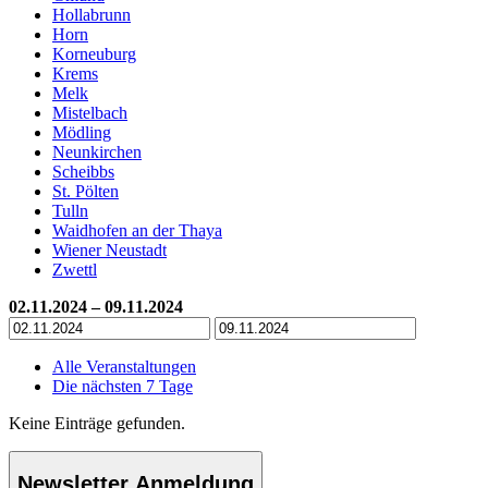
Hollabrunn
Horn
Korneuburg
Krems
Melk
Mistelbach
Mödling
Neunkirchen
Scheibbs
St. Pölten
Tulln
Waidhofen an der Thaya
Wiener Neustadt
Zwettl
02.11.2024 – 09.11.2024
Alle Veranstaltungen
Die nächsten 7 Tage
Keine Einträge gefunden.
Newsletter Anmeldung