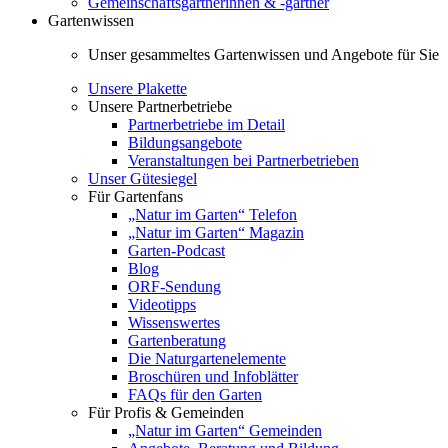
Gemeinschaftsgärtnerinnen & -gärtner
Gartenwissen
Unser gesammeltes Gartenwissen und Angebote für Sie
Unsere Plakette
Unsere Partnerbetriebe
Partnerbetriebe im Detail
Bildungsangebote
Veranstaltungen bei Partnerbetrieben
Unser Gütesiegel
Für Gartenfans
„Natur im Garten“ Telefon
„Natur im Garten“ Magazin
Garten-Podcast
Blog
ORF-Sendung
Videotipps
Wissenswertes
Gartenberatung
Die Naturgartenelemente
Broschüren und Infoblätter
FAQs für den Garten
Für Profis & Gemeinden
„Natur im Garten“ Gemeinden