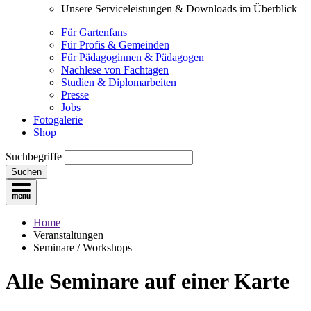
Unsere Serviceleistungen & Downloads im Überblick
Für Gartenfans
Für Profis & Gemeinden
Für Pädagoginnen & Pädagogen
Nachlese von Fachtagen
Studien & Diplomarbeiten
Presse
Jobs
Fotogalerie
Shop
Suchbegriffe
Suchen
Home
Veranstaltungen
Seminare / Workshops
Alle Seminare
auf einer Karte