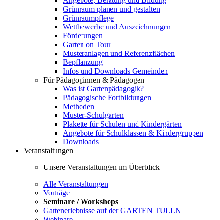
Angebote, Beratung und Bildung
Grünraum planen und gestalten
Grünraumpflege
Wettbewerbe und Auszeichnungen
Förderungen
Garten on Tour
Musteranlagen und Referenzflächen
Bepflanzung
Infos und Downloads Gemeinden
Für Pädagoginnen & Pädagogen
Was ist Gartenpädagogik?
Pädagogische Fortbildungen
Methoden
Muster-Schulgarten
Plakette für Schulen und Kindergärten
Angebote für Schulklassen & Kindergruppen
Downloads
Veranstaltungen
Unsere Veranstaltungen im Überblick
Alle Veranstaltungen
Vorträge
Seminare / Workshops
Gartenerlebnisse auf der GARTEN TULLN
Webinare