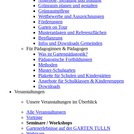
Angebote, Beratung und Bildung
Grünraum planen und gestalten
Grünraumpflege
Wettbewerbe und Auszeichnungen
Förderungen
Garten on Tour
Musteranlagen und Referenzflächen
Bepflanzung
Infos und Downloads Gemeinden
Für Pädagoginnen & Pädagogen
Was ist Gartenpädagogik?
Pädagogische Fortbildungen
Methoden
Muster-Schulgarten
Plakette für Schulen und Kindergärten
Angebote für Schulklassen & Kindergruppen
Downloads
Veranstaltungen
Unsere Veranstaltungen im Überblick
Alle Veranstaltungen
Vorträge
Seminare / Workshops
Gartenerlebnisse auf der GARTEN TULLN
Webinare