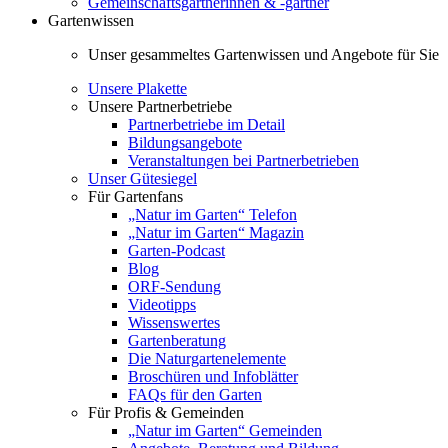
Gemeinschaftsgärtnerinnen & -gärtner
Gartenwissen
Unser gesammeltes Gartenwissen und Angebote für Sie
Unsere Plakette
Unsere Partnerbetriebe
Partnerbetriebe im Detail
Bildungsangebote
Veranstaltungen bei Partnerbetrieben
Unser Gütesiegel
Für Gartenfans
„Natur im Garten“ Telefon
„Natur im Garten“ Magazin
Garten-Podcast
Blog
ORF-Sendung
Videotipps
Wissenswertes
Gartenberatung
Die Naturgartenelemente
Broschüren und Infoblätter
FAQs für den Garten
Für Profis & Gemeinden
„Natur im Garten“ Gemeinden