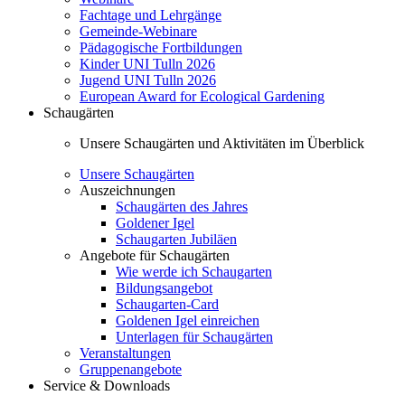
Fachtage und Lehrgänge
Gemeinde-Webinare
Pädagogische Fortbildungen
Kinder UNI Tulln 2026
Jugend UNI Tulln 2026
European Award for Ecological Gardening
Schaugärten
Unsere Schaugärten und Aktivitäten im Überblick
Unsere Schaugärten
Auszeichnungen
Schaugärten des Jahres
Goldener Igel
Schaugarten Jubiläen
Angebote für Schaugärten
Wie werde ich Schaugarten
Bildungsangebot
Schaugarten-Card
Goldenen Igel einreichen
Unterlagen für Schaugärten
Veranstaltungen
Gruppenangebote
Service & Downloads