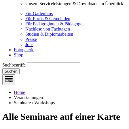
Unsere Serviceleistungen & Downloads im Überblick
Für Gartenfans
Für Profis & Gemeinden
Für Pädagoginnen & Pädagogen
Nachlese von Fachtagen
Studien & Diplomarbeiten
Presse
Jobs
Fotogalerie
Shop
Suchbegriffe
Suchen
Home
Veranstaltungen
Seminare / Workshops
Alle Seminare
auf einer Karte