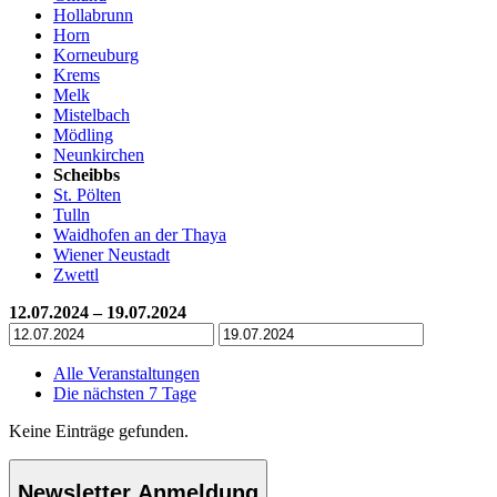
Hollabrunn
Horn
Korneuburg
Krems
Melk
Mistelbach
Mödling
Neunkirchen
Scheibbs
St. Pölten
Tulln
Waidhofen an der Thaya
Wiener Neustadt
Zwettl
12.07.2024 – 19.07.2024
Alle Veranstaltungen
Die nächsten 7 Tage
Keine Einträge gefunden.
Newsletter Anmeldung