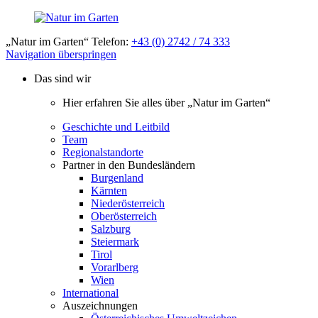
„Natur im Garten“ Telefon:
+43 (0) 2742 / 74 333
Navigation überspringen
Das sind wir
Hier erfahren Sie alles über „Natur im Garten“
Geschichte und Leitbild
Team
Regionalstandorte
Partner in den Bundesländern
Burgenland
Kärnten
Niederösterreich
Oberösterreich
Salzburg
Steiermark
Tirol
Vorarlberg
Wien
International
Auszeichnungen