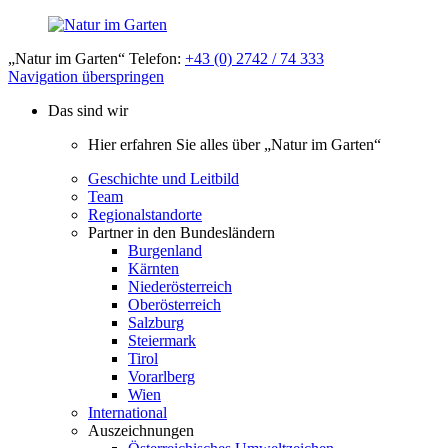
„Natur im Garten“ Telefon:
+43 (0) 2742 / 74 333
Navigation überspringen
Das sind wir
Hier erfahren Sie alles über „Natur im Garten“
Geschichte und Leitbild
Team
Regionalstandorte
Partner in den Bundesländern
Burgenland
Kärnten
Niederösterreich
Oberösterreich
Salzburg
Steiermark
Tirol
Vorarlberg
Wien
International
Auszeichnungen