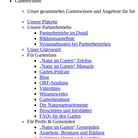
Gartenwissen
Unser gesammeltes Gartenwissen und Angebote für Sie
Unsere Plakette
Unsere Partnerbetriebe
Partnerbetriebe im Detail
Bildungsangebote
Veranstaltungen bei Partnerbetrieben
Unser Gütesiegel
Für Gartenfans
„Natur im Garten“ Telefon
„Natur im Garten“ Magazin
Garten-Podcast
Blog
ORF-Sendung
Videotipps
Wissenswertes
Gartenberatung
Die Naturgartenelemente
Broschüren und Infoblätter
FAQs für den Garten
Für Profis & Gemeinden
„Natur im Garten“ Gemeinden
Angebote, Beratung und Bildung