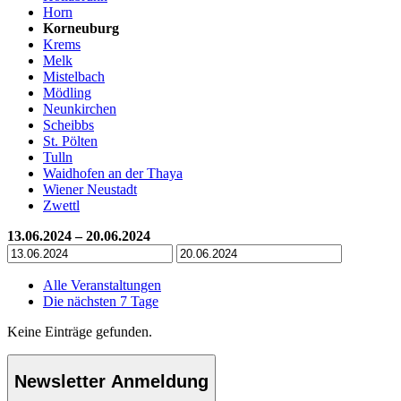
Horn
Korneuburg
Krems
Melk
Mistelbach
Mödling
Neunkirchen
Scheibbs
St. Pölten
Tulln
Waidhofen an der Thaya
Wiener Neustadt
Zwettl
13.06.2024 – 20.06.2024
Alle Veranstaltungen
Die nächsten 7 Tage
Keine Einträge gefunden.
Newsletter Anmeldung