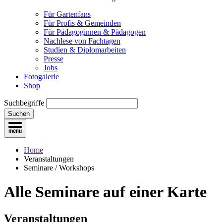
Für Gartenfans
Für Profis & Gemeinden
Für Pädagoginnen & Pädagogen
Nachlese von Fachtagen
Studien & Diplomarbeiten
Presse
Jobs
Fotogalerie
Shop
Suchbegriffe
Suchen
Home
Veranstaltungen
Seminare / Workshops
Alle Seminare
auf einer Karte
Veranstaltungen