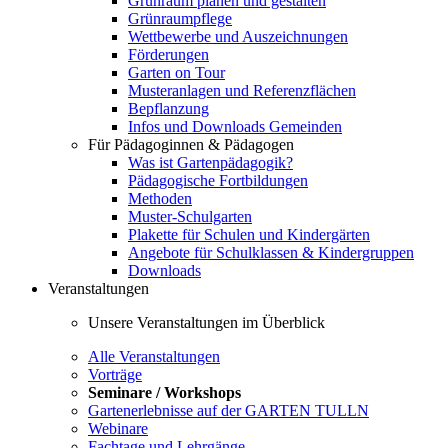
Grünraum planen und gestalten
Grünraumpflege
Wettbewerbe und Auszeichnungen
Förderungen
Garten on Tour
Musteranlagen und Referenzflächen
Bepflanzung
Infos und Downloads Gemeinden
Für Pädagoginnen & Pädagogen
Was ist Gartenpädagogik?
Pädagogische Fortbildungen
Methoden
Muster-Schulgarten
Plakette für Schulen und Kindergärten
Angebote für Schulklassen & Kindergruppen
Downloads
Veranstaltungen
Unsere Veranstaltungen im Überblick
Alle Veranstaltungen
Vorträge
Seminare / Workshops
Gartenerlebnisse auf der GARTEN TULLN
Webinare
Fachtage und Lehrgänge