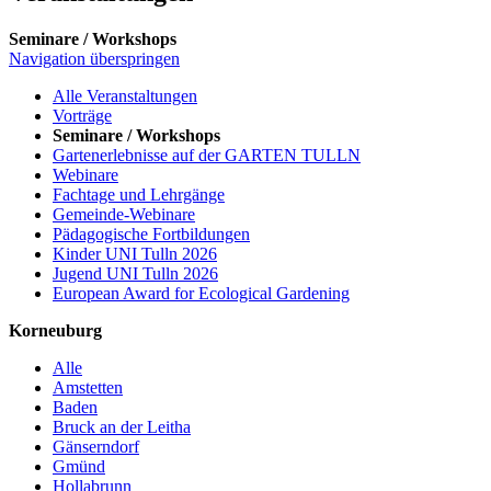
Seminare / Workshops
Navigation überspringen
Alle Veranstaltungen
Vorträge
Seminare / Workshops
Gartenerlebnisse auf der GARTEN TULLN
Webinare
Fachtage und Lehrgänge
Gemeinde-Webinare
Pädagogische Fortbildungen
Kinder UNI Tulln 2026
Jugend UNI Tulln 2026
European Award for Ecological Gardening
Korneuburg
Alle
Amstetten
Baden
Bruck an der Leitha
Gänserndorf
Gmünd
Hollabrunn