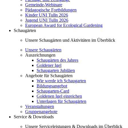
Gemeinde-Webinare
Pädagogische Fortbildungen
Kinder UNI Tulln 2026
Jugend UNI Tulln 2026
European Award for Ecological Gardening
Schaugärten
Unsere Schaugärten und Aktivitäten im Überblick
Unsere Schaugärten
Auszeichnungen
Schaugärten des Jahres
Goldener Igel
Schaugarten Jubiläen
Angebote für Schaugärten
Wie werde ich Schaugarten
Bildungsangebot
Schaugarten-Card
Goldenen Igel einreichen
Unterlagen für Schaugärten
Veranstaltungen
Gruppenangebote
Service & Downloads
Unsere Serviceleistungen & Downloads im Überblick