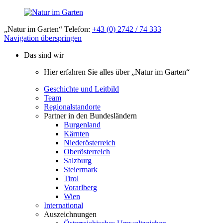
„Natur im Garten“ Telefon:
+43 (0) 2742 / 74 333
Navigation überspringen
Das sind wir
Hier erfahren Sie alles über „Natur im Garten“
Geschichte und Leitbild
Team
Regionalstandorte
Partner in den Bundesländern
Burgenland
Kärnten
Niederösterreich
Oberösterreich
Salzburg
Steiermark
Tirol
Vorarlberg
Wien
International
Auszeichnungen