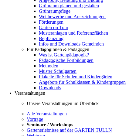
Angebote, Beratung und Bildung
Grünraum planen und gestalten
Grünraumpflege
Wettbewerbe und Auszeichnungen
Förderungen
Garten on Tour
Musteranlagen und Referenzflächen
Bepflanzung
Infos und Downloads Gemeinden
Für Pädagoginnen & Pädagogen
Was ist Gartenpädagogik?
Pädagogische Fortbildungen
Methoden
Muster-Schulgarten
Plakette für Schulen und Kindergärten
Angebote für Schulklassen & Kindergruppen
Downloads
Veranstaltungen
Unsere Veranstaltungen im Überblick
Alle Veranstaltungen
Vorträge
Seminare / Workshops
Gartenerlebnisse auf der GARTEN TULLN
Webinare