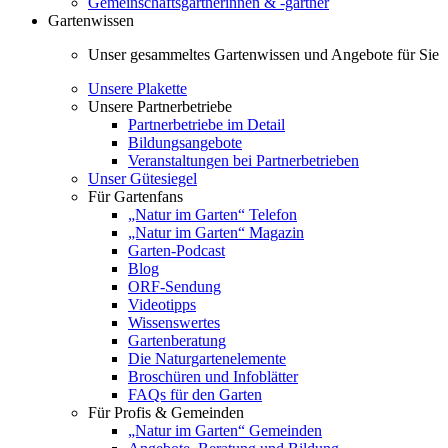
Gemeinschaftsgärtnerinnen & -gärtner
Gartenwissen
Unser gesammeltes Gartenwissen und Angebote für Sie
Unsere Plakette
Unsere Partnerbetriebe
Partnerbetriebe im Detail
Bildungsangebote
Veranstaltungen bei Partnerbetrieben
Unser Gütesiegel
Für Gartenfans
„Natur im Garten“ Telefon
„Natur im Garten“ Magazin
Garten-Podcast
Blog
ORF-Sendung
Videotipps
Wissenswertes
Gartenberatung
Die Naturgartenelemente
Broschüren und Infoblätter
FAQs für den Garten
Für Profis & Gemeinden
„Natur im Garten“ Gemeinden