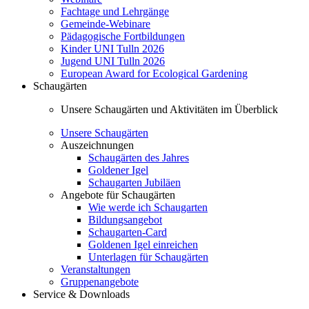
Fachtage und Lehrgänge
Gemeinde-Webinare
Pädagogische Fortbildungen
Kinder UNI Tulln 2026
Jugend UNI Tulln 2026
European Award for Ecological Gardening
Schaugärten
Unsere Schaugärten und Aktivitäten im Überblick
Unsere Schaugärten
Auszeichnungen
Schaugärten des Jahres
Goldener Igel
Schaugarten Jubiläen
Angebote für Schaugärten
Wie werde ich Schaugarten
Bildungsangebot
Schaugarten-Card
Goldenen Igel einreichen
Unterlagen für Schaugärten
Veranstaltungen
Gruppenangebote
Service & Downloads