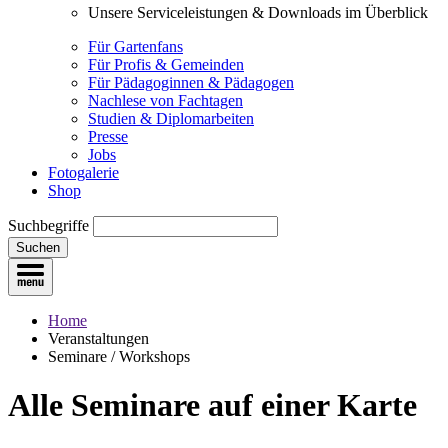
Unsere Serviceleistungen & Downloads im Überblick
Für Gartenfans
Für Profis & Gemeinden
Für Pädagoginnen & Pädagogen
Nachlese von Fachtagen
Studien & Diplomarbeiten
Presse
Jobs
Fotogalerie
Shop
Suchbegriffe
Suchen
Home
Veranstaltungen
Seminare / Workshops
Alle Seminare
auf einer Karte