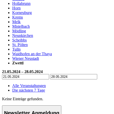
Hollabrunn
Horn
Korneuburg
Krems
Melk
Mistelbach
Mödling
Neunkirchen
Scheibbs
St. Pölten
Tulln
Waidhofen an der Thaya
Wiener Neustadt
Zwettl
21.05.2024 – 28.05.2024
Alle Veranstaltungen
Die nächsten 7 Tage
Keine Einträge gefunden.
Newsletter Anmeldung