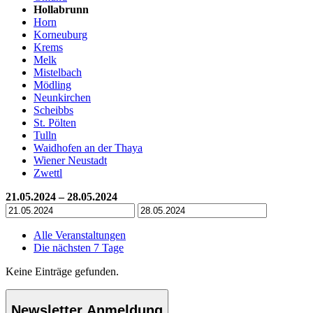
Hollabrunn
Horn
Korneuburg
Krems
Melk
Mistelbach
Mödling
Neunkirchen
Scheibbs
St. Pölten
Tulln
Waidhofen an der Thaya
Wiener Neustadt
Zwettl
21.05.2024 – 28.05.2024
Alle Veranstaltungen
Die nächsten 7 Tage
Keine Einträge gefunden.
Newsletter Anmeldung