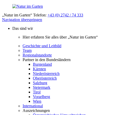
„Natur im Garten“ Telefon:
+43 (0) 2742 / 74 333
Navigation überspringen
Das sind wir
Hier erfahren Sie alles über „Natur im Garten“
Geschichte und Leitbild
Team
Regionalstandorte
Partner in den Bundesländern
Burgenland
Kärnten
Niederösterreich
Oberösterreich
Salzburg
Steiermark
Tirol
Vorarlberg
Wien
International
Auszeichnungen