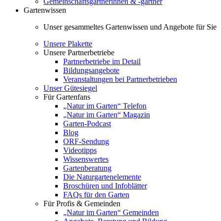
Gemeinschaftsgärtnerinnen & -gärtner
Gartenwissen
Unser gesammeltes Gartenwissen und Angebote für Sie
Unsere Plakette
Unsere Partnerbetriebe
Partnerbetriebe im Detail
Bildungsangebote
Veranstaltungen bei Partnerbetrieben
Unser Gütesiegel
Für Gartenfans
„Natur im Garten“ Telefon
„Natur im Garten“ Magazin
Garten-Podcast
Blog
ORF-Sendung
Videotipps
Wissenswertes
Gartenberatung
Die Naturgartenelemente
Broschüren und Infoblätter
FAQs für den Garten
Für Profis & Gemeinden
„Natur im Garten“ Gemeinden