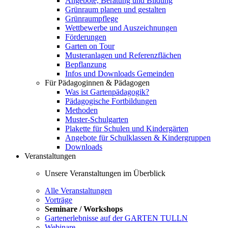
Angebote, Beratung und Bildung
Grünraum planen und gestalten
Grünraumpflege
Wettbewerbe und Auszeichnungen
Förderungen
Garten on Tour
Musteranlagen und Referenzflächen
Bepflanzung
Infos und Downloads Gemeinden
Für Pädagoginnen & Pädagogen
Was ist Gartenpädagogik?
Pädagogische Fortbildungen
Methoden
Muster-Schulgarten
Plakette für Schulen und Kindergärten
Angebote für Schulklassen & Kindergruppen
Downloads
Veranstaltungen
Unsere Veranstaltungen im Überblick
Alle Veranstaltungen
Vorträge
Seminare / Workshops
Gartenerlebnisse auf der GARTEN TULLN
Webinare