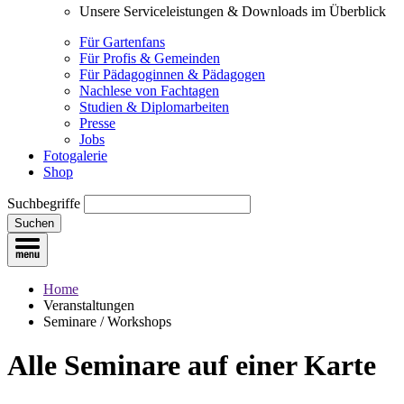
Unsere Serviceleistungen & Downloads im Überblick
Für Gartenfans
Für Profis & Gemeinden
Für Pädagoginnen & Pädagogen
Nachlese von Fachtagen
Studien & Diplomarbeiten
Presse
Jobs
Fotogalerie
Shop
Suchbegriffe
Suchen
Home
Veranstaltungen
Seminare / Workshops
Alle Seminare
auf einer Karte