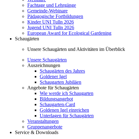
Fachtage und Lehrgänge
Gemeinde-Webinare
Pädagogische Fortbildungen
Kinder UNI Tulln 2026
Jugend UNI Tulln 2026
European Award for Ecological Gardening
Schaugärten
Unsere Schaugärten und Aktivitäten im Überblick
Unsere Schaugärten
Auszeichnungen
Schaugärten des Jahres
Goldener Igel
Schaugarten Jubiläen
Angebote für Schaugärten
Wie werde ich Schaugarten
Bildungsangebot
Schaugarten-Card
Goldenen Igel einreichen
Unterlagen für Schaugärten
Veranstaltungen
Gruppenangebote
Service & Downloads