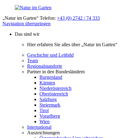
„Natur im Garten“ Telefon:
+43 (0) 2742 / 74 333
Navigation überspringen
Das sind wir
Hier erfahren Sie alles über „Natur im Garten“
Geschichte und Leitbild
Team
Regionalstandorte
Partner in den Bundesländern
Burgenland
Kärnten
Niederösterreich
Oberösterreich
Salzburg
Steiermark
Tirol
Vorarlberg
Wien
International
Auszeichnungen