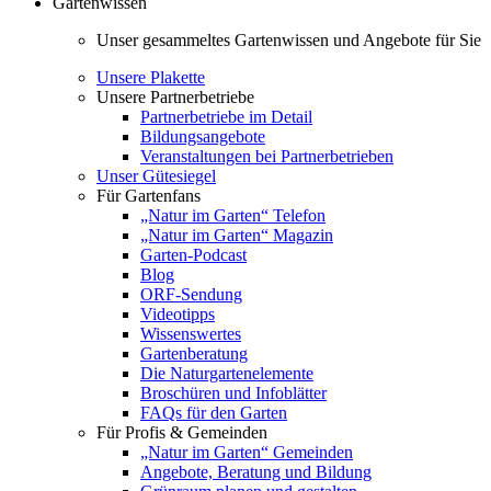
Gartenwissen
Unser gesammeltes Gartenwissen und Angebote für Sie
Unsere Plakette
Unsere Partnerbetriebe
Partnerbetriebe im Detail
Bildungsangebote
Veranstaltungen bei Partnerbetrieben
Unser Gütesiegel
Für Gartenfans
„Natur im Garten“ Telefon
„Natur im Garten“ Magazin
Garten-Podcast
Blog
ORF-Sendung
Videotipps
Wissenswertes
Gartenberatung
Die Naturgartenelemente
Broschüren und Infoblätter
FAQs für den Garten
Für Profis & Gemeinden
„Natur im Garten“ Gemeinden
Angebote, Beratung und Bildung