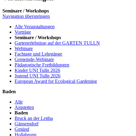
Seminare / Workshops
Navigation überspringen
Alle Veranstaltungen
Vorträge
Seminare / Workshops
Gartenerlebnisse auf der GARTEN TULLN
Webinare
Fachtage und Lehrgänge
Gemeinde-Webinare
Pädagogische Fortbildungen
Kinder UNI Tulln 2026
Jugend UNI Tulln 2026
European Award for Ecological Gardening
Baden
Alle
Amstetten
Baden
Bruck an der Leitha
Gänserndorf
Gmünd
Hollabrunn