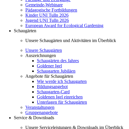
Gemeinde-Webinare
Pädagogische Fortbildungen
Kinder UNI Tulln 2026
Jugend UNI Tulln 2026
European Award for Ecological Gardening
Schaugärten
Unsere Schaugärten und Aktivitäten im Überblick
Unsere Schaugärten
Auszeichnungen
Schaugärten des Jahres
Goldener Igel
Schaugarten Jubiläen
Angebote für Schaugärten
Wie werde ich Schaugarten
Bildungsangebot
Schaugarten-Card
Goldenen Igel einreichen
Unterlagen für Schaugärten
Veranstaltungen
Gruppenangebote
Service & Downloads
Unsere Serviceleistungen & Downloads im Überblick