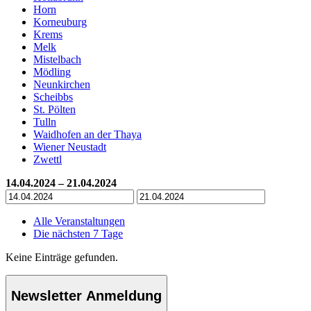
Horn
Korneuburg
Krems
Melk
Mistelbach
Mödling
Neunkirchen
Scheibbs
St. Pölten
Tulln
Waidhofen an der Thaya
Wiener Neustadt
Zwettl
14.04.2024 – 21.04.2024
Alle Veranstaltungen
Die nächsten 7 Tage
Keine Einträge gefunden.
Newsletter Anmeldung