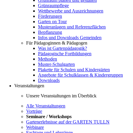
Grünraum planen und gestalten
Grünraumpflege
Wettbewerbe und Auszeichnungen
Förderungen
Garten on Tour
Musteranlagen und Referenzflächen
Bepflanzung
Infos und Downloads Gemeinden
Für Pädagoginnen & Pädagogen
Was ist Gartenpädagogik?
Pädagogische Fortbildungen
Methoden
Muster-Schulgarten
Plakette für Schulen und Kindergärten
Angebote für Schulklassen & Kindergruppen
Downloads
Veranstaltungen
Unsere Veranstaltungen im Überblick
Alle Veranstaltungen
Vorträge
Seminare / Workshops
Gartenerlebnisse auf der GARTEN TULLN
Webinare
Fachtage und Lehrgänge