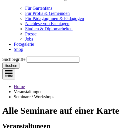
Für Gartenfans
Für Profis & Gemeinden
Für Pädagoginnen & Pädagogen
Nachlese von Fachtagen
Studien & Diplomarbeiten
Presse
Jobs
Fotogalerie
Shop
Suchbegriffe
Suchen
Home
Veranstaltungen
Seminare / Workshops
Alle Seminare
auf einer Karte
Veranstaltungen