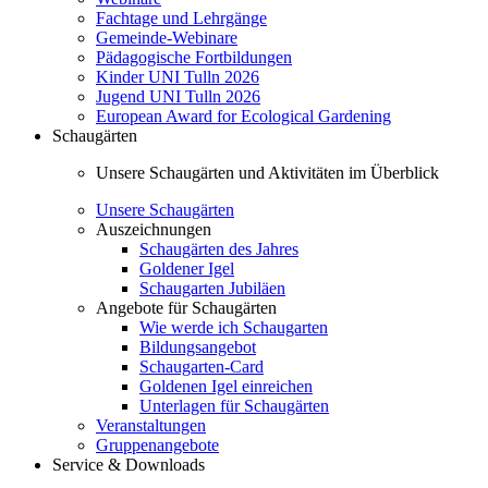
Fachtage und Lehrgänge
Gemeinde-Webinare
Pädagogische Fortbildungen
Kinder UNI Tulln 2026
Jugend UNI Tulln 2026
European Award for Ecological Gardening
Schaugärten
Unsere Schaugärten und Aktivitäten im Überblick
Unsere Schaugärten
Auszeichnungen
Schaugärten des Jahres
Goldener Igel
Schaugarten Jubiläen
Angebote für Schaugärten
Wie werde ich Schaugarten
Bildungsangebot
Schaugarten-Card
Goldenen Igel einreichen
Unterlagen für Schaugärten
Veranstaltungen
Gruppenangebote
Service & Downloads