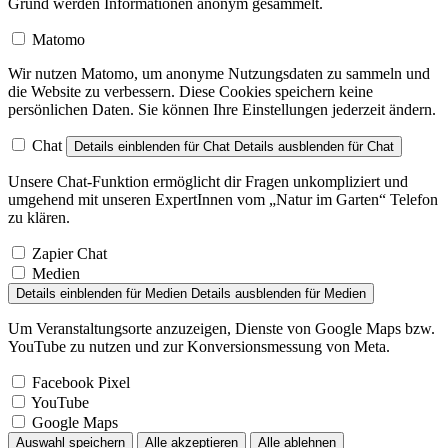
Grund werden Informationen anonym gesammelt.
Matomo
Wir nutzen Matomo, um anonyme Nutzungsdaten zu sammeln und
die Website zu verbessern. Diese Cookies speichern keine
persönlichen Daten. Sie können Ihre Einstellungen jederzeit ändern.
Chat
Details einblenden
für Chat
Details ausblenden
für Chat
Unsere Chat-Funktion ermöglicht dir Fragen unkompliziert und
umgehend mit unseren ExpertInnen vom „Natur im Garten“ Telefon
zu klären.
Zapier Chat
Medien
Details einblenden
für Medien
Details ausblenden
für Medien
Um Veranstaltungsorte anzuzeigen, Dienste von Google Maps bzw.
YouTube zu nutzen und zur Konversionsmessung von Meta.
Facebook Pixel
YouTube
Google Maps
Auswahl speichern
Alle akzeptieren
Alle ablehnen