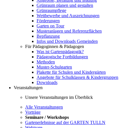
Angebote, Beratung und Bildung
Grünraum planen und gestalten
Grünraumpflege
Wettbewerbe und Auszeichnungen
Förderungen
Garten on Tour
Musteranlagen und Referenzflächen
Bepflanzung
Infos und Downloads Gemeinden
Für Pädagoginnen & Pädagogen
Was ist Gartenpädagogik?
Pädagogische Fortbildungen
Methoden
Muster-Schulgarten
Plakette für Schulen und Kindergärten
Angebote für Schulklassen & Kindergruppen
Downloads
Veranstaltungen
Unsere Veranstaltungen im Überblick
Alle Veranstaltungen
Vorträge
Seminare / Workshops
Gartenerlebnisse auf der GARTEN TULLN
Webinare