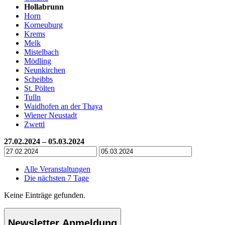
Hollabrunn
Horn
Korneuburg
Krems
Melk
Mistelbach
Mödling
Neunkirchen
Scheibbs
St. Pölten
Tulln
Waidhofen an der Thaya
Wiener Neustadt
Zwettl
27.02.2024 – 05.03.2024
Alle Veranstaltungen
Die nächsten 7 Tage
Keine Einträge gefunden.
Newsletter Anmeldung