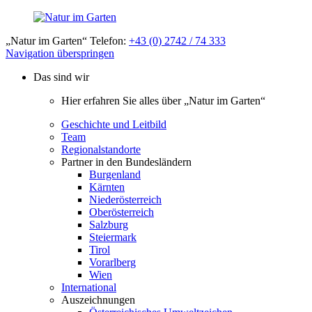
„Natur im Garten“ Telefon:
+43 (0) 2742 / 74 333
Navigation überspringen
Das sind wir
Hier erfahren Sie alles über „Natur im Garten“
Geschichte und Leitbild
Team
Regionalstandorte
Partner in den Bundesländern
Burgenland
Kärnten
Niederösterreich
Oberösterreich
Salzburg
Steiermark
Tirol
Vorarlberg
Wien
International
Auszeichnungen