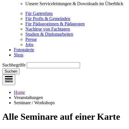
Unsere Serviceleistungen & Downloads im Überblick
Für Gartenfans
Für Profis & Gemeinden
Für Pädagoginnen & Pädagogen
Nachlese von Fachtagen
Studien & Diplomarbeiten
Presse
Jobs
Fotogalerie
Shop
Suchbegriffe
Suchen
Home
Veranstaltungen
Seminare / Workshops
Alle Seminare
auf einer Karte