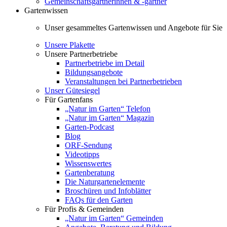
Gemeinschaftsgärtnerinnen & -gärtner
Gartenwissen
Unser gesammeltes Gartenwissen und Angebote für Sie
Unsere Plakette
Unsere Partnerbetriebe
Partnerbetriebe im Detail
Bildungsangebote
Veranstaltungen bei Partnerbetrieben
Unser Gütesiegel
Für Gartenfans
„Natur im Garten“ Telefon
„Natur im Garten“ Magazin
Garten-Podcast
Blog
ORF-Sendung
Videotipps
Wissenswertes
Gartenberatung
Die Naturgartenelemente
Broschüren und Infoblätter
FAQs für den Garten
Für Profis & Gemeinden
„Natur im Garten“ Gemeinden