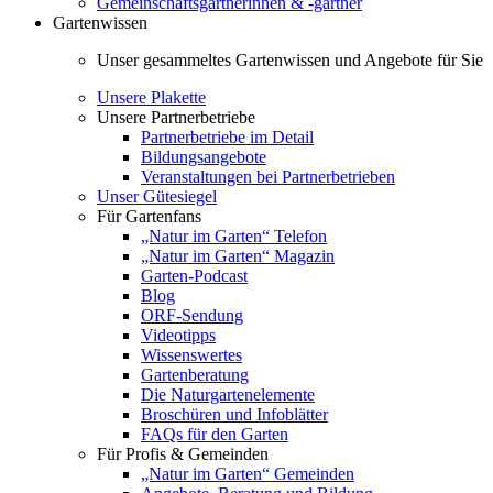
Gemeinschaftsgärtnerinnen & -gärtner
Gartenwissen
Unser gesammeltes Gartenwissen und Angebote für Sie
Unsere Plakette
Unsere Partnerbetriebe
Partnerbetriebe im Detail
Bildungsangebote
Veranstaltungen bei Partnerbetrieben
Unser Gütesiegel
Für Gartenfans
„Natur im Garten“ Telefon
„Natur im Garten“ Magazin
Garten-Podcast
Blog
ORF-Sendung
Videotipps
Wissenswertes
Gartenberatung
Die Naturgartenelemente
Broschüren und Infoblätter
FAQs für den Garten
Für Profis & Gemeinden
„Natur im Garten“ Gemeinden