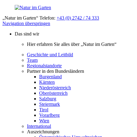
„Natur im Garten“ Telefon:
+43 (0) 2742 / 74 333
Navigation überspringen
Das sind wir
Hier erfahren Sie alles über „Natur im Garten“
Geschichte und Leitbild
Team
Regionalstandorte
Partner in den Bundesländern
Burgenland
Kärnten
Niederösterreich
Oberösterreich
Salzburg
Steiermark
Tirol
Vorarlberg
Wien
International
Auszeichnungen