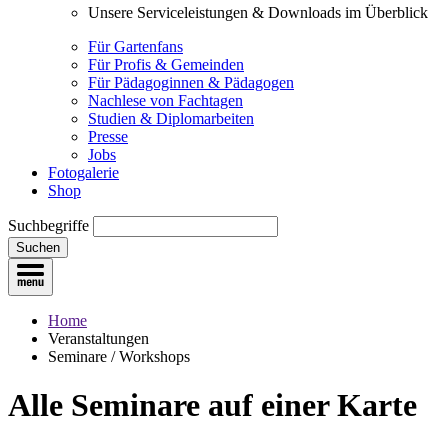
Unsere Serviceleistungen & Downloads im Überblick
Für Gartenfans
Für Profis & Gemeinden
Für Pädagoginnen & Pädagogen
Nachlese von Fachtagen
Studien & Diplomarbeiten
Presse
Jobs
Fotogalerie
Shop
Suchbegriffe
Suchen
Home
Veranstaltungen
Seminare / Workshops
Alle Seminare
auf einer Karte