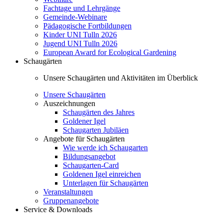
Fachtage und Lehrgänge
Gemeinde-Webinare
Pädagogische Fortbildungen
Kinder UNI Tulln 2026
Jugend UNI Tulln 2026
European Award for Ecological Gardening
Schaugärten
Unsere Schaugärten und Aktivitäten im Überblick
Unsere Schaugärten
Auszeichnungen
Schaugärten des Jahres
Goldener Igel
Schaugarten Jubiläen
Angebote für Schaugärten
Wie werde ich Schaugarten
Bildungsangebot
Schaugarten-Card
Goldenen Igel einreichen
Unterlagen für Schaugärten
Veranstaltungen
Gruppenangebote
Service & Downloads