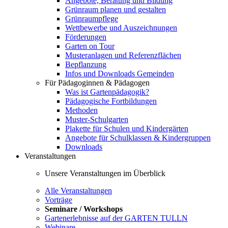
Angebote, Beratung und Bildung
Grünraum planen und gestalten
Grünraumpflege
Wettbewerbe und Auszeichnungen
Förderungen
Garten on Tour
Musteranlagen und Referenzflächen
Bepflanzung
Infos und Downloads Gemeinden
Für Pädagoginnen & Pädagogen
Was ist Gartenpädagogik?
Pädagogische Fortbildungen
Methoden
Muster-Schulgarten
Plakette für Schulen und Kindergärten
Angebote für Schulklassen & Kindergruppen
Downloads
Veranstaltungen
Unsere Veranstaltungen im Überblick
Alle Veranstaltungen
Vorträge
Seminare / Workshops
Gartenerlebnisse auf der GARTEN TULLN
Webinare