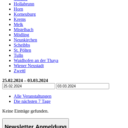
Hollabrunn
Horn
Korneuburg
Krems
Melk
Mistelbach
Mödling
Neunkirchen
Scheibbs
St. Pölten
Tulln
Waidhofen an der Thaya
Wiener Neustadt
Zwettl
25.02.2024 – 03.03.2024
Alle Veranstaltungen
Die nächsten 7 Tage
Keine Einträge gefunden.
Newsletter Anmeldung