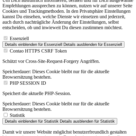
Um Dich ausführlich informieren, beraten und für Dich ausgewählte
Empfehlungen aussprechen zu können, nutzen wir auf unserer Seite
Cookies und Trackingmethoden. In den Privatsphäre Einstellungen
kannst Du einsehen, welche Dienste wir einsetzen und jederzeit,
auch durch nachträgliche Änderung der Einstellungen, selbst
entscheiden, ob und inwieweit Du diesen zustimmen möchtest.
Essenziell
Details einblenden
für Essenziell
Details ausblenden
für Essenziell
Contao HTTPS CSRF Token
Schützt vor Cross-Site-Request-Forgery Angriffen.
Speicherdauer:
Dieses Cookie bleibt nur für die aktuelle
Browsersitzung bestehen.
PHP SESSION ID
Speichert die aktuelle PHP-Session.
Speicherdauer:
Dieses Cookie bleibt nur für die aktuelle
Browsersitzung bestehen.
Statistik
Details einblenden
für Statistik
Details ausblenden
für Statistik
Damit wir unsere Website möglichst benutzerfreundlich gestalten