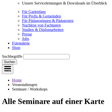
Unsere Serviceleistungen & Downloads im Überblick
Für Gartenfans
Für Profis & Gemeinden
Für Pädagoginnen & Pädagogen
Nachlese von Fachtagen
Studien & Diplomarbeiten
Presse
Jobs
Fotogalerie
Shop
Suchbegriffe
Suchen
Home
Veranstaltungen
Seminare / Workshops
Alle Seminare
auf einer Karte