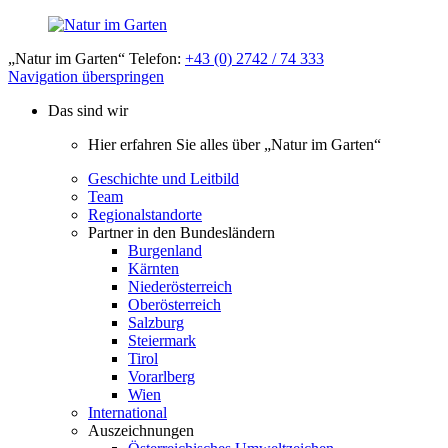
„Natur im Garten“ Telefon:
+43 (0) 2742 / 74 333
Navigation überspringen
Das sind wir
Hier erfahren Sie alles über „Natur im Garten“
Geschichte und Leitbild
Team
Regionalstandorte
Partner in den Bundesländern
Burgenland
Kärnten
Niederösterreich
Oberösterreich
Salzburg
Steiermark
Tirol
Vorarlberg
Wien
International
Auszeichnungen