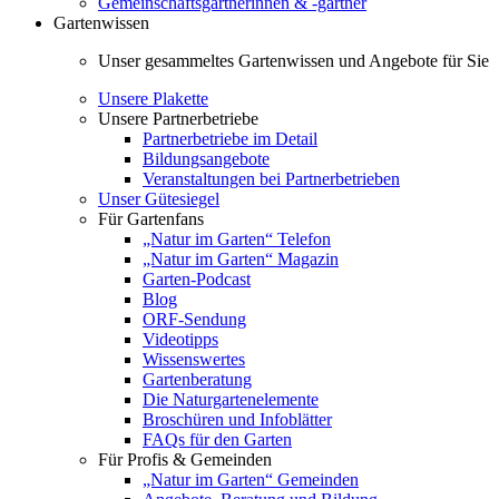
Gemeinschaftsgärtnerinnen & -gärtner
Gartenwissen
Unser gesammeltes Gartenwissen und Angebote für Sie
Unsere Plakette
Unsere Partnerbetriebe
Partnerbetriebe im Detail
Bildungsangebote
Veranstaltungen bei Partnerbetrieben
Unser Gütesiegel
Für Gartenfans
„Natur im Garten“ Telefon
„Natur im Garten“ Magazin
Garten-Podcast
Blog
ORF-Sendung
Videotipps
Wissenswertes
Gartenberatung
Die Naturgartenelemente
Broschüren und Infoblätter
FAQs für den Garten
Für Profis & Gemeinden
„Natur im Garten“ Gemeinden