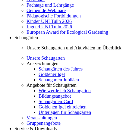
Fachtage und Lehrgänge
Gemeinde-Webinare
Pädagogische Fortbildungen
Kinder UNI Tulln 2026
Jugend UNI Tulln 2026
European Award for Ecological Gardening
Schaugärten
Unsere Schaugärten und Aktivitäten im Überblick
Unsere Schaugärten
Auszeichnungen
Schaugärten des Jahres
Goldener Igel
Schaugarten Jubiläen
Angebote für Schaugärten
Wie werde ich Schaugarten
Bildungsangebot
Schaugarten-Card
Goldenen Igel einreichen
Unterlagen für Schaugärten
Veranstaltungen
Gruppenangebote
Service & Downloads