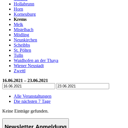
Hollabrunn
Horn
Korneuburg
Krems
Melk
Mistelbach
Mödling
Neunkirchen
Scheibbs
St. Pölten
Tulln
Waidhofen an der Thaya
Wiener Neustadt
Zwettl
16.06.2021 – 23.06.2021
Alle Veranstaltungen
Die nächsten 7 Tage
Keine Einträge gefunden.
Newsletter Anmeldung