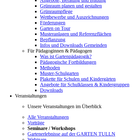
Angebote, Beratung und Bildung
Grünraum planen und gestalten
Grünraumpflege
Wettbewerbe und Auszeichnungen
Förderungen
Garten on Tour
Musteranlagen und Referenzflächen
Bepflanzung
Infos und Downloads Gemeinden
Für Pädagoginnen & Pädagogen
Was ist Gartenpädagogik?
Pädagogische Fortbildungen
Methoden
Muster-Schulgarten
Plakette für Schulen und Kindergärten
Angebote für Schulklassen & Kindergruppen
Downloads
Veranstaltungen
Unsere Veranstaltungen im Überblick
Alle Veranstaltungen
Vorträge
Seminare / Workshops
Gartenerlebnisse auf der GARTEN TULLN
Webinare