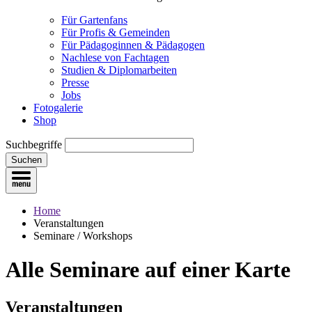
Für Gartenfans
Für Profis & Gemeinden
Für Pädagoginnen & Pädagogen
Nachlese von Fachtagen
Studien & Diplomarbeiten
Presse
Jobs
Fotogalerie
Shop
Suchbegriffe
Suchen
Home
Veranstaltungen
Seminare / Workshops
Alle Seminare
auf einer Karte
Veranstaltungen