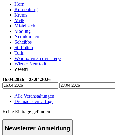
Horn
Korneuburg
Krems
Melk
Mistelbach
Mödling
Neunkirchen
Scheibbs
St. Pölten
Tulln
Waidhofen an der Thaya
Wiener Neustadt
Zwettl
16.04.2026 – 23.04.2026
Alle Veranstaltungen
Die nächsten 7 Tage
Keine Einträge gefunden.
Newsletter Anmeldung