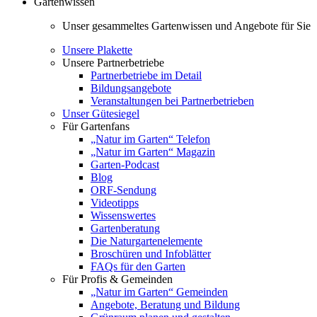
Gartenwissen
Unser gesammeltes Gartenwissen und Angebote für Sie
Unsere Plakette
Unsere Partnerbetriebe
Partnerbetriebe im Detail
Bildungsangebote
Veranstaltungen bei Partnerbetrieben
Unser Gütesiegel
Für Gartenfans
„Natur im Garten“ Telefon
„Natur im Garten“ Magazin
Garten-Podcast
Blog
ORF-Sendung
Videotipps
Wissenswertes
Gartenberatung
Die Naturgartenelemente
Broschüren und Infoblätter
FAQs für den Garten
Für Profis & Gemeinden
„Natur im Garten“ Gemeinden
Angebote, Beratung und Bildung