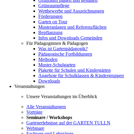
Grünraum planen und gestalten
Grünraumpflege
Wettbewerbe und Auszeichnungen
Förderungen
Garten on Tour
Musteranlagen und Referenzflächen
Bepflanzung
Infos und Downloads Gemeinden
Für Pädagoginnen & Pädagogen
Was ist Gartenpädagogik?
Pädagogische Fortbildungen
Methoden
Muster-Schulgarten
Plakette für Schulen und Kindergärten
Angebote für Schulklassen & Kindergruppen
Downloads
Veranstaltungen
Unsere Veranstaltungen im Überblick
Alle Veranstaltungen
Vorträge
Seminare / Workshops
Gartenerlebnisse auf der GARTEN TULLN
Webinare
Fachtage und Lehrgänge