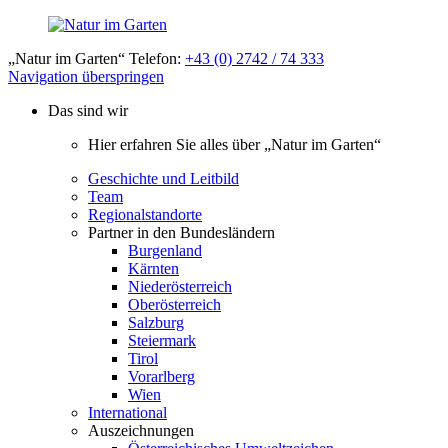
„Natur im Garten“ Telefon:
+43 (0) 2742 / 74 333
Navigation überspringen
Das sind wir
Hier erfahren Sie alles über „Natur im Garten“
Geschichte und Leitbild
Team
Regionalstandorte
Partner in den Bundesländern
Burgenland
Kärnten
Niederösterreich
Oberösterreich
Salzburg
Steiermark
Tirol
Vorarlberg
Wien
International
Auszeichnungen