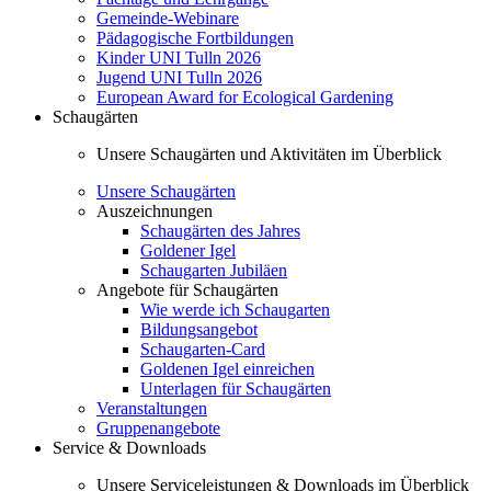
Gemeinde-Webinare
Pädagogische Fortbildungen
Kinder UNI Tulln 2026
Jugend UNI Tulln 2026
European Award for Ecological Gardening
Schaugärten
Unsere Schaugärten und Aktivitäten im Überblick
Unsere Schaugärten
Auszeichnungen
Schaugärten des Jahres
Goldener Igel
Schaugarten Jubiläen
Angebote für Schaugärten
Wie werde ich Schaugarten
Bildungsangebot
Schaugarten-Card
Goldenen Igel einreichen
Unterlagen für Schaugärten
Veranstaltungen
Gruppenangebote
Service & Downloads
Unsere Serviceleistungen & Downloads im Überblick