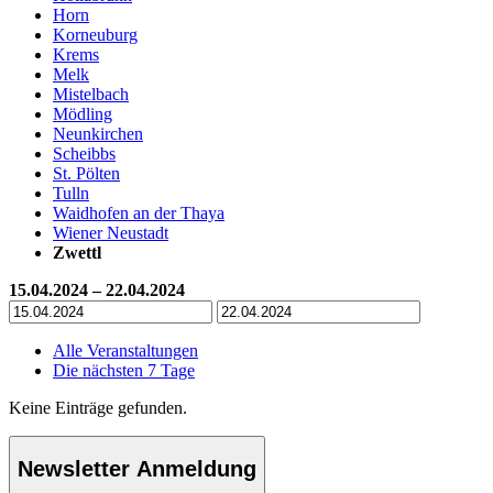
Horn
Korneuburg
Krems
Melk
Mistelbach
Mödling
Neunkirchen
Scheibbs
St. Pölten
Tulln
Waidhofen an der Thaya
Wiener Neustadt
Zwettl
15.04.2024 – 22.04.2024
Alle Veranstaltungen
Die nächsten 7 Tage
Keine Einträge gefunden.
Newsletter Anmeldung