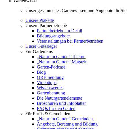
Gartenwissen
Unser gesammeltes Gartenwissen und Angebote für Sie
Unsere Plakette
Unsere Partnerbetriebe
Partnerbetriebe im Detail
Bildungsangebote
Veranstaltungen bei Partnerbetrieben
Unser Gütesiegel
Für Gartenfans
„Natur im Garten“ Telefon
„Natur im Garten“ Magazin
Garten-Podcast
Blog
ORF-Sendung
Videotipps
Wissenswertes
Gartenberatung
Die Naturgartenelemente
Broschüren und Infoblätter
FAQs für den Garten
Für Profis & Gemeinden
„Natur im Garten“ Gemeinden
Angebote, Beratung und Bildung