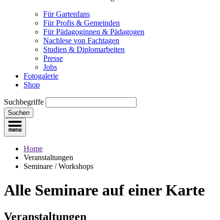
Für Gartenfans
Für Profis & Gemeinden
Für Pädagoginnen & Pädagogen
Nachlese von Fachtagen
Studien & Diplomarbeiten
Presse
Jobs
Fotogalerie
Shop
Suchbegriffe
Suchen
Home
Veranstaltungen
Seminare / Workshops
Alle Seminare
auf einer Karte
Veranstaltungen