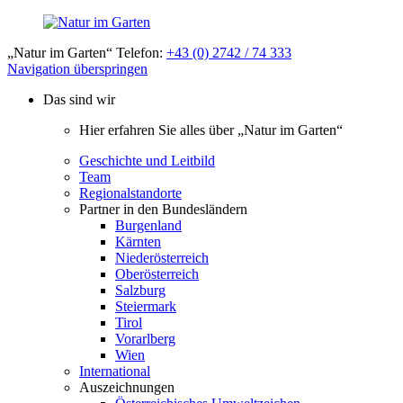
„Natur im Garten“ Telefon:
+43 (0) 2742 / 74 333
Navigation überspringen
Das sind wir
Hier erfahren Sie alles über „Natur im Garten“
Geschichte und Leitbild
Team
Regionalstandorte
Partner in den Bundesländern
Burgenland
Kärnten
Niederösterreich
Oberösterreich
Salzburg
Steiermark
Tirol
Vorarlberg
Wien
International
Auszeichnungen