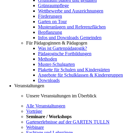
Grünraum planen und gestalten
Grünraumpflege
Wettbewerbe und Auszeichnungen
Förderungen
Garten on Tour
Musteranlagen und Referenzflächen
Bepflanzung
Infos und Downloads Gemeinden
Für Pädagoginnen & Pädagogen
Was ist Gartenpädagogik?
Pädagogische Fortbildungen
Methoden
Muster-Schulgarten
Plakette für Schulen und Kindergärten
Angebote für Schulklassen & Kindergruppen
Downloads
Veranstaltungen
Unsere Veranstaltungen im Überblick
Alle Veranstaltungen
Vorträge
Seminare / Workshops
Gartenerlebnisse auf der GARTEN TULLN
Webinare
Fachtage und Lehrgänge