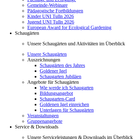
Gemeinde-Webinare
Pädagogische Fortbildungen
Kinder UNI Tulln 2026
Jugend UNI Tulln 2026
European Award for Ecological Gardening
Schaugärten
Unsere Schaugärten und Aktivitäten im Überblick
Unsere Schaugärten
Auszeichnungen
Schaugärten des Jahres
Goldener Igel
Schaugarten Jubiläen
Angebote für Schaugärten
Wie werde ich Schaugarten
Bildungsangebot
Schaugarten-Card
Goldenen Igel einreichen
Unterlagen für Schaugärten
Veranstaltungen
Gruppenangebote
Service & Downloads
Unsere Serviceleistungen & Downloads im Überblick