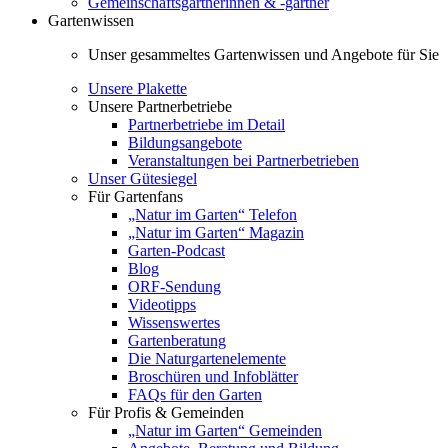
Gemeinschaftsgärtnerinnen & -gärtner
Gartenwissen
Unser gesammeltes Gartenwissen und Angebote für Sie
Unsere Plakette
Unsere Partnerbetriebe
Partnerbetriebe im Detail
Bildungsangebote
Veranstaltungen bei Partnerbetrieben
Unser Gütesiegel
Für Gartenfans
„Natur im Garten“ Telefon
„Natur im Garten“ Magazin
Garten-Podcast
Blog
ORF-Sendung
Videotipps
Wissenswertes
Gartenberatung
Die Naturgartenelemente
Broschüren und Infoblätter
FAQs für den Garten
Für Profis & Gemeinden
„Natur im Garten“ Gemeinden