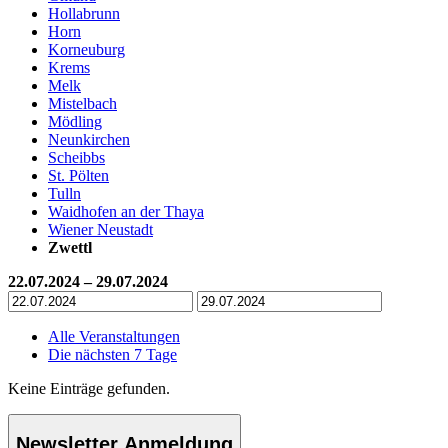
Hollabrunn
Horn
Korneuburg
Krems
Melk
Mistelbach
Mödling
Neunkirchen
Scheibbs
St. Pölten
Tulln
Waidhofen an der Thaya
Wiener Neustadt
Zwettl
22.07.2024 – 29.07.2024
Alle Veranstaltungen
Die nächsten 7 Tage
Keine Einträge gefunden.
Newsletter Anmeldung