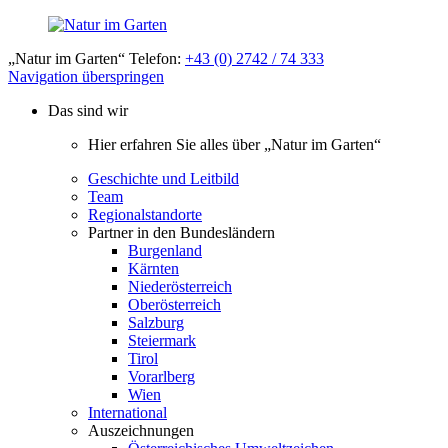
„Natur im Garten“ Telefon:
+43 (0) 2742 / 74 333
Navigation überspringen
Das sind wir
Hier erfahren Sie alles über „Natur im Garten“
Geschichte und Leitbild
Team
Regionalstandorte
Partner in den Bundesländern
Burgenland
Kärnten
Niederösterreich
Oberösterreich
Salzburg
Steiermark
Tirol
Vorarlberg
Wien
International
Auszeichnungen