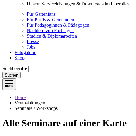
Unsere Serviceleistungen & Downloads im Überblick
Für Gartenfans
Für Profis & Gemeinden
Für Pädagoginnen & Pädagogen
Nachlese von Fachtagen
Studien & Diplomarbeiten
Presse
Jobs
Fotogalerie
Shop
Suchbegriffe
Suchen
Home
Veranstaltungen
Seminare / Workshops
Alle Seminare
auf einer Karte