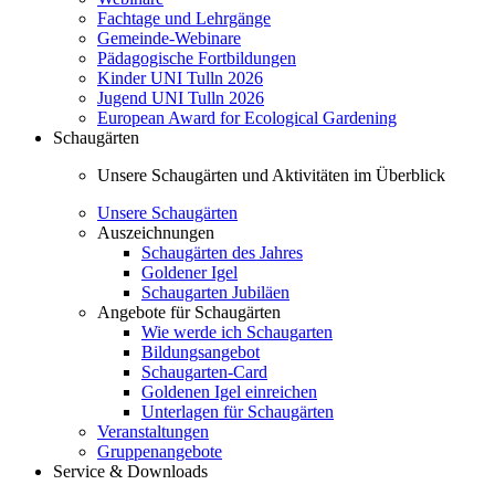
Fachtage und Lehrgänge
Gemeinde-Webinare
Pädagogische Fortbildungen
Kinder UNI Tulln 2026
Jugend UNI Tulln 2026
European Award for Ecological Gardening
Schaugärten
Unsere Schaugärten und Aktivitäten im Überblick
Unsere Schaugärten
Auszeichnungen
Schaugärten des Jahres
Goldener Igel
Schaugarten Jubiläen
Angebote für Schaugärten
Wie werde ich Schaugarten
Bildungsangebot
Schaugarten-Card
Goldenen Igel einreichen
Unterlagen für Schaugärten
Veranstaltungen
Gruppenangebote
Service & Downloads