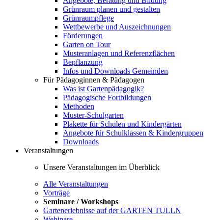
Angebote, Beratung und Bildung
Grünraum planen und gestalten
Grünraumpflege
Wettbewerbe und Auszeichnungen
Förderungen
Garten on Tour
Musteranlagen und Referenzflächen
Bepflanzung
Infos und Downloads Gemeinden
Für Pädagoginnen & Pädagogen
Was ist Gartenpädagogik?
Pädagogische Fortbildungen
Methoden
Muster-Schulgarten
Plakette für Schulen und Kindergärten
Angebote für Schulklassen & Kindergruppen
Downloads
Veranstaltungen
Unsere Veranstaltungen im Überblick
Alle Veranstaltungen
Vorträge
Seminare / Workshops
Gartenerlebnisse auf der GARTEN TULLN
Webinare