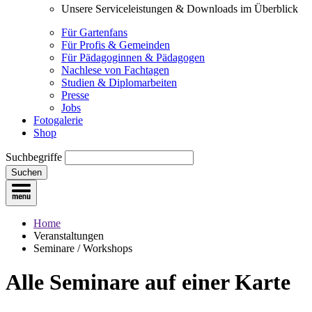
Unsere Serviceleistungen & Downloads im Überblick
Für Gartenfans
Für Profis & Gemeinden
Für Pädagoginnen & Pädagogen
Nachlese von Fachtagen
Studien & Diplomarbeiten
Presse
Jobs
Fotogalerie
Shop
Suchbegriffe
Suchen
Home
Veranstaltungen
Seminare / Workshops
Alle Seminare
auf einer Karte