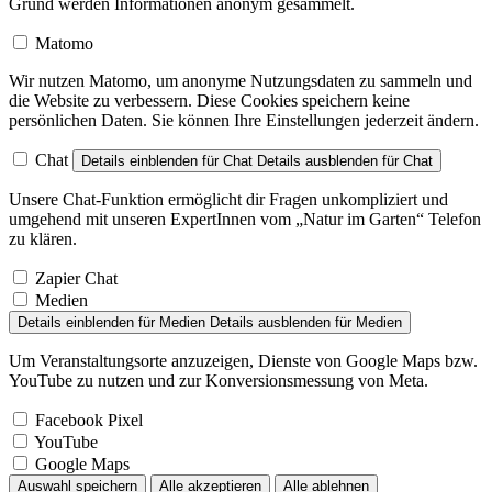
Grund werden Informationen anonym gesammelt.
Matomo
Wir nutzen Matomo, um anonyme Nutzungsdaten zu sammeln und
die Website zu verbessern. Diese Cookies speichern keine
persönlichen Daten. Sie können Ihre Einstellungen jederzeit ändern.
Chat
Details einblenden
für Chat
Details ausblenden
für Chat
Unsere Chat-Funktion ermöglicht dir Fragen unkompliziert und
umgehend mit unseren ExpertInnen vom „Natur im Garten“ Telefon
zu klären.
Zapier Chat
Medien
Details einblenden
für Medien
Details ausblenden
für Medien
Um Veranstaltungsorte anzuzeigen, Dienste von Google Maps bzw.
YouTube zu nutzen und zur Konversionsmessung von Meta.
Facebook Pixel
YouTube
Google Maps
Auswahl speichern
Alle akzeptieren
Alle ablehnen