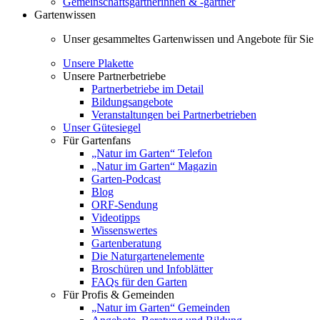
Gemeinschaftsgärtnerinnen & -gärtner
Gartenwissen
Unser gesammeltes Gartenwissen und Angebote für Sie
Unsere Plakette
Unsere Partnerbetriebe
Partnerbetriebe im Detail
Bildungsangebote
Veranstaltungen bei Partnerbetrieben
Unser Gütesiegel
Für Gartenfans
„Natur im Garten“ Telefon
„Natur im Garten“ Magazin
Garten-Podcast
Blog
ORF-Sendung
Videotipps
Wissenswertes
Gartenberatung
Die Naturgartenelemente
Broschüren und Infoblätter
FAQs für den Garten
Für Profis & Gemeinden
„Natur im Garten“ Gemeinden