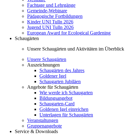
Fachtage und Lehrgänge
Gemeinde-Webinare
Pädagogische Fortbildungen
Kinder UNI Tulln 2026
Jugend UNI Tulln 2026
European Award for Ecological Gardening
Schaugärten
Unsere Schaugärten und Aktivitäten im Überblick
Unsere Schaugärten
Auszeichnungen
Schaugärten des Jahres
Goldener Igel
Schaugarten Jubiläen
Angebote für Schaugärten
Wie werde ich Schaugarten
Bildungsangebot
Schaugarten-Card
Goldenen Igel einreichen
Unterlagen für Schaugärten
Veranstaltungen
Gruppenangebote
Service & Downloads