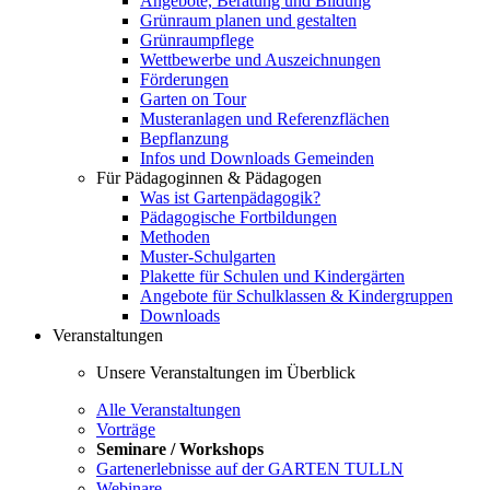
Angebote, Beratung und Bildung
Grünraum planen und gestalten
Grünraumpflege
Wettbewerbe und Auszeichnungen
Förderungen
Garten on Tour
Musteranlagen und Referenzflächen
Bepflanzung
Infos und Downloads Gemeinden
Für Pädagoginnen & Pädagogen
Was ist Gartenpädagogik?
Pädagogische Fortbildungen
Methoden
Muster-Schulgarten
Plakette für Schulen und Kindergärten
Angebote für Schulklassen & Kindergruppen
Downloads
Veranstaltungen
Unsere Veranstaltungen im Überblick
Alle Veranstaltungen
Vorträge
Seminare / Workshops
Gartenerlebnisse auf der GARTEN TULLN
Webinare