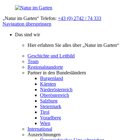
„Natur im Garten“ Telefon:
+43 (0) 2742 / 74 333
Navigation überspringen
Das sind wir
Hier erfahren Sie alles über „Natur im Garten“
Geschichte und Leitbild
Team
Regionalstandorte
Partner in den Bundesländern
Burgenland
Kärnten
Niederösterreich
Oberösterreich
Salzburg
Steiermark
Tirol
Vorarlberg
Wien
International
Auszeichnungen