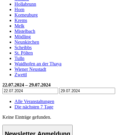
Hollabrunn
Horn
Korneuburg
Krems
Melk
Mistelbach
Mödling
Neunkirchen
Scheibbs
St. Pölten
Tulln
Waidhofen an der Thaya
Wiener Neustadt
Zwettl
22.07.2024 – 29.07.2024
Alle Veranstaltungen
Die nächsten 7 Tage
Keine Einträge gefunden.
Newsletter Anmeldung