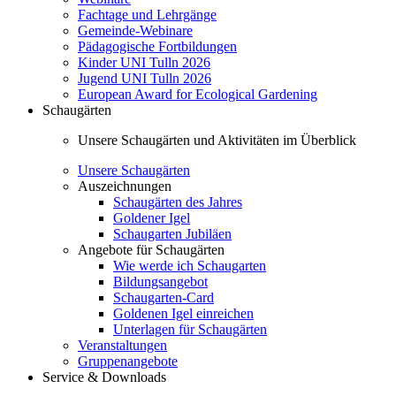
Fachtage und Lehrgänge
Gemeinde-Webinare
Pädagogische Fortbildungen
Kinder UNI Tulln 2026
Jugend UNI Tulln 2026
European Award for Ecological Gardening
Schaugärten
Unsere Schaugärten und Aktivitäten im Überblick
Unsere Schaugärten
Auszeichnungen
Schaugärten des Jahres
Goldener Igel
Schaugarten Jubiläen
Angebote für Schaugärten
Wie werde ich Schaugarten
Bildungsangebot
Schaugarten-Card
Goldenen Igel einreichen
Unterlagen für Schaugärten
Veranstaltungen
Gruppenangebote
Service & Downloads