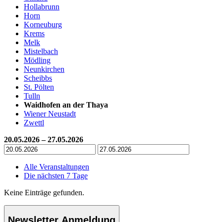
Hollabrunn
Horn
Korneuburg
Krems
Melk
Mistelbach
Mödling
Neunkirchen
Scheibbs
St. Pölten
Tulln
Waidhofen an der Thaya
Wiener Neustadt
Zwettl
20.05.2026 – 27.05.2026
Alle Veranstaltungen
Die nächsten 7 Tage
Keine Einträge gefunden.
Newsletter Anmeldung