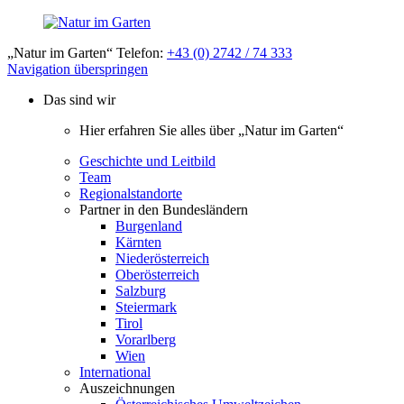
„Natur im Garten“ Telefon:
+43 (0) 2742 / 74 333
Navigation überspringen
Das sind wir
Hier erfahren Sie alles über „Natur im Garten“
Geschichte und Leitbild
Team
Regionalstandorte
Partner in den Bundesländern
Burgenland
Kärnten
Niederösterreich
Oberösterreich
Salzburg
Steiermark
Tirol
Vorarlberg
Wien
International
Auszeichnungen