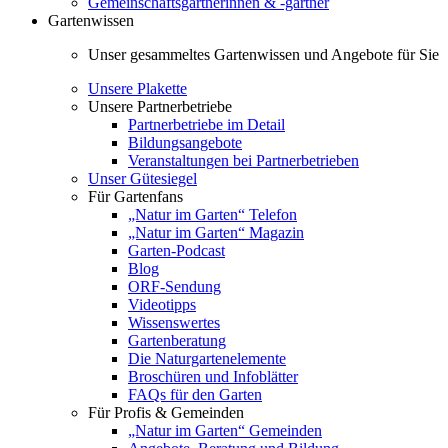
Gemeinschaftsgärtnerinnen & -gärtner
Gartenwissen
Unser gesammeltes Gartenwissen und Angebote für Sie
Unsere Plakette
Unsere Partnerbetriebe
Partnerbetriebe im Detail
Bildungsangebote
Veranstaltungen bei Partnerbetrieben
Unser Gütesiegel
Für Gartenfans
„Natur im Garten“ Telefon
„Natur im Garten“ Magazin
Garten-Podcast
Blog
ORF-Sendung
Videotipps
Wissenswertes
Gartenberatung
Die Naturgartenelemente
Broschüren und Infoblätter
FAQs für den Garten
Für Profis & Gemeinden
„Natur im Garten“ Gemeinden