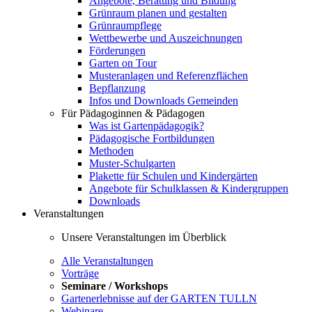
Angebote, Beratung und Bildung
Grünraum planen und gestalten
Grünraumpflege
Wettbewerbe und Auszeichnungen
Förderungen
Garten on Tour
Musteranlagen und Referenzflächen
Bepflanzung
Infos und Downloads Gemeinden
Für Pädagoginnen & Pädagogen
Was ist Gartenpädagogik?
Pädagogische Fortbildungen
Methoden
Muster-Schulgarten
Plakette für Schulen und Kindergärten
Angebote für Schulklassen & Kindergruppen
Downloads
Veranstaltungen
Unsere Veranstaltungen im Überblick
Alle Veranstaltungen
Vorträge
Seminare / Workshops
Gartenerlebnisse auf der GARTEN TULLN
Webinare