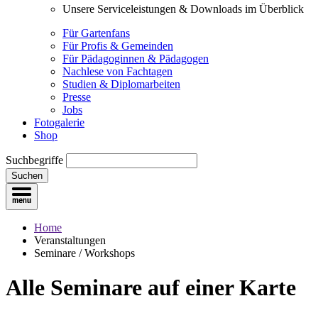
Unsere Serviceleistungen & Downloads im Überblick
Für Gartenfans
Für Profis & Gemeinden
Für Pädagoginnen & Pädagogen
Nachlese von Fachtagen
Studien & Diplomarbeiten
Presse
Jobs
Fotogalerie
Shop
Suchbegriffe
Suchen
Home
Veranstaltungen
Seminare / Workshops
Alle Seminare
auf einer Karte