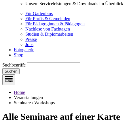
Unsere Serviceleistungen & Downloads im Überblick
Für Gartenfans
Für Profis & Gemeinden
Für Pädagoginnen & Pädagogen
Nachlese von Fachtagen
Studien & Diplomarbeiten
Presse
Jobs
Fotogalerie
Shop
Suchbegriffe
Suchen
Home
Veranstaltungen
Seminare / Workshops
Alle Seminare
auf einer Karte