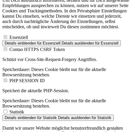
Um Dich ausführlich informieren, beraten und für Dich ausgewählte
Empfehlungen aussprechen zu können, nutzen wir auf unserer Seite
Cookies und Trackingmethoden. In den Privatsphäre Einstellungen
kannst Du einsehen, welche Dienste wir einsetzen und jederzeit,
auch durch nachträgliche Änderung der Einstellungen, selbst
entscheiden, ob und inwieweit Du diesen zustimmen möchtest.
Essenziell
Details einblenden
für Essenziell
Details ausblenden
für Essenziell
Contao HTTPS CSRF Token
Schützt vor Cross-Site-Request-Forgery Angriffen.
Speicherdauer:
Dieses Cookie bleibt nur für die aktuelle
Browsersitzung bestehen.
PHP SESSION ID
Speichert die aktuelle PHP-Session.
Speicherdauer:
Dieses Cookie bleibt nur für die aktuelle
Browsersitzung bestehen.
Statistik
Details einblenden
für Statistik
Details ausblenden
für Statistik
Damit wir unsere Website möglichst benutzerfreundlich gestalten