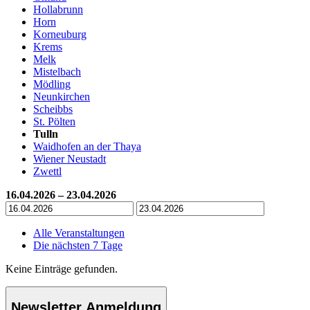
Hollabrunn
Horn
Korneuburg
Krems
Melk
Mistelbach
Mödling
Neunkirchen
Scheibbs
St. Pölten
Tulln
Waidhofen an der Thaya
Wiener Neustadt
Zwettl
16.04.2026 – 23.04.2026
Alle Veranstaltungen
Die nächsten 7 Tage
Keine Einträge gefunden.
Newsletter Anmeldung