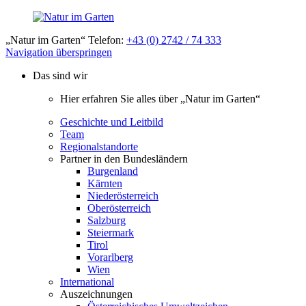
„Natur im Garten“ Telefon:
+43 (0) 2742 / 74 333
Navigation überspringen
Das sind wir
Hier erfahren Sie alles über „Natur im Garten“
Geschichte und Leitbild
Team
Regionalstandorte
Partner in den Bundesländern
Burgenland
Kärnten
Niederösterreich
Oberösterreich
Salzburg
Steiermark
Tirol
Vorarlberg
Wien
International
Auszeichnungen