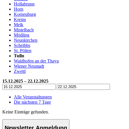
Hollabrunn
Horn
Korneuburg
Krems
Melk
Mistelbach
Mödling
Neunkirchen
Scheibbs
St. Pölten
Tulln
Waidhofen an der Thaya
Wiener Neustadt
Zwettl
15.12.2025 – 22.12.2025
Alle Veranstaltungen
Die nächsten 7 Tage
Keine Einträge gefunden.
Newsletter Anmeldung