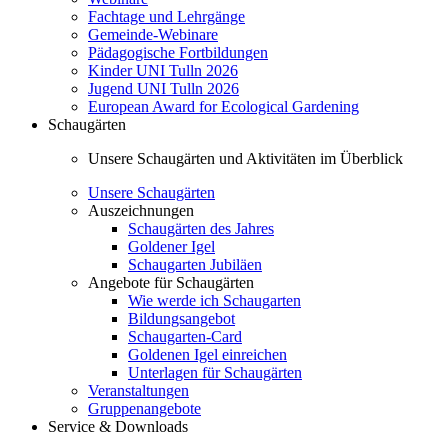
Fachtage und Lehrgänge
Gemeinde-Webinare
Pädagogische Fortbildungen
Kinder UNI Tulln 2026
Jugend UNI Tulln 2026
European Award for Ecological Gardening
Schaugärten
Unsere Schaugärten und Aktivitäten im Überblick
Unsere Schaugärten
Auszeichnungen
Schaugärten des Jahres
Goldener Igel
Schaugarten Jubiläen
Angebote für Schaugärten
Wie werde ich Schaugarten
Bildungsangebot
Schaugarten-Card
Goldenen Igel einreichen
Unterlagen für Schaugärten
Veranstaltungen
Gruppenangebote
Service & Downloads