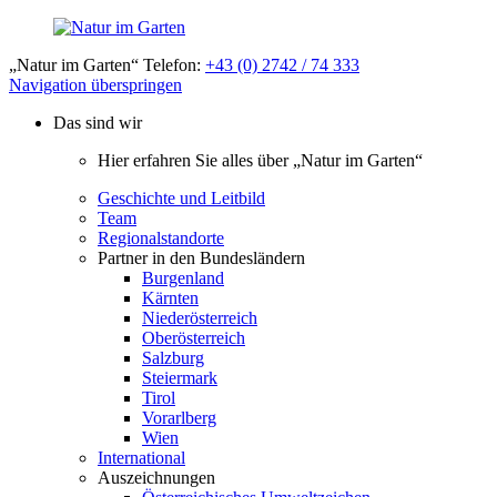
„Natur im Garten“ Telefon:
+43 (0) 2742 / 74 333
Navigation überspringen
Das sind wir
Hier erfahren Sie alles über „Natur im Garten“
Geschichte und Leitbild
Team
Regionalstandorte
Partner in den Bundesländern
Burgenland
Kärnten
Niederösterreich
Oberösterreich
Salzburg
Steiermark
Tirol
Vorarlberg
Wien
International
Auszeichnungen