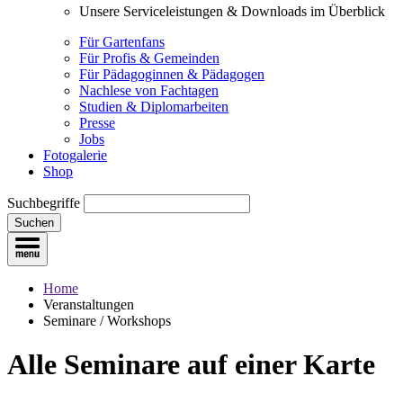
Unsere Serviceleistungen & Downloads im Überblick
Für Gartenfans
Für Profis & Gemeinden
Für Pädagoginnen & Pädagogen
Nachlese von Fachtagen
Studien & Diplomarbeiten
Presse
Jobs
Fotogalerie
Shop
Suchbegriffe
Suchen
Home
Veranstaltungen
Seminare / Workshops
Alle Seminare
auf einer Karte