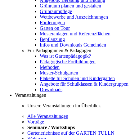
Angebote, Beratung und Bildung
Grünraum planen und gestalten
Grünraumpflege
Wettbewerbe und Auszeichnungen
Förderungen
Garten on Tour
Musteranlagen und Referenzflächen
Bepflanzung
Infos und Downloads Gemeinden
Für Pädagoginnen & Pädagogen
Was ist Gartenpädagogik?
Pädagogische Fortbildungen
Methoden
Muster-Schulgarten
Plakette für Schulen und Kindergärten
Angebote für Schulklassen & Kindergruppen
Downloads
Veranstaltungen
Unsere Veranstaltungen im Überblick
Alle Veranstaltungen
Vorträge
Seminare / Workshops
Gartenerlebnisse auf der GARTEN TULLN
Webinare