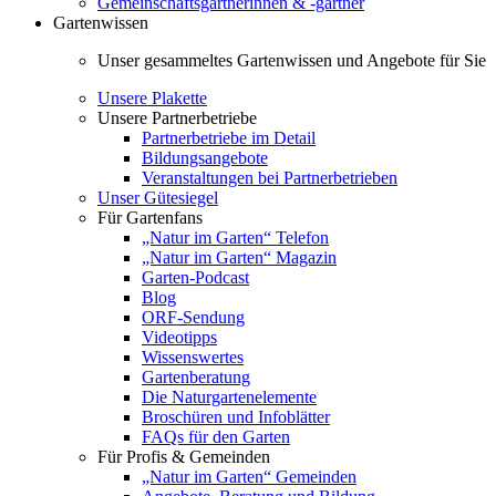
Gemeinschaftsgärtnerinnen & -gärtner
Gartenwissen
Unser gesammeltes Gartenwissen und Angebote für Sie
Unsere Plakette
Unsere Partnerbetriebe
Partnerbetriebe im Detail
Bildungsangebote
Veranstaltungen bei Partnerbetrieben
Unser Gütesiegel
Für Gartenfans
„Natur im Garten“ Telefon
„Natur im Garten“ Magazin
Garten-Podcast
Blog
ORF-Sendung
Videotipps
Wissenswertes
Gartenberatung
Die Naturgartenelemente
Broschüren und Infoblätter
FAQs für den Garten
Für Profis & Gemeinden
„Natur im Garten“ Gemeinden