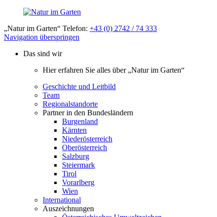
„Natur im Garten“ Telefon:
+43 (0) 2742 / 74 333
Navigation überspringen
Das sind wir
Hier erfahren Sie alles über „Natur im Garten“
Geschichte und Leitbild
Team
Regionalstandorte
Partner in den Bundesländern
Burgenland
Kärnten
Niederösterreich
Oberösterreich
Salzburg
Steiermark
Tirol
Vorarlberg
Wien
International
Auszeichnungen