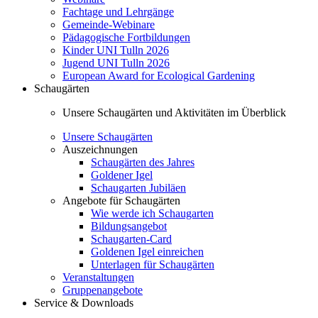
Fachtage und Lehrgänge
Gemeinde-Webinare
Pädagogische Fortbildungen
Kinder UNI Tulln 2026
Jugend UNI Tulln 2026
European Award for Ecological Gardening
Schaugärten
Unsere Schaugärten und Aktivitäten im Überblick
Unsere Schaugärten
Auszeichnungen
Schaugärten des Jahres
Goldener Igel
Schaugarten Jubiläen
Angebote für Schaugärten
Wie werde ich Schaugarten
Bildungsangebot
Schaugarten-Card
Goldenen Igel einreichen
Unterlagen für Schaugärten
Veranstaltungen
Gruppenangebote
Service & Downloads