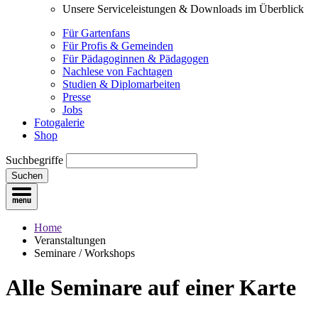
Unsere Serviceleistungen & Downloads im Überblick
Für Gartenfans
Für Profis & Gemeinden
Für Pädagoginnen & Pädagogen
Nachlese von Fachtagen
Studien & Diplomarbeiten
Presse
Jobs
Fotogalerie
Shop
Suchbegriffe
Suchen
Home
Veranstaltungen
Seminare / Workshops
Alle Seminare
auf einer Karte