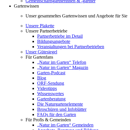
Gemeinschaftsgärtnerinnen & -gärtner
Gartenwissen
Unser gesammeltes Gartenwissen und Angebote für Sie
Unsere Plakette
Unsere Partnerbetriebe
Partnerbetriebe im Detail
Bildungsangebote
Veranstaltungen bei Partnerbetrieben
Unser Gütesiegel
Für Gartenfans
„Natur im Garten“ Telefon
„Natur im Garten“ Magazin
Garten-Podcast
Blog
ORF-Sendung
Videotipps
Wissenswertes
Gartenberatung
Die Naturgartenelemente
Broschüren und Infoblätter
FAQs für den Garten
Für Profis & Gemeinden
„Natur im Garten“ Gemeinden