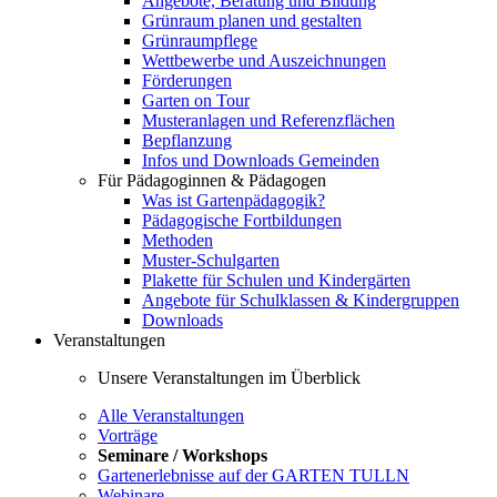
Angebote, Beratung und Bildung
Grünraum planen und gestalten
Grünraumpflege
Wettbewerbe und Auszeichnungen
Förderungen
Garten on Tour
Musteranlagen und Referenzflächen
Bepflanzung
Infos und Downloads Gemeinden
Für Pädagoginnen & Pädagogen
Was ist Gartenpädagogik?
Pädagogische Fortbildungen
Methoden
Muster-Schulgarten
Plakette für Schulen und Kindergärten
Angebote für Schulklassen & Kindergruppen
Downloads
Veranstaltungen
Unsere Veranstaltungen im Überblick
Alle Veranstaltungen
Vorträge
Seminare / Workshops
Gartenerlebnisse auf der GARTEN TULLN
Webinare