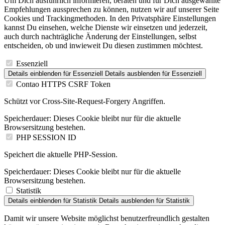
Um Dich ausführlich informieren, beraten und für Dich ausgewählte
Empfehlungen aussprechen zu können, nutzen wir auf unserer Seite
Cookies und Trackingmethoden. In den Privatsphäre Einstellungen
kannst Du einsehen, welche Dienste wir einsetzen und jederzeit,
auch durch nachträgliche Änderung der Einstellungen, selbst
entscheiden, ob und inwieweit Du diesen zustimmen möchtest.
Essenziell
Details einblenden
für Essenziell
Details ausblenden
für Essenziell
Contao HTTPS CSRF Token
Schützt vor Cross-Site-Request-Forgery Angriffen.
Speicherdauer:
Dieses Cookie bleibt nur für die aktuelle
Browsersitzung bestehen.
PHP SESSION ID
Speichert die aktuelle PHP-Session.
Speicherdauer:
Dieses Cookie bleibt nur für die aktuelle
Browsersitzung bestehen.
Statistik
Details einblenden
für Statistik
Details ausblenden
für Statistik
Damit wir unsere Website möglichst benutzerfreundlich gestalten