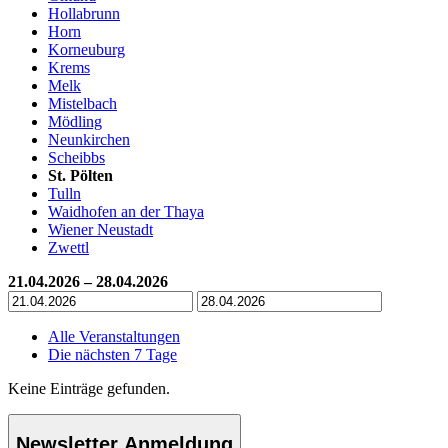
Hollabrunn
Horn
Korneuburg
Krems
Melk
Mistelbach
Mödling
Neunkirchen
Scheibbs
St. Pölten
Tulln
Waidhofen an der Thaya
Wiener Neustadt
Zwettl
21.04.2026 – 28.04.2026
Alle Veranstaltungen
Die nächsten 7 Tage
Keine Einträge gefunden.
Newsletter Anmeldung