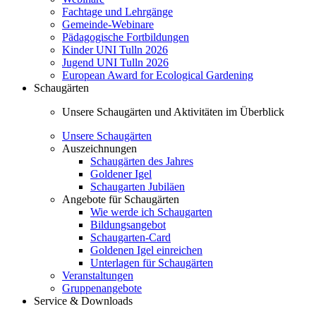
Fachtage und Lehrgänge
Gemeinde-Webinare
Pädagogische Fortbildungen
Kinder UNI Tulln 2026
Jugend UNI Tulln 2026
European Award for Ecological Gardening
Schaugärten
Unsere Schaugärten und Aktivitäten im Überblick
Unsere Schaugärten
Auszeichnungen
Schaugärten des Jahres
Goldener Igel
Schaugarten Jubiläen
Angebote für Schaugärten
Wie werde ich Schaugarten
Bildungsangebot
Schaugarten-Card
Goldenen Igel einreichen
Unterlagen für Schaugärten
Veranstaltungen
Gruppenangebote
Service & Downloads