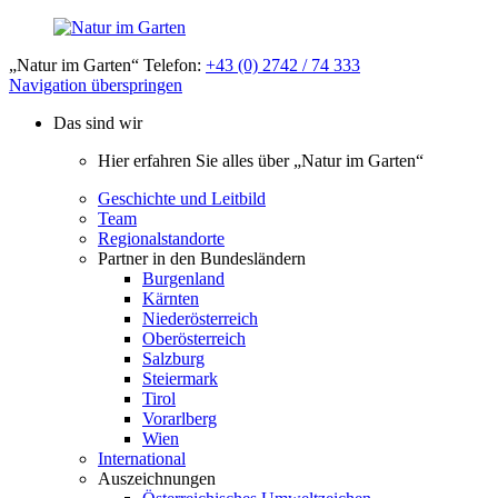
„Natur im Garten“ Telefon:
+43 (0) 2742 / 74 333
Navigation überspringen
Das sind wir
Hier erfahren Sie alles über „Natur im Garten“
Geschichte und Leitbild
Team
Regionalstandorte
Partner in den Bundesländern
Burgenland
Kärnten
Niederösterreich
Oberösterreich
Salzburg
Steiermark
Tirol
Vorarlberg
Wien
International
Auszeichnungen