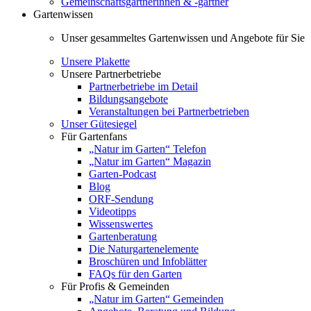
Gemeinschaftsgärtnerinnen & -gärtner
Gartenwissen
Unser gesammeltes Gartenwissen und Angebote für Sie
Unsere Plakette
Unsere Partnerbetriebe
Partnerbetriebe im Detail
Bildungsangebote
Veranstaltungen bei Partnerbetrieben
Unser Gütesiegel
Für Gartenfans
„Natur im Garten“ Telefon
„Natur im Garten“ Magazin
Garten-Podcast
Blog
ORF-Sendung
Videotipps
Wissenswertes
Gartenberatung
Die Naturgartenelemente
Broschüren und Infoblätter
FAQs für den Garten
Für Profis & Gemeinden
„Natur im Garten“ Gemeinden