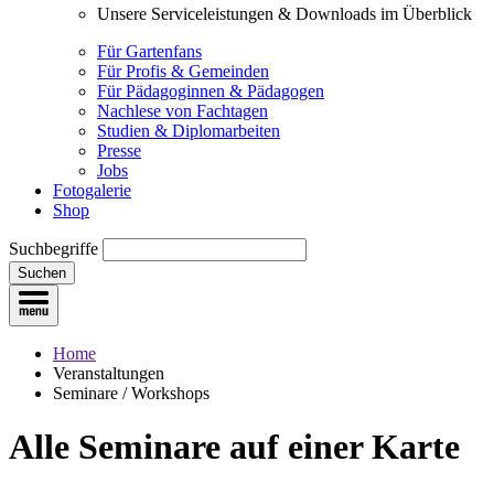
Unsere Serviceleistungen & Downloads im Überblick
Für Gartenfans
Für Profis & Gemeinden
Für Pädagoginnen & Pädagogen
Nachlese von Fachtagen
Studien & Diplomarbeiten
Presse
Jobs
Fotogalerie
Shop
Suchbegriffe
Suchen
Home
Veranstaltungen
Seminare / Workshops
Alle Seminare
auf einer Karte