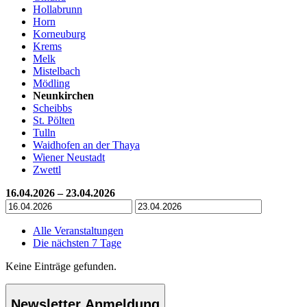
Hollabrunn
Horn
Korneuburg
Krems
Melk
Mistelbach
Mödling
Neunkirchen
Scheibbs
St. Pölten
Tulln
Waidhofen an der Thaya
Wiener Neustadt
Zwettl
16.04.2026 – 23.04.2026
Alle Veranstaltungen
Die nächsten 7 Tage
Keine Einträge gefunden.
Newsletter Anmeldung