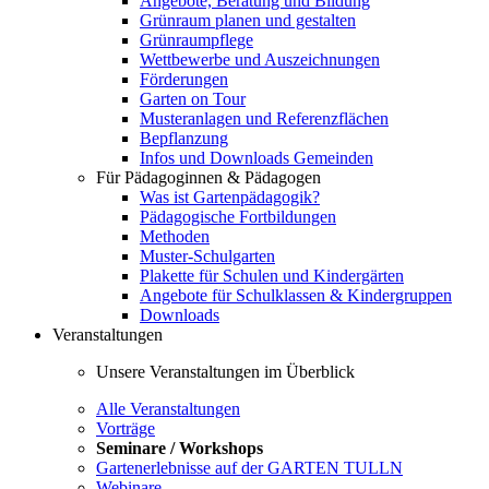
Angebote, Beratung und Bildung
Grünraum planen und gestalten
Grünraumpflege
Wettbewerbe und Auszeichnungen
Förderungen
Garten on Tour
Musteranlagen und Referenzflächen
Bepflanzung
Infos und Downloads Gemeinden
Für Pädagoginnen & Pädagogen
Was ist Gartenpädagogik?
Pädagogische Fortbildungen
Methoden
Muster-Schulgarten
Plakette für Schulen und Kindergärten
Angebote für Schulklassen & Kindergruppen
Downloads
Veranstaltungen
Unsere Veranstaltungen im Überblick
Alle Veranstaltungen
Vorträge
Seminare / Workshops
Gartenerlebnisse auf der GARTEN TULLN
Webinare