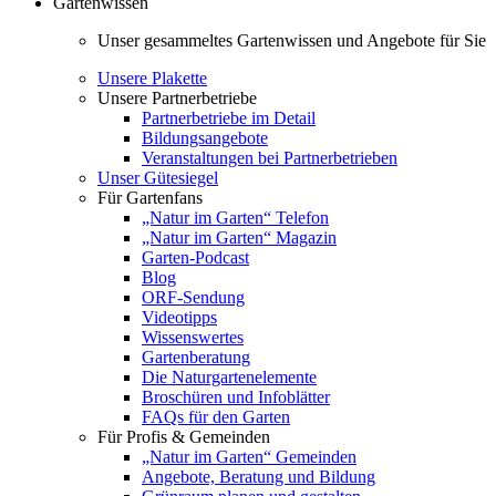
Gartenwissen
Unser gesammeltes Gartenwissen und Angebote für Sie
Unsere Plakette
Unsere Partnerbetriebe
Partnerbetriebe im Detail
Bildungsangebote
Veranstaltungen bei Partnerbetrieben
Unser Gütesiegel
Für Gartenfans
„Natur im Garten“ Telefon
„Natur im Garten“ Magazin
Garten-Podcast
Blog
ORF-Sendung
Videotipps
Wissenswertes
Gartenberatung
Die Naturgartenelemente
Broschüren und Infoblätter
FAQs für den Garten
Für Profis & Gemeinden
„Natur im Garten“ Gemeinden
Angebote, Beratung und Bildung