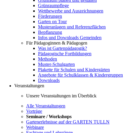
Grünraum planen und gestalten
Grünraumpflege
Wettbewerbe und Auszeichnungen
Förderungen
Garten on Tour
Musteranlagen und Referenzflächen
Bepflanzung
Infos und Downloads Gemeinden
Für Pädagoginnen & Pädagogen
Was ist Gartenpädagogik?
Pädagogische Fortbildungen
Methoden
Muster-Schulgarten
Plakette für Schulen und Kindergärten
Angebote für Schulklassen & Kindergruppen
Downloads
Veranstaltungen
Unsere Veranstaltungen im Überblick
Alle Veranstaltungen
Vorträge
Seminare / Workshops
Gartenerlebnisse auf der GARTEN TULLN
Webinare
Fachtage und Lehrgänge