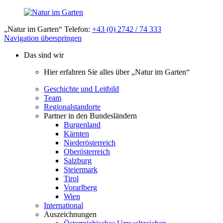
„Natur im Garten“ Telefon:
+43 (0) 2742 / 74 333
Navigation überspringen
Das sind wir
Hier erfahren Sie alles über „Natur im Garten“
Geschichte und Leitbild
Team
Regionalstandorte
Partner in den Bundesländern
Burgenland
Kärnten
Niederösterreich
Oberösterreich
Salzburg
Steiermark
Tirol
Vorarlberg
Wien
International
Auszeichnungen