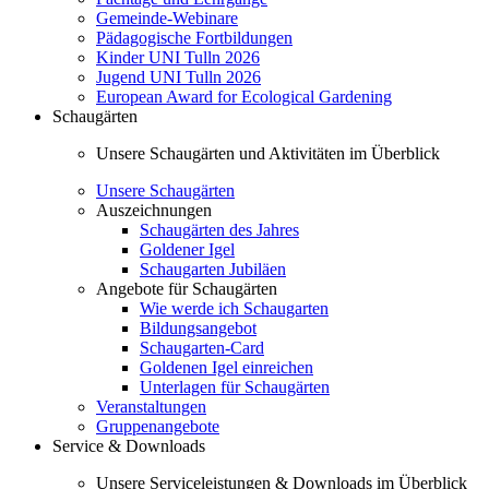
Gemeinde-Webinare
Pädagogische Fortbildungen
Kinder UNI Tulln 2026
Jugend UNI Tulln 2026
European Award for Ecological Gardening
Schaugärten
Unsere Schaugärten und Aktivitäten im Überblick
Unsere Schaugärten
Auszeichnungen
Schaugärten des Jahres
Goldener Igel
Schaugarten Jubiläen
Angebote für Schaugärten
Wie werde ich Schaugarten
Bildungsangebot
Schaugarten-Card
Goldenen Igel einreichen
Unterlagen für Schaugärten
Veranstaltungen
Gruppenangebote
Service & Downloads
Unsere Serviceleistungen & Downloads im Überblick