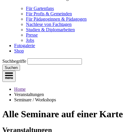
Für Gartenfans
Für Profis & Gemeinden
Für Pädagoginnen & Pädagogen
Nachlese von Fachtagen
Studien & Diplomarbeiten
Presse
Jobs
Fotogalerie
Shop
Suchbegriffe
Suchen
Home
Veranstaltungen
Seminare / Workshops
Alle Seminare
auf einer Karte
Veranstaltungen