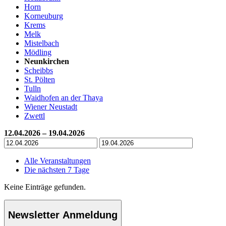
Horn
Korneuburg
Krems
Melk
Mistelbach
Mödling
Neunkirchen
Scheibbs
St. Pölten
Tulln
Waidhofen an der Thaya
Wiener Neustadt
Zwettl
12.04.2026 – 19.04.2026
Alle Veranstaltungen
Die nächsten 7 Tage
Keine Einträge gefunden.
Newsletter Anmeldung