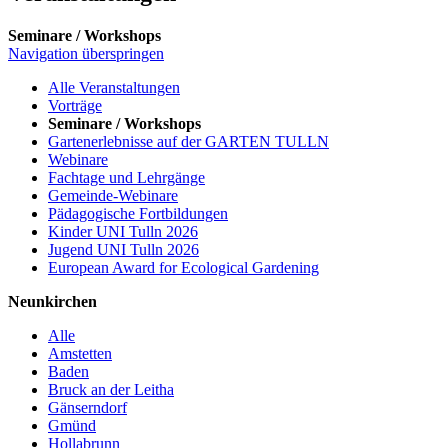
Seminare / Workshops
Navigation überspringen
Alle Veranstaltungen
Vorträge
Seminare / Workshops
Gartenerlebnisse auf der GARTEN TULLN
Webinare
Fachtage und Lehrgänge
Gemeinde-Webinare
Pädagogische Fortbildungen
Kinder UNI Tulln 2026
Jugend UNI Tulln 2026
European Award for Ecological Gardening
Neunkirchen
Alle
Amstetten
Baden
Bruck an der Leitha
Gänserndorf
Gmünd
Hollabrunn