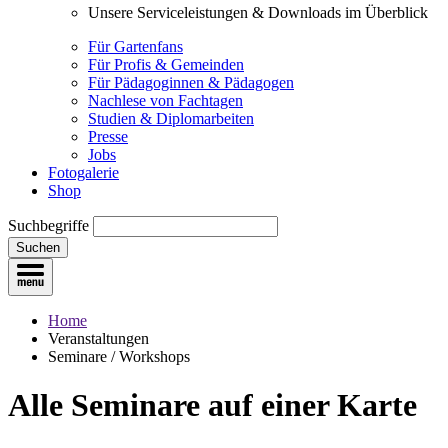
Unsere Serviceleistungen & Downloads im Überblick
Für Gartenfans
Für Profis & Gemeinden
Für Pädagoginnen & Pädagogen
Nachlese von Fachtagen
Studien & Diplomarbeiten
Presse
Jobs
Fotogalerie
Shop
Suchbegriffe
Suchen
Home
Veranstaltungen
Seminare / Workshops
Alle Seminare
auf einer Karte