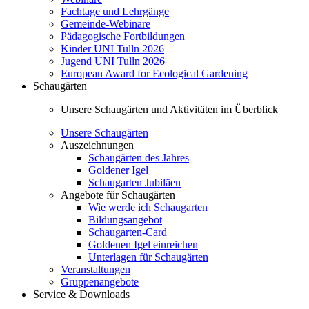
Fachtage und Lehrgänge
Gemeinde-Webinare
Pädagogische Fortbildungen
Kinder UNI Tulln 2026
Jugend UNI Tulln 2026
European Award for Ecological Gardening
Schaugärten
Unsere Schaugärten und Aktivitäten im Überblick
Unsere Schaugärten
Auszeichnungen
Schaugärten des Jahres
Goldener Igel
Schaugarten Jubiläen
Angebote für Schaugärten
Wie werde ich Schaugarten
Bildungsangebot
Schaugarten-Card
Goldenen Igel einreichen
Unterlagen für Schaugärten
Veranstaltungen
Gruppenangebote
Service & Downloads