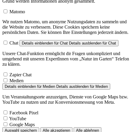
Grund werden Informationen anonym gesammelt.
Matomo
Wir nutzen Matomo, um anonyme Nutzungsdaten zu sammeln und
die Website zu verbessern. Diese Cookies speichern keine
persönlichen Daten. Sie können Ihre Einstellungen jederzeit ändern.
Chat
Details einblenden
für Chat
Details ausblenden
für Chat
Unsere Chat-Funktion ermöglicht dir Fragen unkompliziert und
umgehend mit unseren ExpertInnen vom „Natur im Garten“ Telefon
zu klären.
Zapier Chat
Medien
Details einblenden
für Medien
Details ausblenden
für Medien
Um Veranstaltungsorte anzuzeigen, Dienste von Google Maps bzw.
YouTube zu nutzen und zur Konversionsmessung von Meta.
Facebook Pixel
YouTube
Google Maps
Auswahl speichern
Alle akzeptieren
Alle ablehnen