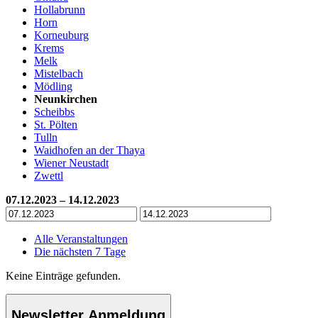
Hollabrunn
Horn
Korneuburg
Krems
Melk
Mistelbach
Mödling
Neunkirchen
Scheibbs
St. Pölten
Tulln
Waidhofen an der Thaya
Wiener Neustadt
Zwettl
07.12.2023 – 14.12.2023
Alle Veranstaltungen
Die nächsten 7 Tage
Keine Einträge gefunden.
Newsletter Anmeldung