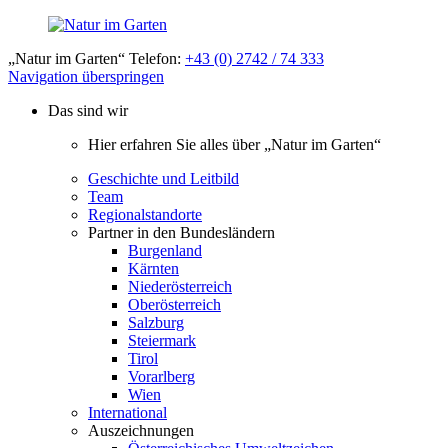
„Natur im Garten“ Telefon:
+43 (0) 2742 / 74 333
Navigation überspringen
Das sind wir
Hier erfahren Sie alles über „Natur im Garten“
Geschichte und Leitbild
Team
Regionalstandorte
Partner in den Bundesländern
Burgenland
Kärnten
Niederösterreich
Oberösterreich
Salzburg
Steiermark
Tirol
Vorarlberg
Wien
International
Auszeichnungen