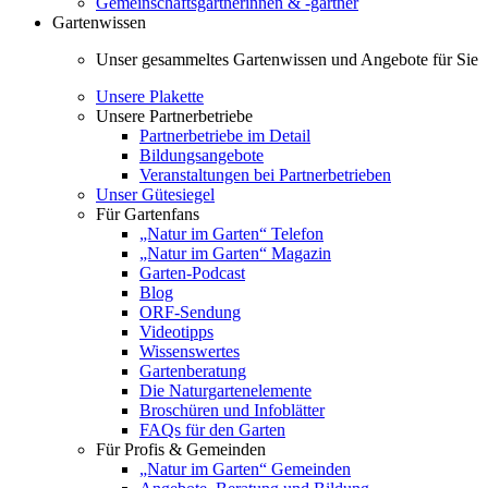
Gemeinschaftsgärtnerinnen & -gärtner
Gartenwissen
Unser gesammeltes Gartenwissen und Angebote für Sie
Unsere Plakette
Unsere Partnerbetriebe
Partnerbetriebe im Detail
Bildungsangebote
Veranstaltungen bei Partnerbetrieben
Unser Gütesiegel
Für Gartenfans
„Natur im Garten“ Telefon
„Natur im Garten“ Magazin
Garten-Podcast
Blog
ORF-Sendung
Videotipps
Wissenswertes
Gartenberatung
Die Naturgartenelemente
Broschüren und Infoblätter
FAQs für den Garten
Für Profis & Gemeinden
„Natur im Garten“ Gemeinden