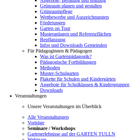
Angebote, Beratung und Bildung
Grünraum planen und gestalten
Grünraumpflege
Wettbewerbe und Auszeichnungen
Förderungen
Garten on Tour
Musteranlagen und Referenzflächen
Bepflanzung
Infos und Downloads Gemeinden
Für Pädagoginnen & Pädagogen
Was ist Gartenpädagogik?
Pädagogische Fortbildungen
Methoden
Muster-Schulgarten
Plakette für Schulen und Kindergärten
Angebote für Schulklassen & Kindergruppen
Downloads
Veranstaltungen
Unsere Veranstaltungen im Überblick
Alle Veranstaltungen
Vorträge
Seminare / Workshops
Gartenerlebnisse auf der GARTEN TULLN
Webinare