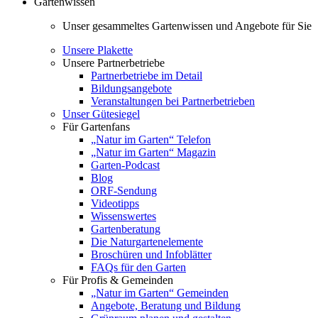
Gartenwissen
Unser gesammeltes Gartenwissen und Angebote für Sie
Unsere Plakette
Unsere Partnerbetriebe
Partnerbetriebe im Detail
Bildungsangebote
Veranstaltungen bei Partnerbetrieben
Unser Gütesiegel
Für Gartenfans
„Natur im Garten“ Telefon
„Natur im Garten“ Magazin
Garten-Podcast
Blog
ORF-Sendung
Videotipps
Wissenswertes
Gartenberatung
Die Naturgartenelemente
Broschüren und Infoblätter
FAQs für den Garten
Für Profis & Gemeinden
„Natur im Garten“ Gemeinden
Angebote, Beratung und Bildung