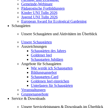
Gemeinde-Webinare
Pädagogische Fortbildungen
Kinder UNI Tulln 2026
Jugend UNI Tulln 2026
European Award for Ecological Gardening
Schaugärten
Unsere Schaugärten und Aktivitäten im Überblick
Unsere Schaugärten
Auszeichnungen
Schaugärten des Jahres
Goldener Igel
Schaugarten Jubiläen
Angebote für Schaugärten
Wie werde ich Schaugarten
Bildungsangebot
Schaugarten-Card
Goldenen Igel einreichen
Unterlagen für Schaugärten
Veranstaltungen
Gruppenangebote
Service & Downloads
Unsere Serviceleistungen & Downloads im Überblick