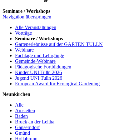
Seminare / Workshops
Navigation überspringen
Alle Veranstaltungen
Vorträge
Seminare / Workshops
Gartenerlebnisse auf der GARTEN TULLN
Webinare
Fachtage und Lehrgänge
Gemeinde-Webinare
Pädagogische Fortbildungen
Kinder UNI Tulln 2026
Jugend UNI Tulln 2026
European Award for Ecological Gardening
Neunkirchen
Alle
Amstetten
Baden
Bruck an der Leitha
Gänserndorf
Gmünd
Hollabrunn