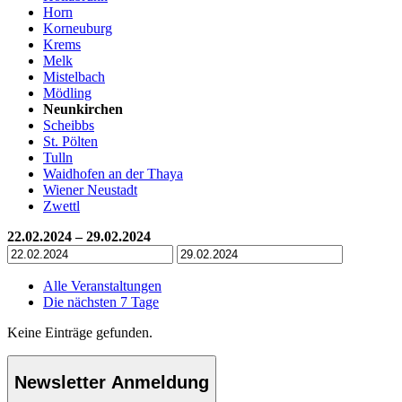
Horn
Korneuburg
Krems
Melk
Mistelbach
Mödling
Neunkirchen
Scheibbs
St. Pölten
Tulln
Waidhofen an der Thaya
Wiener Neustadt
Zwettl
22.02.2024 – 29.02.2024
Alle Veranstaltungen
Die nächsten 7 Tage
Keine Einträge gefunden.
Newsletter Anmeldung