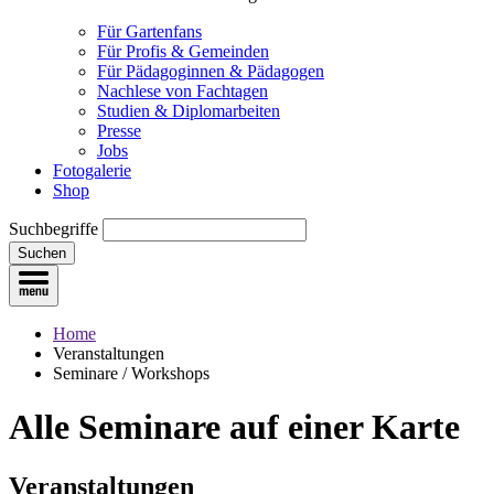
Für Gartenfans
Für Profis & Gemeinden
Für Pädagoginnen & Pädagogen
Nachlese von Fachtagen
Studien & Diplomarbeiten
Presse
Jobs
Fotogalerie
Shop
Suchbegriffe
Suchen
Home
Veranstaltungen
Seminare / Workshops
Alle Seminare
auf einer Karte
Veranstaltungen