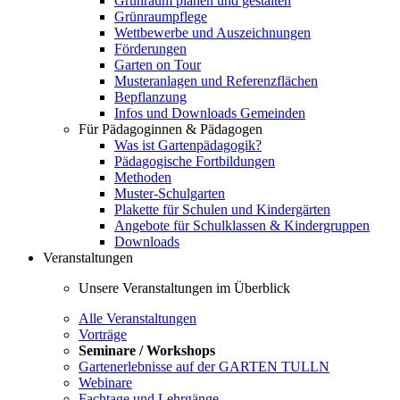
Grünraum planen und gestalten
Grünraumpflege
Wettbewerbe und Auszeichnungen
Förderungen
Garten on Tour
Musteranlagen und Referenzflächen
Bepflanzung
Infos und Downloads Gemeinden
Für Pädagoginnen & Pädagogen
Was ist Gartenpädagogik?
Pädagogische Fortbildungen
Methoden
Muster-Schulgarten
Plakette für Schulen und Kindergärten
Angebote für Schulklassen & Kindergruppen
Downloads
Veranstaltungen
Unsere Veranstaltungen im Überblick
Alle Veranstaltungen
Vorträge
Seminare / Workshops
Gartenerlebnisse auf der GARTEN TULLN
Webinare
Fachtage und Lehrgänge