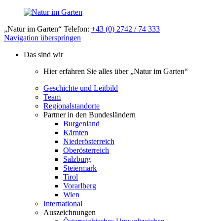
„Natur im Garten“ Telefon:
+43 (0) 2742 / 74 333
Navigation überspringen
Das sind wir
Hier erfahren Sie alles über „Natur im Garten“
Geschichte und Leitbild
Team
Regionalstandorte
Partner in den Bundesländern
Burgenland
Kärnten
Niederösterreich
Oberösterreich
Salzburg
Steiermark
Tirol
Vorarlberg
Wien
International
Auszeichnungen