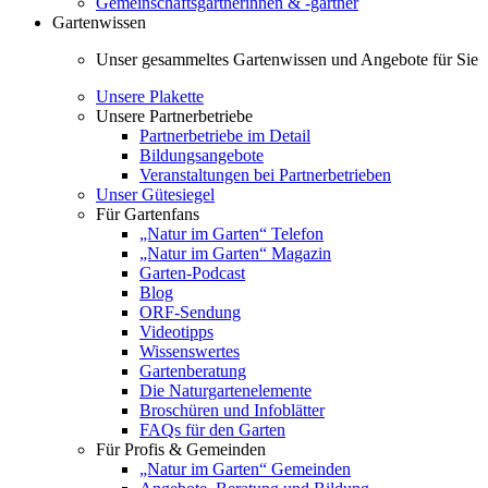
Gemeinschaftsgärtnerinnen & -gärtner
Gartenwissen
Unser gesammeltes Gartenwissen und Angebote für Sie
Unsere Plakette
Unsere Partnerbetriebe
Partnerbetriebe im Detail
Bildungsangebote
Veranstaltungen bei Partnerbetrieben
Unser Gütesiegel
Für Gartenfans
„Natur im Garten“ Telefon
„Natur im Garten“ Magazin
Garten-Podcast
Blog
ORF-Sendung
Videotipps
Wissenswertes
Gartenberatung
Die Naturgartenelemente
Broschüren und Infoblätter
FAQs für den Garten
Für Profis & Gemeinden
„Natur im Garten“ Gemeinden