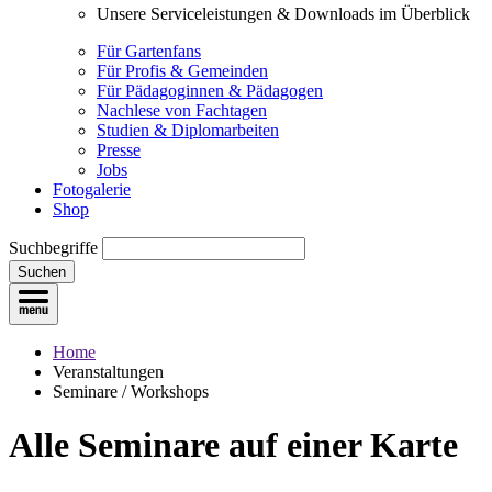
Unsere Serviceleistungen & Downloads im Überblick
Für Gartenfans
Für Profis & Gemeinden
Für Pädagoginnen & Pädagogen
Nachlese von Fachtagen
Studien & Diplomarbeiten
Presse
Jobs
Fotogalerie
Shop
Suchbegriffe
Suchen
Home
Veranstaltungen
Seminare / Workshops
Alle Seminare
auf einer Karte