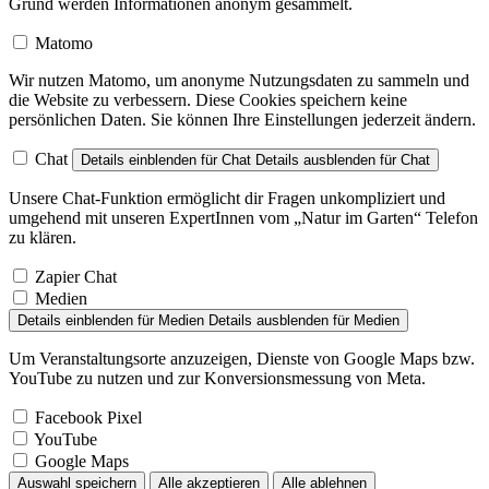
Grund werden Informationen anonym gesammelt.
Matomo
Wir nutzen Matomo, um anonyme Nutzungsdaten zu sammeln und
die Website zu verbessern. Diese Cookies speichern keine
persönlichen Daten. Sie können Ihre Einstellungen jederzeit ändern.
Chat
Details einblenden
für Chat
Details ausblenden
für Chat
Unsere Chat-Funktion ermöglicht dir Fragen unkompliziert und
umgehend mit unseren ExpertInnen vom „Natur im Garten“ Telefon
zu klären.
Zapier Chat
Medien
Details einblenden
für Medien
Details ausblenden
für Medien
Um Veranstaltungsorte anzuzeigen, Dienste von Google Maps bzw.
YouTube zu nutzen und zur Konversionsmessung von Meta.
Facebook Pixel
YouTube
Google Maps
Auswahl speichern
Alle akzeptieren
Alle ablehnen