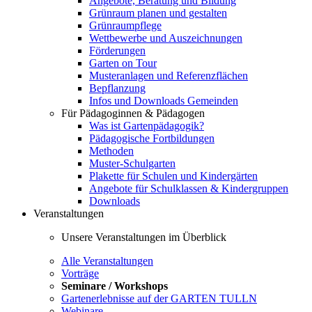
Angebote, Beratung und Bildung
Grünraum planen und gestalten
Grünraumpflege
Wettbewerbe und Auszeichnungen
Förderungen
Garten on Tour
Musteranlagen und Referenzflächen
Bepflanzung
Infos und Downloads Gemeinden
Für Pädagoginnen & Pädagogen
Was ist Gartenpädagogik?
Pädagogische Fortbildungen
Methoden
Muster-Schulgarten
Plakette für Schulen und Kindergärten
Angebote für Schulklassen & Kindergruppen
Downloads
Veranstaltungen
Unsere Veranstaltungen im Überblick
Alle Veranstaltungen
Vorträge
Seminare / Workshops
Gartenerlebnisse auf der GARTEN TULLN
Webinare