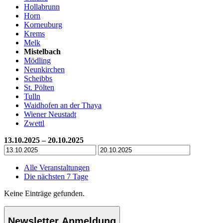
Hollabrunn
Horn
Korneuburg
Krems
Melk
Mistelbach
Mödling
Neunkirchen
Scheibbs
St. Pölten
Tulln
Waidhofen an der Thaya
Wiener Neustadt
Zwettl
13.10.2025 – 20.10.2025
Alle Veranstaltungen
Die nächsten 7 Tage
Keine Einträge gefunden.
Newsletter Anmeldung