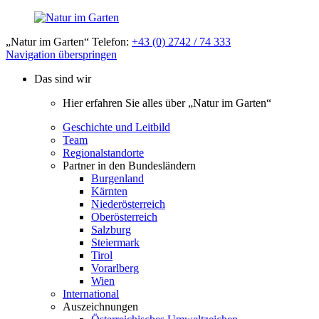
„Natur im Garten“ Telefon:
+43 (0) 2742 / 74 333
Navigation überspringen
Das sind wir
Hier erfahren Sie alles über „Natur im Garten“
Geschichte und Leitbild
Team
Regionalstandorte
Partner in den Bundesländern
Burgenland
Kärnten
Niederösterreich
Oberösterreich
Salzburg
Steiermark
Tirol
Vorarlberg
Wien
International
Auszeichnungen