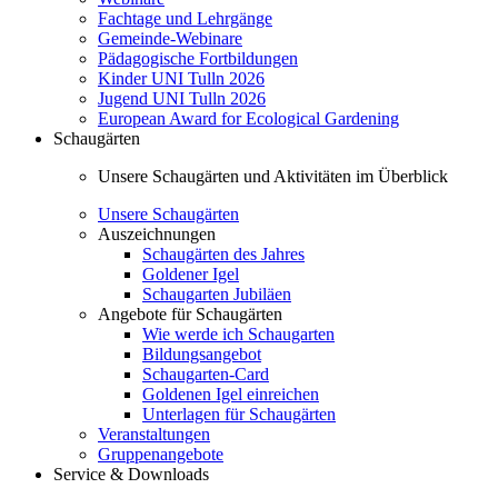
Fachtage und Lehrgänge
Gemeinde-Webinare
Pädagogische Fortbildungen
Kinder UNI Tulln 2026
Jugend UNI Tulln 2026
European Award for Ecological Gardening
Schaugärten
Unsere Schaugärten und Aktivitäten im Überblick
Unsere Schaugärten
Auszeichnungen
Schaugärten des Jahres
Goldener Igel
Schaugarten Jubiläen
Angebote für Schaugärten
Wie werde ich Schaugarten
Bildungsangebot
Schaugarten-Card
Goldenen Igel einreichen
Unterlagen für Schaugärten
Veranstaltungen
Gruppenangebote
Service & Downloads