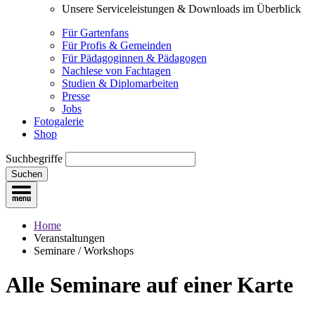
Unsere Serviceleistungen & Downloads im Überblick
Für Gartenfans
Für Profis & Gemeinden
Für Pädagoginnen & Pädagogen
Nachlese von Fachtagen
Studien & Diplomarbeiten
Presse
Jobs
Fotogalerie
Shop
Suchbegriffe
Suchen
Home
Veranstaltungen
Seminare / Workshops
Alle Seminare
auf einer Karte