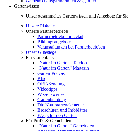
Gemeinschaftsgärtnerinnen & -gärtner
Gartenwissen
Unser gesammeltes Gartenwissen und Angebote für Sie
Unsere Plakette
Unsere Partnerbetriebe
Partnerbetriebe im Detail
Bildungsangebote
Veranstaltungen bei Partnerbetrieben
Unser Gütesiegel
Für Gartenfans
„Natur im Garten“ Telefon
„Natur im Garten“ Magazin
Garten-Podcast
Blog
ORF-Sendung
Videotipps
Wissenswertes
Gartenberatung
Die Naturgartenelemente
Broschüren und Infoblätter
FAQs für den Garten
Für Profis & Gemeinden
„Natur im Garten“ Gemeinden