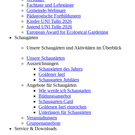
Fachtage und Lehrgänge
Gemeinde-Webinare
Pädagogische Fortbildungen
Kinder UNI Tulln 2026
Jugend UNI Tulln 2026
European Award for Ecological Gardening
Schaugärten
Unsere Schaugärten und Aktivitäten im Überblick
Unsere Schaugärten
Auszeichnungen
Schaugärten des Jahres
Goldener Igel
Schaugarten Jubiläen
Angebote für Schaugärten
Wie werde ich Schaugarten
Bildungsangebot
Schaugarten-Card
Goldenen Igel einreichen
Unterlagen für Schaugärten
Veranstaltungen
Gruppenangebote
Service & Downloads