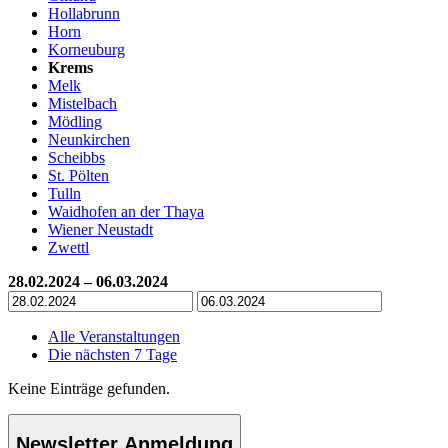
Hollabrunn
Horn
Korneuburg
Krems
Melk
Mistelbach
Mödling
Neunkirchen
Scheibbs
St. Pölten
Tulln
Waidhofen an der Thaya
Wiener Neustadt
Zwettl
28.02.2024 – 06.03.2024
Alle Veranstaltungen
Die nächsten 7 Tage
Keine Einträge gefunden.
Newsletter Anmeldung