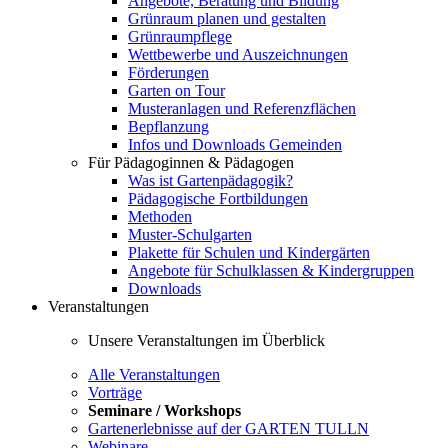
Angebote, Beratung und Bildung
Grünraum planen und gestalten
Grünraumpflege
Wettbewerbe und Auszeichnungen
Förderungen
Garten on Tour
Musteranlagen und Referenzflächen
Bepflanzung
Infos und Downloads Gemeinden
Für Pädagoginnen & Pädagogen
Was ist Gartenpädagogik?
Pädagogische Fortbildungen
Methoden
Muster-Schulgarten
Plakette für Schulen und Kindergärten
Angebote für Schulklassen & Kindergruppen
Downloads
Veranstaltungen
Unsere Veranstaltungen im Überblick
Alle Veranstaltungen
Vorträge
Seminare / Workshops
Gartenerlebnisse auf der GARTEN TULLN
Webinare