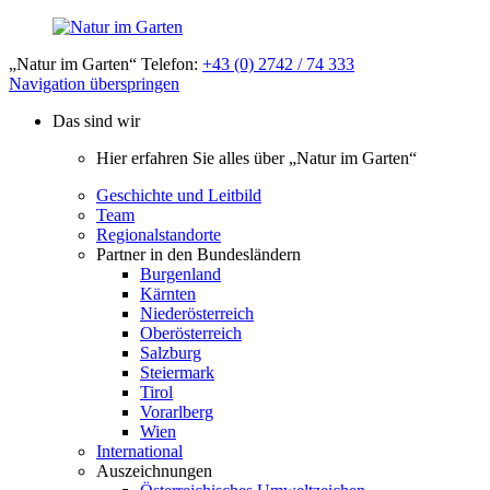
„Natur im Garten“ Telefon:
+43 (0) 2742 / 74 333
Navigation überspringen
Das sind wir
Hier erfahren Sie alles über „Natur im Garten“
Geschichte und Leitbild
Team
Regionalstandorte
Partner in den Bundesländern
Burgenland
Kärnten
Niederösterreich
Oberösterreich
Salzburg
Steiermark
Tirol
Vorarlberg
Wien
International
Auszeichnungen