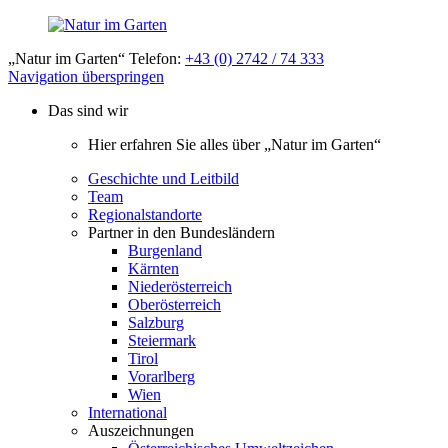
„Natur im Garten“ Telefon:
+43 (0) 2742 / 74 333
Navigation überspringen
Das sind wir
Hier erfahren Sie alles über „Natur im Garten“
Geschichte und Leitbild
Team
Regionalstandorte
Partner in den Bundesländern
Burgenland
Kärnten
Niederösterreich
Oberösterreich
Salzburg
Steiermark
Tirol
Vorarlberg
Wien
International
Auszeichnungen