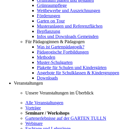
Grünraum planen und gestalten
Grünraumpflege
Wettbewerbe und Auszeichnungen
Förderungen
Garten on Tour
Musteranlagen und Referenzflächen
Bepflanzung
Infos und Downloads Gemeinden
Für Pädagoginnen & Pädagogen
Was ist Gartenpädagogik?
Pädagogische Fortbildungen
Methoden
Muster-Schulgarten
Plakette für Schulen und Kindergärten
Angebote für Schulklassen & Kindergruppen
Downloads
Veranstaltungen
Unsere Veranstaltungen im Überblick
Alle Veranstaltungen
Vorträge
Seminare / Workshops
Gartenerlebnisse auf der GARTEN TULLN
Webinare
Fachtage und Lehrgänge