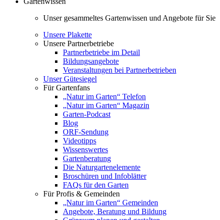
Gartenwissen
Unser gesammeltes Gartenwissen und Angebote für Sie
Unsere Plakette
Unsere Partnerbetriebe
Partnerbetriebe im Detail
Bildungsangebote
Veranstaltungen bei Partnerbetrieben
Unser Gütesiegel
Für Gartenfans
„Natur im Garten“ Telefon
„Natur im Garten“ Magazin
Garten-Podcast
Blog
ORF-Sendung
Videotipps
Wissenswertes
Gartenberatung
Die Naturgartenelemente
Broschüren und Infoblätter
FAQs für den Garten
Für Profis & Gemeinden
„Natur im Garten“ Gemeinden
Angebote, Beratung und Bildung