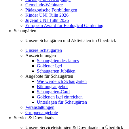
Gemeinde-Webinare
Pädagogische Fortbildungen
Kinder UNI Tulln 2026
Jugend UNI Tulln 2026
European Award for Ecological Gardening
Schaugärten
Unsere Schaugärten und Aktivitäten im Überblick
Unsere Schaugärten
Auszeichnungen
Schaugärten des Jahres
Goldener Igel
Schaugarten Jubiläen
Angebote für Schaugärten
Wie werde ich Schaugarten
Bildungsangebot
Schaugarten-Card
Goldenen Igel einreichen
Unterlagen für Schaugärten
Veranstaltungen
Gruppenangebote
Service & Downloads
Unsere Serviceleistungen & Downloads im Überblick