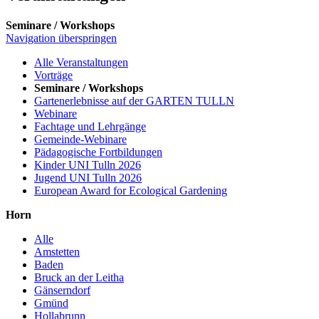
Seminare / Workshops
Navigation überspringen
Alle Veranstaltungen
Vorträge
Seminare / Workshops
Gartenerlebnisse auf der GARTEN TULLN
Webinare
Fachtage und Lehrgänge
Gemeinde-Webinare
Pädagogische Fortbildungen
Kinder UNI Tulln 2026
Jugend UNI Tulln 2026
European Award for Ecological Gardening
Horn
Alle
Amstetten
Baden
Bruck an der Leitha
Gänserndorf
Gmünd
Hollabrunn