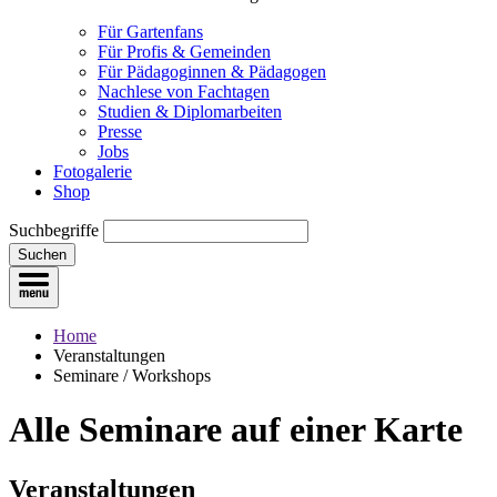
Für Gartenfans
Für Profis & Gemeinden
Für Pädagoginnen & Pädagogen
Nachlese von Fachtagen
Studien & Diplomarbeiten
Presse
Jobs
Fotogalerie
Shop
Suchbegriffe
Suchen
Home
Veranstaltungen
Seminare / Workshops
Alle Seminare
auf einer Karte
Veranstaltungen