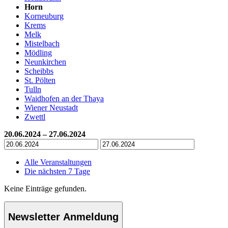
Horn
Korneuburg
Krems
Melk
Mistelbach
Mödling
Neunkirchen
Scheibbs
St. Pölten
Tulln
Waidhofen an der Thaya
Wiener Neustadt
Zwettl
20.06.2024 – 27.06.2024
Alle Veranstaltungen
Die nächsten 7 Tage
Keine Einträge gefunden.
Newsletter Anmeldung