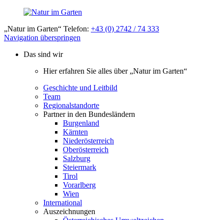
„Natur im Garten“ Telefon:
+43 (0) 2742 / 74 333
Navigation überspringen
Das sind wir
Hier erfahren Sie alles über „Natur im Garten“
Geschichte und Leitbild
Team
Regionalstandorte
Partner in den Bundesländern
Burgenland
Kärnten
Niederösterreich
Oberösterreich
Salzburg
Steiermark
Tirol
Vorarlberg
Wien
International
Auszeichnungen