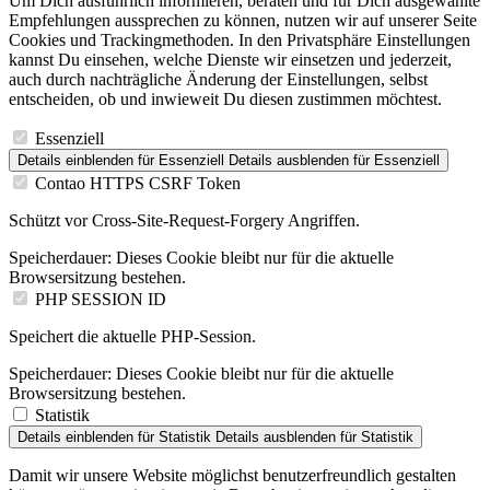
Um Dich ausführlich informieren, beraten und für Dich ausgewählte
Empfehlungen aussprechen zu können, nutzen wir auf unserer Seite
Cookies und Trackingmethoden. In den Privatsphäre Einstellungen
kannst Du einsehen, welche Dienste wir einsetzen und jederzeit,
auch durch nachträgliche Änderung der Einstellungen, selbst
entscheiden, ob und inwieweit Du diesen zustimmen möchtest.
Essenziell
Details einblenden
für Essenziell
Details ausblenden
für Essenziell
Contao HTTPS CSRF Token
Schützt vor Cross-Site-Request-Forgery Angriffen.
Speicherdauer:
Dieses Cookie bleibt nur für die aktuelle
Browsersitzung bestehen.
PHP SESSION ID
Speichert die aktuelle PHP-Session.
Speicherdauer:
Dieses Cookie bleibt nur für die aktuelle
Browsersitzung bestehen.
Statistik
Details einblenden
für Statistik
Details ausblenden
für Statistik
Damit wir unsere Website möglichst benutzerfreundlich gestalten