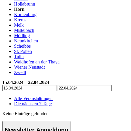
Hollabrunn
Horn
Korneuburg
Krems
Melk
Mistelbach
Mödling
Neunkirchen
Scheibbs
St. Pölten
Tulln
Waidhofen an der Thaya
Wiener Neustadt
Zwettl
15.04.2024 – 22.04.2024
Alle Veranstaltungen
Die nächsten 7 Tage
Keine Einträge gefunden.
Newsletter Anmeldung