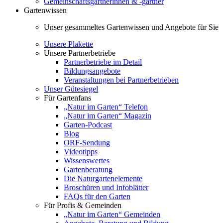
Gemeinschaftsgärtnerinnen & -gärtner
Gartenwissen
Unser gesammeltes Gartenwissen und Angebote für Sie
Unsere Plakette
Unsere Partnerbetriebe
Partnerbetriebe im Detail
Bildungsangebote
Veranstaltungen bei Partnerbetrieben
Unser Gütesiegel
Für Gartenfans
„Natur im Garten“ Telefon
„Natur im Garten“ Magazin
Garten-Podcast
Blog
ORF-Sendung
Videotipps
Wissenswertes
Gartenberatung
Die Naturgartenelemente
Broschüren und Infoblätter
FAQs für den Garten
Für Profis & Gemeinden
„Natur im Garten“ Gemeinden