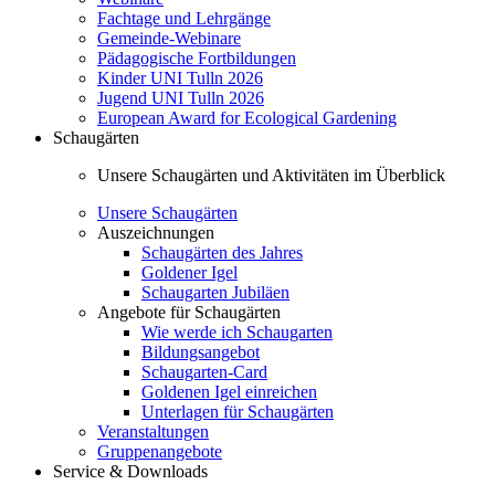
Fachtage und Lehrgänge
Gemeinde-Webinare
Pädagogische Fortbildungen
Kinder UNI Tulln 2026
Jugend UNI Tulln 2026
European Award for Ecological Gardening
Schaugärten
Unsere Schaugärten und Aktivitäten im Überblick
Unsere Schaugärten
Auszeichnungen
Schaugärten des Jahres
Goldener Igel
Schaugarten Jubiläen
Angebote für Schaugärten
Wie werde ich Schaugarten
Bildungsangebot
Schaugarten-Card
Goldenen Igel einreichen
Unterlagen für Schaugärten
Veranstaltungen
Gruppenangebote
Service & Downloads