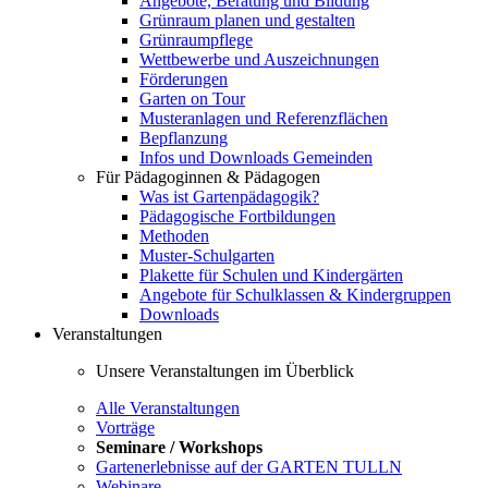
Angebote, Beratung und Bildung
Grünraum planen und gestalten
Grünraumpflege
Wettbewerbe und Auszeichnungen
Förderungen
Garten on Tour
Musteranlagen und Referenzflächen
Bepflanzung
Infos und Downloads Gemeinden
Für Pädagoginnen & Pädagogen
Was ist Gartenpädagogik?
Pädagogische Fortbildungen
Methoden
Muster-Schulgarten
Plakette für Schulen und Kindergärten
Angebote für Schulklassen & Kindergruppen
Downloads
Veranstaltungen
Unsere Veranstaltungen im Überblick
Alle Veranstaltungen
Vorträge
Seminare / Workshops
Gartenerlebnisse auf der GARTEN TULLN
Webinare