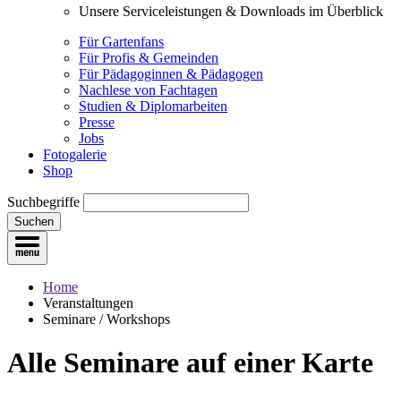
Unsere Serviceleistungen & Downloads im Überblick
Für Gartenfans
Für Profis & Gemeinden
Für Pädagoginnen & Pädagogen
Nachlese von Fachtagen
Studien & Diplomarbeiten
Presse
Jobs
Fotogalerie
Shop
Suchbegriffe
Suchen
Home
Veranstaltungen
Seminare / Workshops
Alle Seminare
auf einer Karte