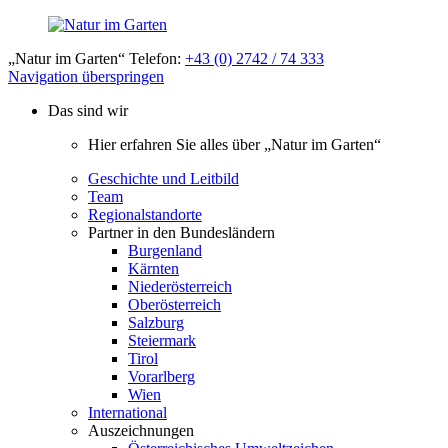
„Natur im Garten“ Telefon:
+43 (0) 2742 / 74 333
Navigation überspringen
Das sind wir
Hier erfahren Sie alles über „Natur im Garten“
Geschichte und Leitbild
Team
Regionalstandorte
Partner in den Bundesländern
Burgenland
Kärnten
Niederösterreich
Oberösterreich
Salzburg
Steiermark
Tirol
Vorarlberg
Wien
International
Auszeichnungen