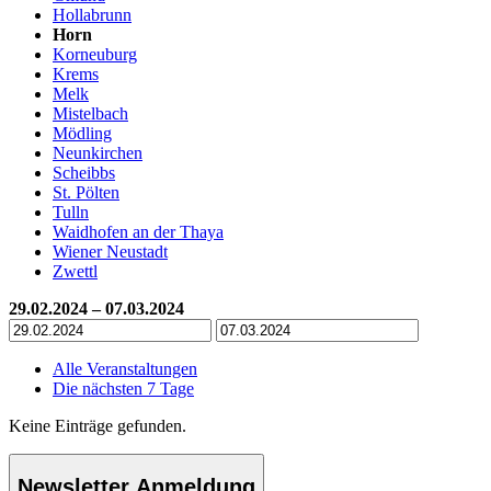
Hollabrunn
Horn
Korneuburg
Krems
Melk
Mistelbach
Mödling
Neunkirchen
Scheibbs
St. Pölten
Tulln
Waidhofen an der Thaya
Wiener Neustadt
Zwettl
29.02.2024 – 07.03.2024
Alle Veranstaltungen
Die nächsten 7 Tage
Keine Einträge gefunden.
Newsletter Anmeldung