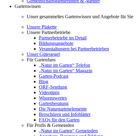
Gemeinschaftsgärtnerinnen & -gärtner
Gartenwissen
Unser gesammeltes Gartenwissen und Angebote für Sie
Unsere Plakette
Unsere Partnerbetriebe
Partnerbetriebe im Detail
Bildungsangebote
Veranstaltungen bei Partnerbetrieben
Unser Gütesiegel
Für Gartenfans
„Natur im Garten“ Telefon
„Natur im Garten“ Magazin
Garten-Podcast
Blog
ORF-Sendung
Videotipps
Wissenswertes
Gartenberatung
Die Naturgartenelemente
Broschüren und Infoblätter
FAQs für den Garten
Für Profis & Gemeinden
„Natur im Garten“ Gemeinden