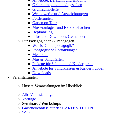
Angebote, Beratung und Bildung
Grünraum planen und gestalten
Grünraumpflege
Wettbewerbe und Auszeichnungen
Förderungen
Garten on Tour
Musteranlagen und Referenzflächen
Bepflanzung
Infos und Downloads Gemeinden
Für Pädagoginnen & Pädagogen
Was ist Gartenpädagogik?
Pädagogische Fortbildungen
Methoden
Muster-Schulgarten
Plakette für Schulen und Kindergärten
Angebote für Schulklassen & Kindergruppen
Downloads
Veranstaltungen
Unsere Veranstaltungen im Überblick
Alle Veranstaltungen
Vorträge
Seminare / Workshops
Gartenerlebnisse auf der GARTEN TULLN
Webinare