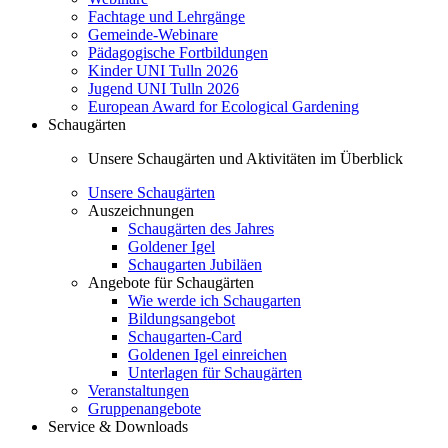
Fachtage und Lehrgänge
Gemeinde-Webinare
Pädagogische Fortbildungen
Kinder UNI Tulln 2026
Jugend UNI Tulln 2026
European Award for Ecological Gardening
Schaugärten
Unsere Schaugärten und Aktivitäten im Überblick
Unsere Schaugärten
Auszeichnungen
Schaugärten des Jahres
Goldener Igel
Schaugarten Jubiläen
Angebote für Schaugärten
Wie werde ich Schaugarten
Bildungsangebot
Schaugarten-Card
Goldenen Igel einreichen
Unterlagen für Schaugärten
Veranstaltungen
Gruppenangebote
Service & Downloads