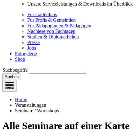
Unsere Serviceleistungen & Downloads im Überblick
Für Gartenfans
Für Profis & Gemeinden
Für Pädagoginnen & Pädagogen
Nachlese von Fachtagen
Studien & Diplomarbeiten
Presse
Jobs
Fotogalerie
Shop
Suchbegriffe
Suchen
Home
Veranstaltungen
Seminare / Workshops
Alle Seminare
auf einer Karte