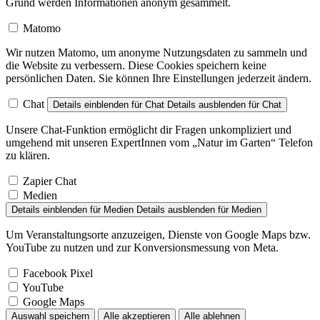
Grund werden Informationen anonym gesammelt.
Matomo
Wir nutzen Matomo, um anonyme Nutzungsdaten zu sammeln und
die Website zu verbessern. Diese Cookies speichern keine
persönlichen Daten. Sie können Ihre Einstellungen jederzeit ändern.
Chat
Details einblenden
für Chat
Details ausblenden
für Chat
Unsere Chat-Funktion ermöglicht dir Fragen unkompliziert und
umgehend mit unseren ExpertInnen vom „Natur im Garten“ Telefon
zu klären.
Zapier Chat
Medien
Details einblenden
für Medien
Details ausblenden
für Medien
Um Veranstaltungsorte anzuzeigen, Dienste von Google Maps bzw.
YouTube zu nutzen und zur Konversionsmessung von Meta.
Facebook Pixel
YouTube
Google Maps
Auswahl speichern
Alle akzeptieren
Alle ablehnen