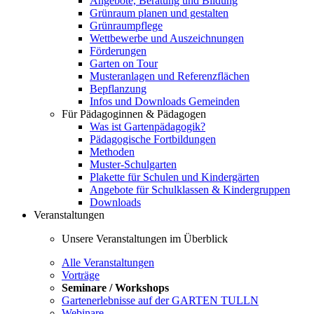
Angebote, Beratung und Bildung
Grünraum planen und gestalten
Grünraumpflege
Wettbewerbe und Auszeichnungen
Förderungen
Garten on Tour
Musteranlagen und Referenzflächen
Bepflanzung
Infos und Downloads Gemeinden
Für Pädagoginnen & Pädagogen
Was ist Gartenpädagogik?
Pädagogische Fortbildungen
Methoden
Muster-Schulgarten
Plakette für Schulen und Kindergärten
Angebote für Schulklassen & Kindergruppen
Downloads
Veranstaltungen
Unsere Veranstaltungen im Überblick
Alle Veranstaltungen
Vorträge
Seminare / Workshops
Gartenerlebnisse auf der GARTEN TULLN
Webinare