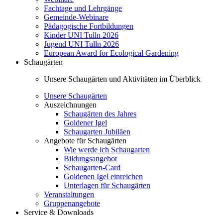
Fachtage und Lehrgänge
Gemeinde-Webinare
Pädagogische Fortbildungen
Kinder UNI Tulln 2026
Jugend UNI Tulln 2026
European Award for Ecological Gardening
Schaugärten
Unsere Schaugärten und Aktivitäten im Überblick
Unsere Schaugärten
Auszeichnungen
Schaugärten des Jahres
Goldener Igel
Schaugarten Jubiläen
Angebote für Schaugärten
Wie werde ich Schaugarten
Bildungsangebot
Schaugarten-Card
Goldenen Igel einreichen
Unterlagen für Schaugärten
Veranstaltungen
Gruppenangebote
Service & Downloads