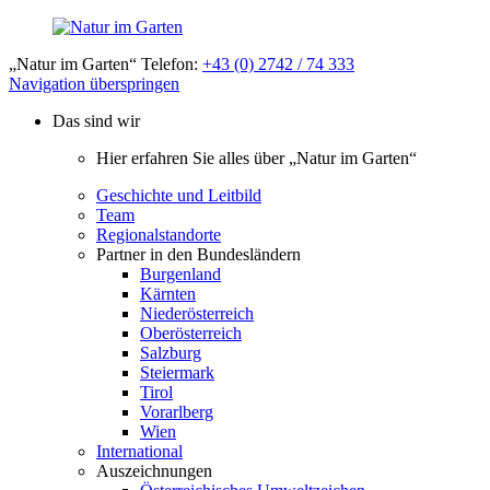
„Natur im Garten“ Telefon:
+43 (0) 2742 / 74 333
Navigation überspringen
Das sind wir
Hier erfahren Sie alles über „Natur im Garten“
Geschichte und Leitbild
Team
Regionalstandorte
Partner in den Bundesländern
Burgenland
Kärnten
Niederösterreich
Oberösterreich
Salzburg
Steiermark
Tirol
Vorarlberg
Wien
International
Auszeichnungen