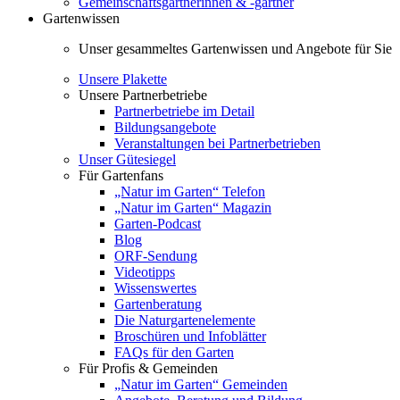
Gemeinschaftsgärtnerinnen & -gärtner
Gartenwissen
Unser gesammeltes Gartenwissen und Angebote für Sie
Unsere Plakette
Unsere Partnerbetriebe
Partnerbetriebe im Detail
Bildungsangebote
Veranstaltungen bei Partnerbetrieben
Unser Gütesiegel
Für Gartenfans
„Natur im Garten“ Telefon
„Natur im Garten“ Magazin
Garten-Podcast
Blog
ORF-Sendung
Videotipps
Wissenswertes
Gartenberatung
Die Naturgartenelemente
Broschüren und Infoblätter
FAQs für den Garten
Für Profis & Gemeinden
„Natur im Garten“ Gemeinden