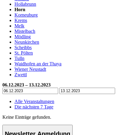
Hollabrunn
Horn
Korneuburg
Krems
Melk
Mistelbach
Mödling
Neunkirchen
Scheibbs
St. Pölten
Tulln
Waidhofen an der Thaya
Wiener Neustadt
Zwettl
06.12.2023 – 13.12.2023
Alle Veranstaltungen
Die nächsten 7 Tage
Keine Einträge gefunden.
Newsletter Anmeldung