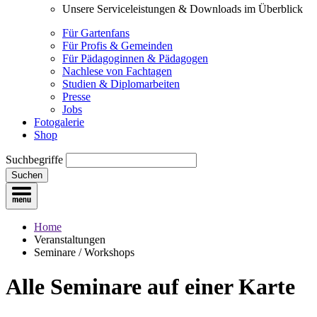
Unsere Serviceleistungen & Downloads im Überblick
Für Gartenfans
Für Profis & Gemeinden
Für Pädagoginnen & Pädagogen
Nachlese von Fachtagen
Studien & Diplomarbeiten
Presse
Jobs
Fotogalerie
Shop
Suchbegriffe
Suchen
Home
Veranstaltungen
Seminare / Workshops
Alle Seminare
auf einer Karte