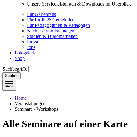
Unsere Serviceleistungen & Downloads im Überblick
Für Gartenfans
Für Profis & Gemeinden
Für Pädagoginnen & Pädagogen
Nachlese von Fachtagen
Studien & Diplomarbeiten
Presse
Jobs
Fotogalerie
Shop
Suchbegriffe
Suchen
Home
Veranstaltungen
Seminare / Workshops
Alle Seminare
auf einer Karte