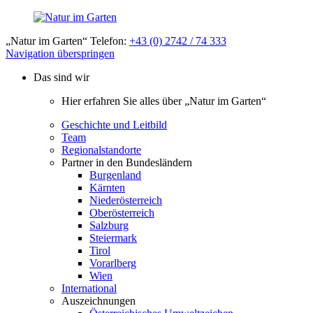
„Natur im Garten“ Telefon:
+43 (0) 2742 / 74 333
Navigation überspringen
Das sind wir
Hier erfahren Sie alles über „Natur im Garten“
Geschichte und Leitbild
Team
Regionalstandorte
Partner in den Bundesländern
Burgenland
Kärnten
Niederösterreich
Oberösterreich
Salzburg
Steiermark
Tirol
Vorarlberg
Wien
International
Auszeichnungen