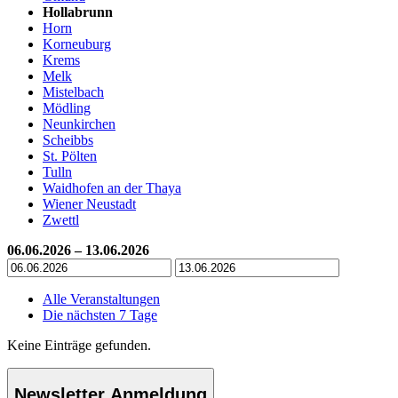
Hollabrunn
Horn
Korneuburg
Krems
Melk
Mistelbach
Mödling
Neunkirchen
Scheibbs
St. Pölten
Tulln
Waidhofen an der Thaya
Wiener Neustadt
Zwettl
06.06.2026 – 13.06.2026
Alle Veranstaltungen
Die nächsten 7 Tage
Keine Einträge gefunden.
Newsletter Anmeldung