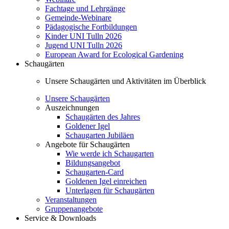
Fachtage und Lehrgänge
Gemeinde-Webinare
Pädagogische Fortbildungen
Kinder UNI Tulln 2026
Jugend UNI Tulln 2026
European Award for Ecological Gardening
Schaugärten
Unsere Schaugärten und Aktivitäten im Überblick
Unsere Schaugärten
Auszeichnungen
Schaugärten des Jahres
Goldener Igel
Schaugarten Jubiläen
Angebote für Schaugärten
Wie werde ich Schaugarten
Bildungsangebot
Schaugarten-Card
Goldenen Igel einreichen
Unterlagen für Schaugärten
Veranstaltungen
Gruppenangebote
Service & Downloads