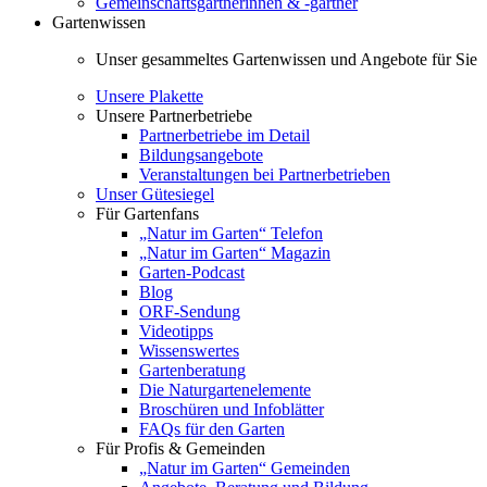
Gemeinschaftsgärtnerinnen & -gärtner
Gartenwissen
Unser gesammeltes Gartenwissen und Angebote für Sie
Unsere Plakette
Unsere Partnerbetriebe
Partnerbetriebe im Detail
Bildungsangebote
Veranstaltungen bei Partnerbetrieben
Unser Gütesiegel
Für Gartenfans
„Natur im Garten“ Telefon
„Natur im Garten“ Magazin
Garten-Podcast
Blog
ORF-Sendung
Videotipps
Wissenswertes
Gartenberatung
Die Naturgartenelemente
Broschüren und Infoblätter
FAQs für den Garten
Für Profis & Gemeinden
„Natur im Garten“ Gemeinden