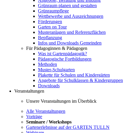
Angebote, Beratung und Bildung
Grünraum planen und gestalten
Grünraumpflege
Wettbewerbe und Auszeichnungen
Förderungen
Garten on Tour
Musteranlagen und Referenzflächen
Bepflanzung
Infos und Downloads Gemeinden
Für Pädagoginnen & Pädagogen
Was ist Gartenpädagogik?
Pädagogische Fortbildungen
Methoden
Muster-Schulgarten
Plakette für Schulen und Kindergärten
Angebote für Schulklassen & Kindergruppen
Downloads
Veranstaltungen
Unsere Veranstaltungen im Überblick
Alle Veranstaltungen
Vorträge
Seminare / Workshops
Gartenerlebnisse auf der GARTEN TULLN
Webinare