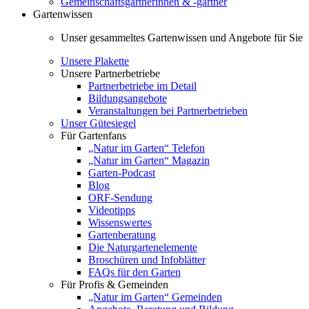
Gemeinschaftsgärtnerinnen & -gärtner
Gartenwissen
Unser gesammeltes Gartenwissen und Angebote für Sie
Unsere Plakette
Unsere Partnerbetriebe
Partnerbetriebe im Detail
Bildungsangebote
Veranstaltungen bei Partnerbetrieben
Unser Gütesiegel
Für Gartenfans
„Natur im Garten“ Telefon
„Natur im Garten“ Magazin
Garten-Podcast
Blog
ORF-Sendung
Videotipps
Wissenswertes
Gartenberatung
Die Naturgartenelemente
Broschüren und Infoblätter
FAQs für den Garten
Für Profis & Gemeinden
„Natur im Garten“ Gemeinden