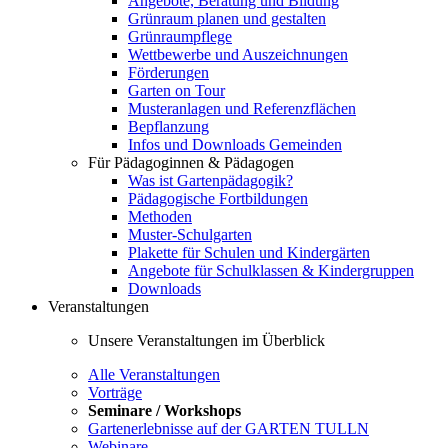
Angebote, Beratung und Bildung
Grünraum planen und gestalten
Grünraumpflege
Wettbewerbe und Auszeichnungen
Förderungen
Garten on Tour
Musteranlagen und Referenzflächen
Bepflanzung
Infos und Downloads Gemeinden
Für Pädagoginnen & Pädagogen
Was ist Gartenpädagogik?
Pädagogische Fortbildungen
Methoden
Muster-Schulgarten
Plakette für Schulen und Kindergärten
Angebote für Schulklassen & Kindergruppen
Downloads
Veranstaltungen
Unsere Veranstaltungen im Überblick
Alle Veranstaltungen
Vorträge
Seminare / Workshops
Gartenerlebnisse auf der GARTEN TULLN
Webinare