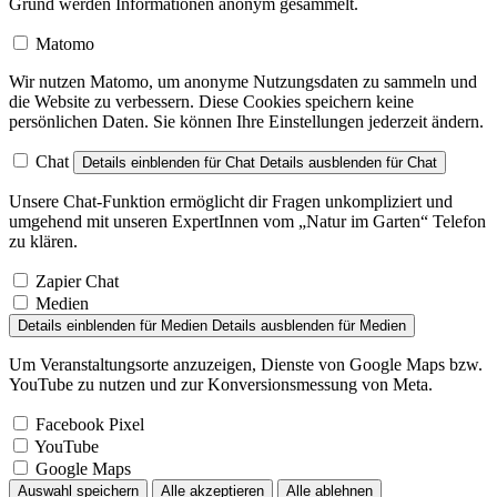
Grund werden Informationen anonym gesammelt.
Matomo
Wir nutzen Matomo, um anonyme Nutzungsdaten zu sammeln und
die Website zu verbessern. Diese Cookies speichern keine
persönlichen Daten. Sie können Ihre Einstellungen jederzeit ändern.
Chat
Details einblenden
für Chat
Details ausblenden
für Chat
Unsere Chat-Funktion ermöglicht dir Fragen unkompliziert und
umgehend mit unseren ExpertInnen vom „Natur im Garten“ Telefon
zu klären.
Zapier Chat
Medien
Details einblenden
für Medien
Details ausblenden
für Medien
Um Veranstaltungsorte anzuzeigen, Dienste von Google Maps bzw.
YouTube zu nutzen und zur Konversionsmessung von Meta.
Facebook Pixel
YouTube
Google Maps
Auswahl speichern
Alle akzeptieren
Alle ablehnen