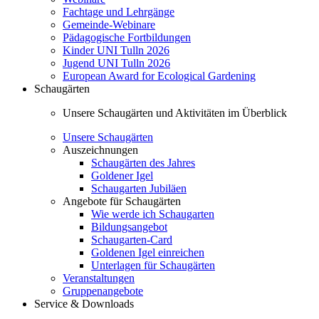
Fachtage und Lehrgänge
Gemeinde-Webinare
Pädagogische Fortbildungen
Kinder UNI Tulln 2026
Jugend UNI Tulln 2026
European Award for Ecological Gardening
Schaugärten
Unsere Schaugärten und Aktivitäten im Überblick
Unsere Schaugärten
Auszeichnungen
Schaugärten des Jahres
Goldener Igel
Schaugarten Jubiläen
Angebote für Schaugärten
Wie werde ich Schaugarten
Bildungsangebot
Schaugarten-Card
Goldenen Igel einreichen
Unterlagen für Schaugärten
Veranstaltungen
Gruppenangebote
Service & Downloads