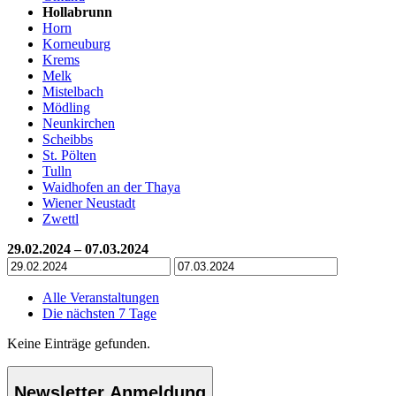
Hollabrunn
Horn
Korneuburg
Krems
Melk
Mistelbach
Mödling
Neunkirchen
Scheibbs
St. Pölten
Tulln
Waidhofen an der Thaya
Wiener Neustadt
Zwettl
29.02.2024 – 07.03.2024
Alle Veranstaltungen
Die nächsten 7 Tage
Keine Einträge gefunden.
Newsletter Anmeldung