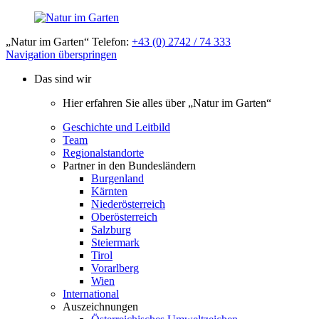
„Natur im Garten“ Telefon:
+43 (0) 2742 / 74 333
Navigation überspringen
Das sind wir
Hier erfahren Sie alles über „Natur im Garten“
Geschichte und Leitbild
Team
Regionalstandorte
Partner in den Bundesländern
Burgenland
Kärnten
Niederösterreich
Oberösterreich
Salzburg
Steiermark
Tirol
Vorarlberg
Wien
International
Auszeichnungen