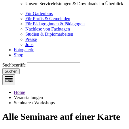
Unsere Serviceleistungen & Downloads im Überblick
Für Gartenfans
Für Profis & Gemeinden
Für Pädagoginnen & Pädagogen
Nachlese von Fachtagen
Studien & Diplomarbeiten
Presse
Jobs
Fotogalerie
Shop
Suchbegriffe
Suchen
Home
Veranstaltungen
Seminare / Workshops
Alle Seminare
auf einer Karte