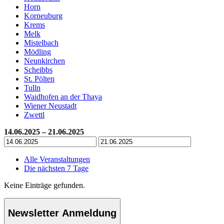
Horn
Korneuburg
Krems
Melk
Mistelbach
Mödling
Neunkirchen
Scheibbs
St. Pölten
Tulln
Waidhofen an der Thaya
Wiener Neustadt
Zwettl
14.06.2025 – 21.06.2025
Alle Veranstaltungen
Die nächsten 7 Tage
Keine Einträge gefunden.
Newsletter Anmeldung