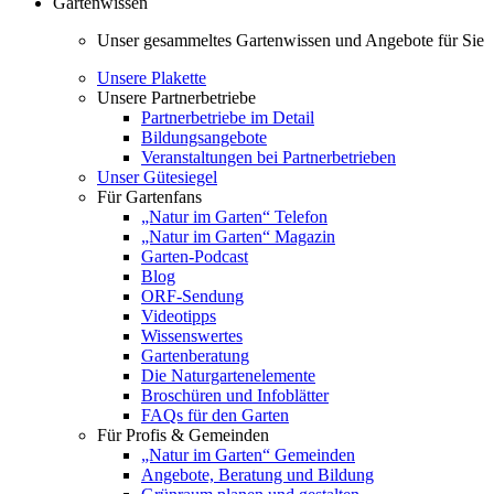
Gartenwissen
Unser gesammeltes Gartenwissen und Angebote für Sie
Unsere Plakette
Unsere Partnerbetriebe
Partnerbetriebe im Detail
Bildungsangebote
Veranstaltungen bei Partnerbetrieben
Unser Gütesiegel
Für Gartenfans
„Natur im Garten“ Telefon
„Natur im Garten“ Magazin
Garten-Podcast
Blog
ORF-Sendung
Videotipps
Wissenswertes
Gartenberatung
Die Naturgartenelemente
Broschüren und Infoblätter
FAQs für den Garten
Für Profis & Gemeinden
„Natur im Garten“ Gemeinden
Angebote, Beratung und Bildung