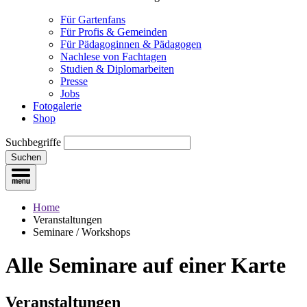
Für Gartenfans
Für Profis & Gemeinden
Für Pädagoginnen & Pädagogen
Nachlese von Fachtagen
Studien & Diplomarbeiten
Presse
Jobs
Fotogalerie
Shop
Suchbegriffe
Suchen
Home
Veranstaltungen
Seminare / Workshops
Alle Seminare
auf einer Karte
Veranstaltungen