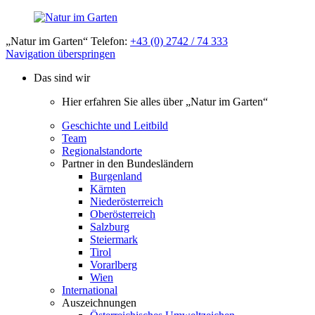
„Natur im Garten“ Telefon:
+43 (0) 2742 / 74 333
Navigation überspringen
Das sind wir
Hier erfahren Sie alles über „Natur im Garten“
Geschichte und Leitbild
Team
Regionalstandorte
Partner in den Bundesländern
Burgenland
Kärnten
Niederösterreich
Oberösterreich
Salzburg
Steiermark
Tirol
Vorarlberg
Wien
International
Auszeichnungen