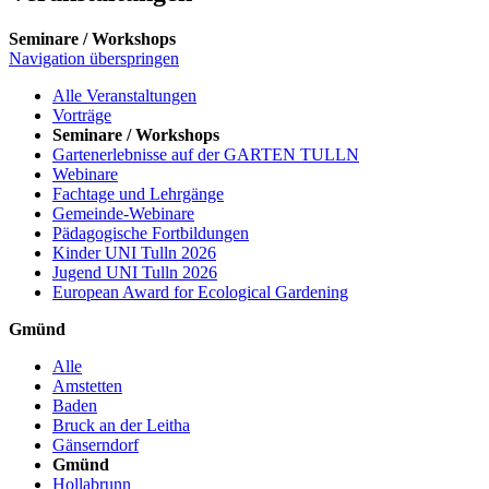
Seminare / Workshops
Navigation überspringen
Alle Veranstaltungen
Vorträge
Seminare / Workshops
Gartenerlebnisse auf der GARTEN TULLN
Webinare
Fachtage und Lehrgänge
Gemeinde-Webinare
Pädagogische Fortbildungen
Kinder UNI Tulln 2026
Jugend UNI Tulln 2026
European Award for Ecological Gardening
Gmünd
Alle
Amstetten
Baden
Bruck an der Leitha
Gänserndorf
Gmünd
Hollabrunn