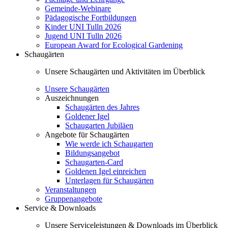
Gemeinde-Webinare
Pädagogische Fortbildungen
Kinder UNI Tulln 2026
Jugend UNI Tulln 2026
European Award for Ecological Gardening
Schaugärten
Unsere Schaugärten und Aktivitäten im Überblick
Unsere Schaugärten
Auszeichnungen
Schaugärten des Jahres
Goldener Igel
Schaugarten Jubiläen
Angebote für Schaugärten
Wie werde ich Schaugarten
Bildungsangebot
Schaugarten-Card
Goldenen Igel einreichen
Unterlagen für Schaugärten
Veranstaltungen
Gruppenangebote
Service & Downloads
Unsere Serviceleistungen & Downloads im Überblick