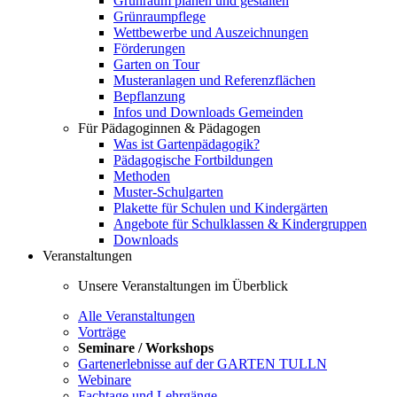
Grünraum planen und gestalten
Grünraumpflege
Wettbewerbe und Auszeichnungen
Förderungen
Garten on Tour
Musteranlagen und Referenzflächen
Bepflanzung
Infos und Downloads Gemeinden
Für Pädagoginnen & Pädagogen
Was ist Gartenpädagogik?
Pädagogische Fortbildungen
Methoden
Muster-Schulgarten
Plakette für Schulen und Kindergärten
Angebote für Schulklassen & Kindergruppen
Downloads
Veranstaltungen
Unsere Veranstaltungen im Überblick
Alle Veranstaltungen
Vorträge
Seminare / Workshops
Gartenerlebnisse auf der GARTEN TULLN
Webinare
Fachtage und Lehrgänge