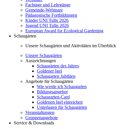
Fachtage und Lehrgänge
Gemeinde-Webinare
Pädagogische Fortbildungen
Kinder UNI Tulln 2026
Jugend UNI Tulln 2026
European Award for Ecological Gardening
Schaugärten
Unsere Schaugärten und Aktivitäten im Überblick
Unsere Schaugärten
Auszeichnungen
Schaugärten des Jahres
Goldener Igel
Schaugarten Jubiläen
Angebote für Schaugärten
Wie werde ich Schaugarten
Bildungsangebot
Schaugarten-Card
Goldenen Igel einreichen
Unterlagen für Schaugärten
Veranstaltungen
Gruppenangebote
Service & Downloads