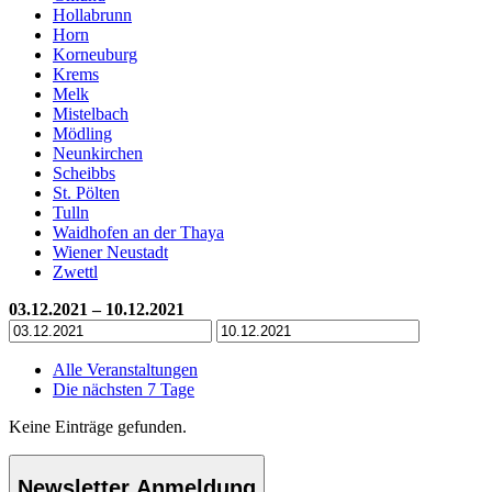
Hollabrunn
Horn
Korneuburg
Krems
Melk
Mistelbach
Mödling
Neunkirchen
Scheibbs
St. Pölten
Tulln
Waidhofen an der Thaya
Wiener Neustadt
Zwettl
03.12.2021 – 10.12.2021
Alle Veranstaltungen
Die nächsten 7 Tage
Keine Einträge gefunden.
Newsletter Anmeldung