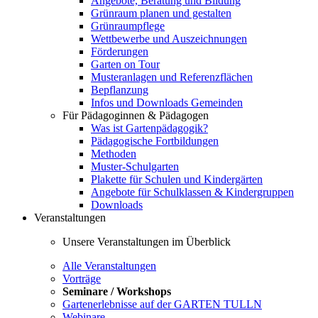
Angebote, Beratung und Bildung
Grünraum planen und gestalten
Grünraumpflege
Wettbewerbe und Auszeichnungen
Förderungen
Garten on Tour
Musteranlagen und Referenzflächen
Bepflanzung
Infos und Downloads Gemeinden
Für Pädagoginnen & Pädagogen
Was ist Gartenpädagogik?
Pädagogische Fortbildungen
Methoden
Muster-Schulgarten
Plakette für Schulen und Kindergärten
Angebote für Schulklassen & Kindergruppen
Downloads
Veranstaltungen
Unsere Veranstaltungen im Überblick
Alle Veranstaltungen
Vorträge
Seminare / Workshops
Gartenerlebnisse auf der GARTEN TULLN
Webinare