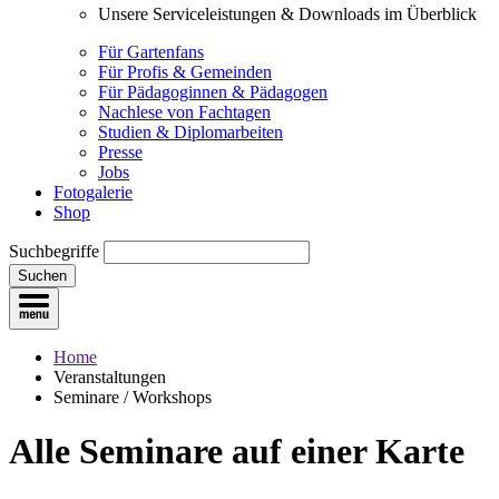
Unsere Serviceleistungen & Downloads im Überblick
Für Gartenfans
Für Profis & Gemeinden
Für Pädagoginnen & Pädagogen
Nachlese von Fachtagen
Studien & Diplomarbeiten
Presse
Jobs
Fotogalerie
Shop
Suchbegriffe
Suchen
Home
Veranstaltungen
Seminare / Workshops
Alle Seminare
auf einer Karte