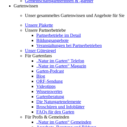
Gemeinschaftsgärtnerinnen & -gärtner
Gartenwissen
Unser gesammeltes Gartenwissen und Angebote für Sie
Unsere Plakette
Unsere Partnerbetriebe
Partnerbetriebe im Detail
Bildungsangebote
Veranstaltungen bei Partnerbetrieben
Unser Gütesiegel
Für Gartenfans
„Natur im Garten“ Telefon
„Natur im Garten“ Magazin
Garten-Podcast
Blog
ORF-Sendung
Videotipps
Wissenswertes
Gartenberatung
Die Naturgartenelemente
Broschüren und Infoblätter
FAQs für den Garten
Für Profis & Gemeinden
„Natur im Garten“ Gemeinden