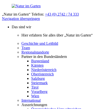
„Natur im Garten“ Telefon:
+43 (0) 2742 / 74 333
Navigation überspringen
Das sind wir
Hier erfahren Sie alles über „Natur im Garten“
Geschichte und Leitbild
Team
Regionalstandorte
Partner in den Bundesländern
Burgenland
Kärnten
Niederösterreich
Oberösterreich
Salzburg
Steiermark
Tirol
Vorarlberg
Wien
International
Auszeichnungen