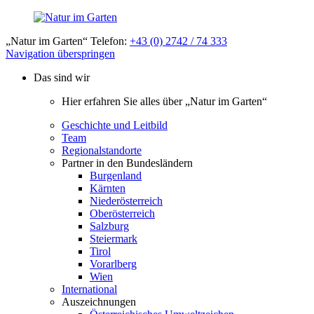
„Natur im Garten“ Telefon:
+43 (0) 2742 / 74 333
Navigation überspringen
Das sind wir
Hier erfahren Sie alles über „Natur im Garten“
Geschichte und Leitbild
Team
Regionalstandorte
Partner in den Bundesländern
Burgenland
Kärnten
Niederösterreich
Oberösterreich
Salzburg
Steiermark
Tirol
Vorarlberg
Wien
International
Auszeichnungen