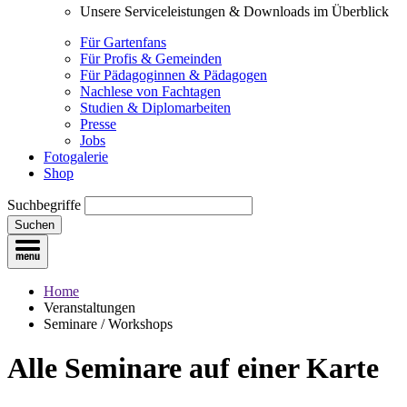
Unsere Serviceleistungen & Downloads im Überblick
Für Gartenfans
Für Profis & Gemeinden
Für Pädagoginnen & Pädagogen
Nachlese von Fachtagen
Studien & Diplomarbeiten
Presse
Jobs
Fotogalerie
Shop
Suchbegriffe
Suchen
Home
Veranstaltungen
Seminare / Workshops
Alle Seminare
auf einer Karte