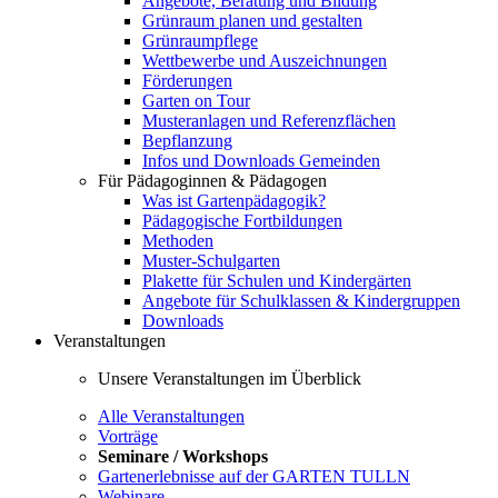
Angebote, Beratung und Bildung
Grünraum planen und gestalten
Grünraumpflege
Wettbewerbe und Auszeichnungen
Förderungen
Garten on Tour
Musteranlagen und Referenzflächen
Bepflanzung
Infos und Downloads Gemeinden
Für Pädagoginnen & Pädagogen
Was ist Gartenpädagogik?
Pädagogische Fortbildungen
Methoden
Muster-Schulgarten
Plakette für Schulen und Kindergärten
Angebote für Schulklassen & Kindergruppen
Downloads
Veranstaltungen
Unsere Veranstaltungen im Überblick
Alle Veranstaltungen
Vorträge
Seminare / Workshops
Gartenerlebnisse auf der GARTEN TULLN
Webinare