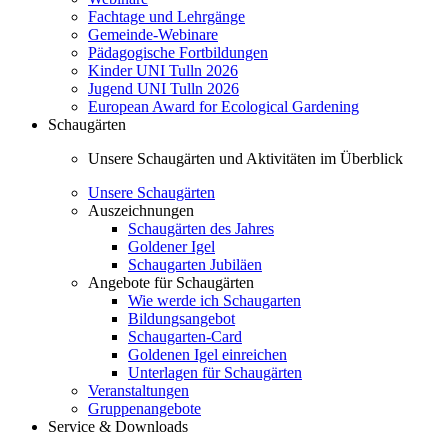
Fachtage und Lehrgänge
Gemeinde-Webinare
Pädagogische Fortbildungen
Kinder UNI Tulln 2026
Jugend UNI Tulln 2026
European Award for Ecological Gardening
Schaugärten
Unsere Schaugärten und Aktivitäten im Überblick
Unsere Schaugärten
Auszeichnungen
Schaugärten des Jahres
Goldener Igel
Schaugarten Jubiläen
Angebote für Schaugärten
Wie werde ich Schaugarten
Bildungsangebot
Schaugarten-Card
Goldenen Igel einreichen
Unterlagen für Schaugärten
Veranstaltungen
Gruppenangebote
Service & Downloads