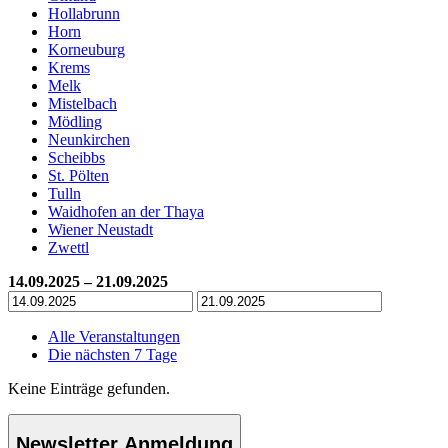
Hollabrunn
Horn
Korneuburg
Krems
Melk
Mistelbach
Mödling
Neunkirchen
Scheibbs
St. Pölten
Tulln
Waidhofen an der Thaya
Wiener Neustadt
Zwettl
14.09.2025 – 21.09.2025
Alle Veranstaltungen
Die nächsten 7 Tage
Keine Einträge gefunden.
Newsletter Anmeldung