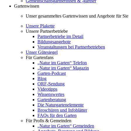
Gemeinschaftsgärtnerinnen & -gärtner
Gartenwissen
Unser gesammeltes Gartenwissen und Angebote für Sie
Unsere Plakette
Unsere Partnerbetriebe
Partnerbetriebe im Detail
Bildungsangebote
Veranstaltungen bei Partnerbetrieben
Unser Gütesiegel
Für Gartenfans
„Natur im Garten“ Telefon
„Natur im Garten“ Magazin
Garten-Podcast
Blog
ORF-Sendung
Videotipps
Wissenswertes
Gartenberatung
Die Naturgartenelemente
Broschüren und Infoblätter
FAQs für den Garten
Für Profis & Gemeinden
„Natur im Garten“ Gemeinden