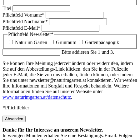
Titel
Pflichtfeld
Vorname
*
Pflichtfeld
Nachname
*
Pflichtfeld
E-Mail
*
Pflichtfeld
Newsletter
*
Natur im Garten
Grünraum
Gartenpädagogik
Bitte addieren Sie 1 und 3.
Sie können Ihre Meinung jederzeit ändern oder widerrufen, indem
Sie auf den Abbestellungs-Link klicken, den Sie in der Fußzeile
jeder E-Mail, die Sie von uns erhalten, finden können, oder indem
Sie uns unter newsletter@naturimgarten.at kontaktieren. Wir werden
Ihre Informationen mit Sorgfalt und Respekt behandeln. Weitere
Informationen finden Sie auf unserer Website unter
www.naturimgarten.at/datenschutz
.
*Pflichtfelder
Absenden
Danke für Ihr Interesse an unserem Newsletter.
In wenigen Minuten erhalten Sie eine Bestätigungs-Email. Folgen