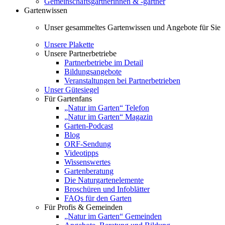
Gemeinschaftsgärtnerinnen & -gärtner
Gartenwissen
Unser gesammeltes Gartenwissen und Angebote für Sie
Unsere Plakette
Unsere Partnerbetriebe
Partnerbetriebe im Detail
Bildungsangebote
Veranstaltungen bei Partnerbetrieben
Unser Gütesiegel
Für Gartenfans
„Natur im Garten“ Telefon
„Natur im Garten“ Magazin
Garten-Podcast
Blog
ORF-Sendung
Videotipps
Wissenswertes
Gartenberatung
Die Naturgartenelemente
Broschüren und Infoblätter
FAQs für den Garten
Für Profis & Gemeinden
„Natur im Garten“ Gemeinden