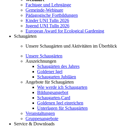
Fachtage und Lehrgänge
Gemeinde-Webinare
Pädagogische Fortbildungen
Kinder UNI Tulln 2026
Jugend UNI Tulln 2026
European Award for Ecological Gardening
Schaugärten
Unsere Schaugärten und Aktivitäten im Überblick
Unsere Schaugärten
Auszeichnungen
Schaugärten des Jahres
Goldener Igel
Schaugarten Jubiläen
Angebote für Schaugärten
Wie werde ich Schaugarten
Bildungsangebot
Schaugarten-Card
Goldenen Igel einreichen
Unterlagen für Schaugärten
Veranstaltungen
Gruppenangebote
Service & Downloads