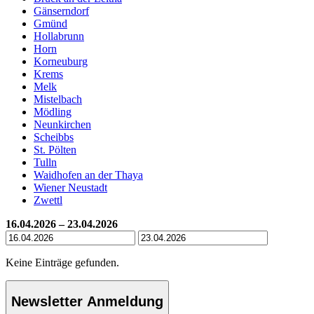
Gänserndorf
Gmünd
Hollabrunn
Horn
Korneuburg
Krems
Melk
Mistelbach
Mödling
Neunkirchen
Scheibbs
St. Pölten
Tulln
Waidhofen an der Thaya
Wiener Neustadt
Zwettl
16.04.2026 – 23.04.2026
Keine Einträge gefunden.
Newsletter Anmeldung