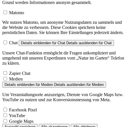
Grund werden Informationen anonym gesammelt.
Matomo
Wir nutzen Matomo, um anonyme Nutzungsdaten zu sammeln und
die Website zu verbessern. Diese Cookies speichern keine
persönlichen Daten. Sie können Ihre Einstellungen jederzeit ändern.
Chat
Details einblenden
für Chat
Details ausblenden
für Chat
Unsere Chat-Funktion ermöglicht dir Fragen unkompliziert und
umgehend mit unseren ExpertInnen vom „Natur im Garten“ Telefon
zu klären.
Zapier Chat
Medien
Details einblenden
für Medien
Details ausblenden
für Medien
Um Veranstaltungsorte anzuzeigen, Dienste von Google Maps bzw.
YouTube zu nutzen und zur Konversionsmessung von Meta.
Facebook Pixel
YouTube
Google Maps
Auswahl speichern
Alle akzeptieren
Alle ablehnen