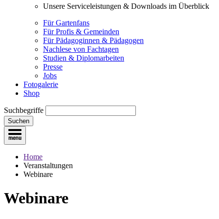
Unsere Serviceleistungen & Downloads im Überblick
Für Gartenfans
Für Profis & Gemeinden
Für Pädagoginnen & Pädagogen
Nachlese von Fachtagen
Studien & Diplomarbeiten
Presse
Jobs
Fotogalerie
Shop
Suchbegriffe
Suchen
Home
Veranstaltungen
Webinare
Webinare