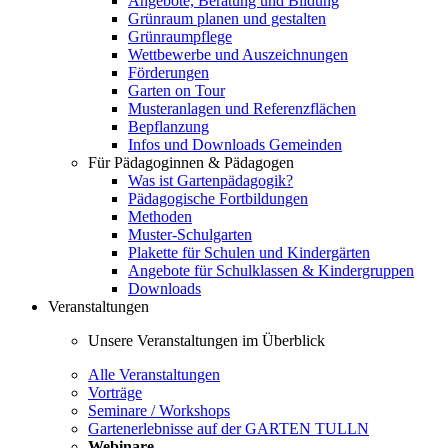
Angebote, Beratung und Bildung
Grünraum planen und gestalten
Grünraumpflege
Wettbewerbe und Auszeichnungen
Förderungen
Garten on Tour
Musteranlagen und Referenzflächen
Bepflanzung
Infos und Downloads Gemeinden
Für Pädagoginnen & Pädagogen
Was ist Gartenpädagogik?
Pädagogische Fortbildungen
Methoden
Muster-Schulgarten
Plakette für Schulen und Kindergärten
Angebote für Schulklassen & Kindergruppen
Downloads
Veranstaltungen
Unsere Veranstaltungen im Überblick
Alle Veranstaltungen
Vorträge
Seminare / Workshops
Gartenerlebnisse auf der GARTEN TULLN
Webinare