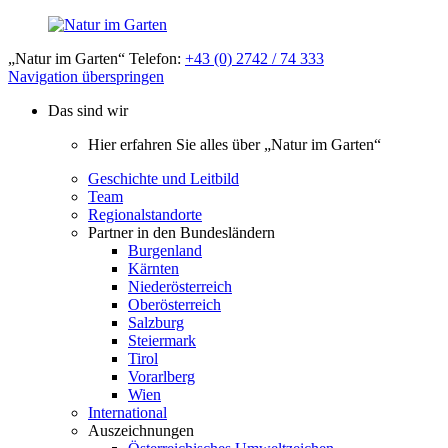
„Natur im Garten“ Telefon:
+43 (0) 2742 / 74 333
Navigation überspringen
Das sind wir
Hier erfahren Sie alles über „Natur im Garten“
Geschichte und Leitbild
Team
Regionalstandorte
Partner in den Bundesländern
Burgenland
Kärnten
Niederösterreich
Oberösterreich
Salzburg
Steiermark
Tirol
Vorarlberg
Wien
International
Auszeichnungen