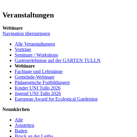
Veranstaltungen
Webinare
Navigation überspringen
Alle Veranstaltungen
Vorträge
Seminare / Workshops
Gartenerlebnisse auf der GARTEN TULLN
Webinare
Fachtage und Lehrgänge
Gemeinde-Webinare
Pädagogische Fortbildungen
Kinder UNI Tulln 2026
Jugend UNI Tulln 2026
European Award for Ecological Gardening
Neunkirchen
Alle
Amstetten
Baden
Bruck an der Leitha