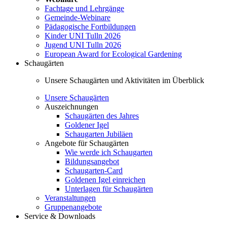
Fachtage und Lehrgänge
Gemeinde-Webinare
Pädagogische Fortbildungen
Kinder UNI Tulln 2026
Jugend UNI Tulln 2026
European Award for Ecological Gardening
Schaugärten
Unsere Schaugärten und Aktivitäten im Überblick
Unsere Schaugärten
Auszeichnungen
Schaugärten des Jahres
Goldener Igel
Schaugarten Jubiläen
Angebote für Schaugärten
Wie werde ich Schaugarten
Bildungsangebot
Schaugarten-Card
Goldenen Igel einreichen
Unterlagen für Schaugärten
Veranstaltungen
Gruppenangebote
Service & Downloads