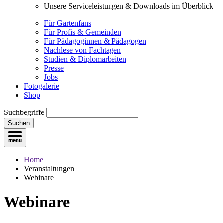
Unsere Serviceleistungen & Downloads im Überblick
Für Gartenfans
Für Profis & Gemeinden
Für Pädagoginnen & Pädagogen
Nachlese von Fachtagen
Studien & Diplomarbeiten
Presse
Jobs
Fotogalerie
Shop
Suchbegriffe
Suchen
Home
Veranstaltungen
Webinare
Webinare