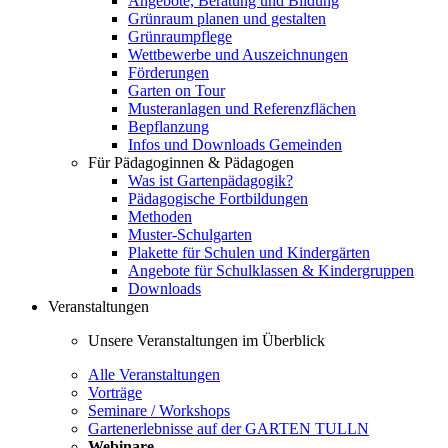
Angebote, Beratung und Bildung
Grünraum planen und gestalten
Grünraumpflege
Wettbewerbe und Auszeichnungen
Förderungen
Garten on Tour
Musteranlagen und Referenzflächen
Bepflanzung
Infos und Downloads Gemeinden
Für Pädagoginnen & Pädagogen
Was ist Gartenpädagogik?
Pädagogische Fortbildungen
Methoden
Muster-Schulgarten
Plakette für Schulen und Kindergärten
Angebote für Schulklassen & Kindergruppen
Downloads
Veranstaltungen
Unsere Veranstaltungen im Überblick
Alle Veranstaltungen
Vorträge
Seminare / Workshops
Gartenerlebnisse auf der GARTEN TULLN
Webinare