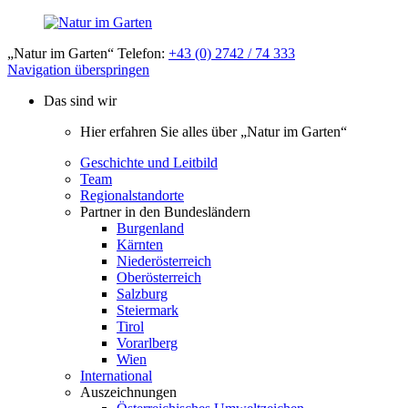
„Natur im Garten“ Telefon:
+43 (0) 2742 / 74 333
Navigation überspringen
Das sind wir
Hier erfahren Sie alles über „Natur im Garten“
Geschichte und Leitbild
Team
Regionalstandorte
Partner in den Bundesländern
Burgenland
Kärnten
Niederösterreich
Oberösterreich
Salzburg
Steiermark
Tirol
Vorarlberg
Wien
International
Auszeichnungen