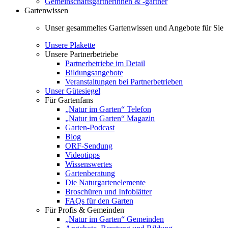
Gemeinschaftsgärtnerinnen & -gärtner
Gartenwissen
Unser gesammeltes Gartenwissen und Angebote für Sie
Unsere Plakette
Unsere Partnerbetriebe
Partnerbetriebe im Detail
Bildungsangebote
Veranstaltungen bei Partnerbetrieben
Unser Gütesiegel
Für Gartenfans
„Natur im Garten“ Telefon
„Natur im Garten“ Magazin
Garten-Podcast
Blog
ORF-Sendung
Videotipps
Wissenswertes
Gartenberatung
Die Naturgartenelemente
Broschüren und Infoblätter
FAQs für den Garten
Für Profis & Gemeinden
„Natur im Garten“ Gemeinden