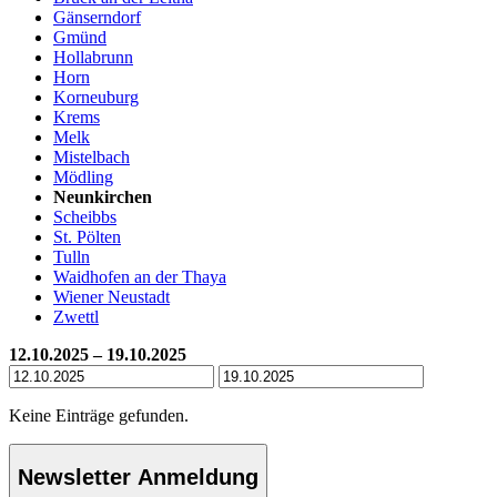
Gänserndorf
Gmünd
Hollabrunn
Horn
Korneuburg
Krems
Melk
Mistelbach
Mödling
Neunkirchen
Scheibbs
St. Pölten
Tulln
Waidhofen an der Thaya
Wiener Neustadt
Zwettl
12.10.2025 – 19.10.2025
Keine Einträge gefunden.
Newsletter Anmeldung