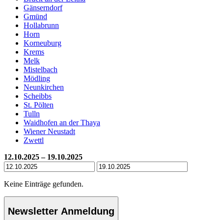
Gänserndorf
Gmünd
Hollabrunn
Horn
Korneuburg
Krems
Melk
Mistelbach
Mödling
Neunkirchen
Scheibbs
St. Pölten
Tulln
Waidhofen an der Thaya
Wiener Neustadt
Zwettl
12.10.2025 – 19.10.2025
Keine Einträge gefunden.
Newsletter Anmeldung