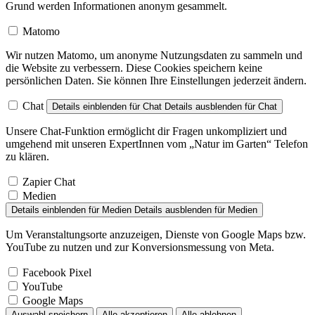
Grund werden Informationen anonym gesammelt.
Matomo
Wir nutzen Matomo, um anonyme Nutzungsdaten zu sammeln und
die Website zu verbessern. Diese Cookies speichern keine
persönlichen Daten. Sie können Ihre Einstellungen jederzeit ändern.
Chat
Details einblenden
für Chat
Details ausblenden
für Chat
Unsere Chat-Funktion ermöglicht dir Fragen unkompliziert und
umgehend mit unseren ExpertInnen vom „Natur im Garten“ Telefon
zu klären.
Zapier Chat
Medien
Details einblenden
für Medien
Details ausblenden
für Medien
Um Veranstaltungsorte anzuzeigen, Dienste von Google Maps bzw.
YouTube zu nutzen und zur Konversionsmessung von Meta.
Facebook Pixel
YouTube
Google Maps
Auswahl speichern
Alle akzeptieren
Alle ablehnen