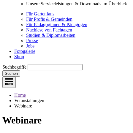
Unsere Serviceleistungen & Downloads im Überblick
Für Gartenfans
Für Profis & Gemeinden
Für Pädagoginnen & Pädagogen
Nachlese von Fachtagen
Studien & Diplomarbeiten
Presse
Jobs
Fotogalerie
Shop
Suchbegriffe
Suchen
Home
Veranstaltungen
Webinare
Webinare