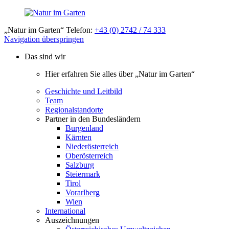
„Natur im Garten“ Telefon:
+43 (0) 2742 / 74 333
Navigation überspringen
Das sind wir
Hier erfahren Sie alles über „Natur im Garten“
Geschichte und Leitbild
Team
Regionalstandorte
Partner in den Bundesländern
Burgenland
Kärnten
Niederösterreich
Oberösterreich
Salzburg
Steiermark
Tirol
Vorarlberg
Wien
International
Auszeichnungen