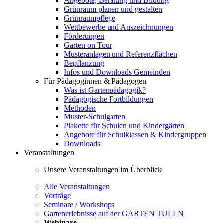
Angebote, Beratung und Bildung
Grünraum planen und gestalten
Grünraumpflege
Wettbewerbe und Auszeichnungen
Förderungen
Garten on Tour
Musteranlagen und Referenzflächen
Bepflanzung
Infos und Downloads Gemeinden
Für Pädagoginnen & Pädagogen
Was ist Gartenpädagogik?
Pädagogische Fortbildungen
Methoden
Muster-Schulgarten
Plakette für Schulen und Kindergärten
Angebote für Schulklassen & Kindergruppen
Downloads
Veranstaltungen
Unsere Veranstaltungen im Überblick
Alle Veranstaltungen
Vorträge
Seminare / Workshops
Gartenerlebnisse auf der GARTEN TULLN
Webinare