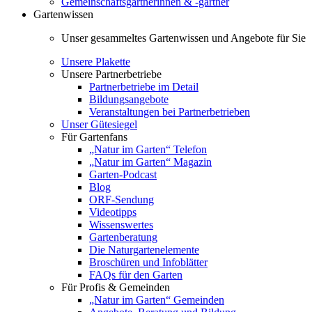
Gemeinschaftsgärtnerinnen & -gärtner
Gartenwissen
Unser gesammeltes Gartenwissen und Angebote für Sie
Unsere Plakette
Unsere Partnerbetriebe
Partnerbetriebe im Detail
Bildungsangebote
Veranstaltungen bei Partnerbetrieben
Unser Gütesiegel
Für Gartenfans
„Natur im Garten“ Telefon
„Natur im Garten“ Magazin
Garten-Podcast
Blog
ORF-Sendung
Videotipps
Wissenswertes
Gartenberatung
Die Naturgartenelemente
Broschüren und Infoblätter
FAQs für den Garten
Für Profis & Gemeinden
„Natur im Garten“ Gemeinden