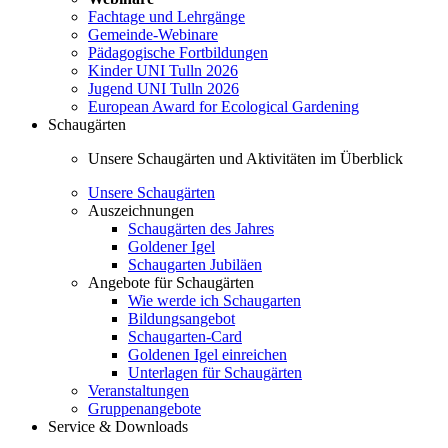
Fachtage und Lehrgänge
Gemeinde-Webinare
Pädagogische Fortbildungen
Kinder UNI Tulln 2026
Jugend UNI Tulln 2026
European Award for Ecological Gardening
Schaugärten
Unsere Schaugärten und Aktivitäten im Überblick
Unsere Schaugärten
Auszeichnungen
Schaugärten des Jahres
Goldener Igel
Schaugarten Jubiläen
Angebote für Schaugärten
Wie werde ich Schaugarten
Bildungsangebot
Schaugarten-Card
Goldenen Igel einreichen
Unterlagen für Schaugärten
Veranstaltungen
Gruppenangebote
Service & Downloads