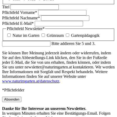
Titel
Pflichtfeld
Vorname
*
Pflichtfeld
Nachname
*
Pflichtfeld
E-Mail
*
Pflichtfeld
Newsletter
*
Natur im Garten
Grünraum
Gartenpädagogik
Bitte addieren Sie 5 und 3.
Sie können Ihre Meinung jederzeit ändern oder widerrufen, indem
Sie auf den Abbestellungs-Link klicken, den Sie in der Fußzeile
jeder E-Mail, die Sie von uns erhalten, finden können, oder indem
Sie uns unter newsletter@naturimgarten.at kontaktieren. Wir werden
Ihre Informationen mit Sorgfalt und Respekt behandeln. Weitere
Informationen finden Sie auf unserer Website unter
www.naturimgarten.at/datenschutz
.
*Pflichtfelder
Absenden
Danke für Ihr Interesse an unserem Newsletter.
In wenigen Minuten erhalten Sie eine Bestätigungs-Email. Folgen