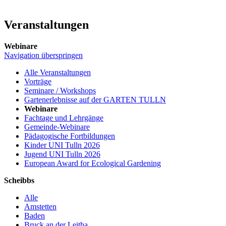
Veranstaltungen
Webinare
Navigation überspringen
Alle Veranstaltungen
Vorträge
Seminare / Workshops
Gartenerlebnisse auf der GARTEN TULLN
Webinare
Fachtage und Lehrgänge
Gemeinde-Webinare
Pädagogische Fortbildungen
Kinder UNI Tulln 2026
Jugend UNI Tulln 2026
European Award for Ecological Gardening
Scheibbs
Alle
Amstetten
Baden
Bruck an der Leitha