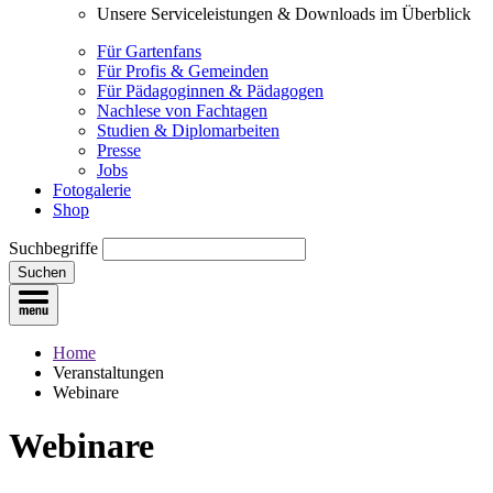
Unsere Serviceleistungen & Downloads im Überblick
Für Gartenfans
Für Profis & Gemeinden
Für Pädagoginnen & Pädagogen
Nachlese von Fachtagen
Studien & Diplomarbeiten
Presse
Jobs
Fotogalerie
Shop
Suchbegriffe
Suchen
Home
Veranstaltungen
Webinare
Webinare