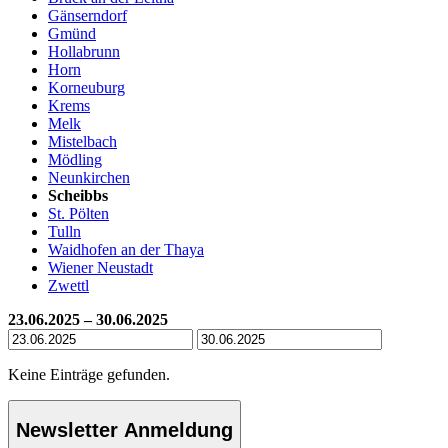
Gänserndorf
Gmünd
Hollabrunn
Horn
Korneuburg
Krems
Melk
Mistelbach
Mödling
Neunkirchen
Scheibbs
St. Pölten
Tulln
Waidhofen an der Thaya
Wiener Neustadt
Zwettl
23.06.2025 – 30.06.2025
Keine Einträge gefunden.
Newsletter Anmeldung