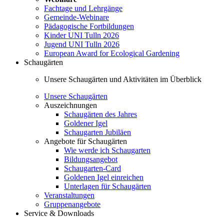
Fachtage und Lehrgänge
Gemeinde-Webinare
Pädagogische Fortbildungen
Kinder UNI Tulln 2026
Jugend UNI Tulln 2026
European Award for Ecological Gardening
Schaugärten
Unsere Schaugärten und Aktivitäten im Überblick
Unsere Schaugärten
Auszeichnungen
Schaugärten des Jahres
Goldener Igel
Schaugarten Jubiläen
Angebote für Schaugärten
Wie werde ich Schaugarten
Bildungsangebot
Schaugarten-Card
Goldenen Igel einreichen
Unterlagen für Schaugärten
Veranstaltungen
Gruppenangebote
Service & Downloads