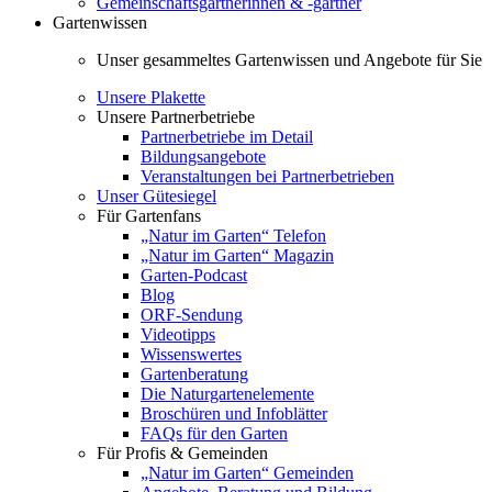
Gemeinschaftsgärtnerinnen & -gärtner
Gartenwissen
Unser gesammeltes Gartenwissen und Angebote für Sie
Unsere Plakette
Unsere Partnerbetriebe
Partnerbetriebe im Detail
Bildungsangebote
Veranstaltungen bei Partnerbetrieben
Unser Gütesiegel
Für Gartenfans
„Natur im Garten“ Telefon
„Natur im Garten“ Magazin
Garten-Podcast
Blog
ORF-Sendung
Videotipps
Wissenswertes
Gartenberatung
Die Naturgartenelemente
Broschüren und Infoblätter
FAQs für den Garten
Für Profis & Gemeinden
„Natur im Garten“ Gemeinden