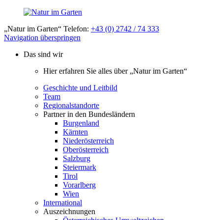
„Natur im Garten“ Telefon:
+43 (0) 2742 / 74 333
Navigation überspringen
Das sind wir
Hier erfahren Sie alles über „Natur im Garten“
Geschichte und Leitbild
Team
Regionalstandorte
Partner in den Bundesländern
Burgenland
Kärnten
Niederösterreich
Oberösterreich
Salzburg
Steiermark
Tirol
Vorarlberg
Wien
International
Auszeichnungen