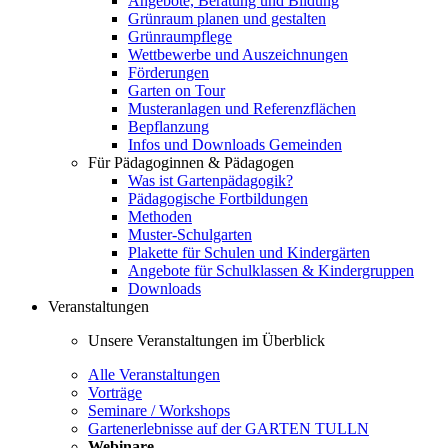
Angebote, Beratung und Bildung
Grünraum planen und gestalten
Grünraumpflege
Wettbewerbe und Auszeichnungen
Förderungen
Garten on Tour
Musteranlagen und Referenzflächen
Bepflanzung
Infos und Downloads Gemeinden
Für Pädagoginnen & Pädagogen
Was ist Gartenpädagogik?
Pädagogische Fortbildungen
Methoden
Muster-Schulgarten
Plakette für Schulen und Kindergärten
Angebote für Schulklassen & Kindergruppen
Downloads
Veranstaltungen
Unsere Veranstaltungen im Überblick
Alle Veranstaltungen
Vorträge
Seminare / Workshops
Gartenerlebnisse auf der GARTEN TULLN
Webinare