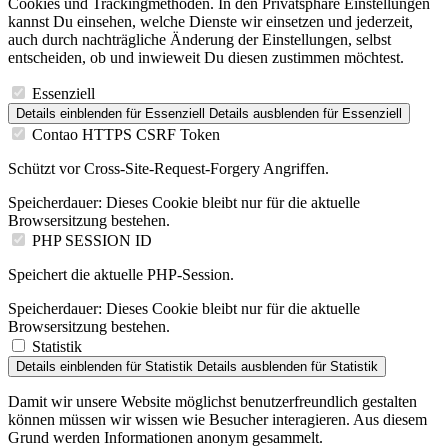
Cookies und Trackingmethoden. In den Privatsphäre Einstellungen
kannst Du einsehen, welche Dienste wir einsetzen und jederzeit,
auch durch nachträgliche Änderung der Einstellungen, selbst
entscheiden, ob und inwieweit Du diesen zustimmen möchtest.
Essenziell
Details einblenden
für Essenziell
Details ausblenden
für Essenziell
Contao HTTPS CSRF Token
Schützt vor Cross-Site-Request-Forgery Angriffen.
Speicherdauer:
Dieses Cookie bleibt nur für die aktuelle
Browsersitzung bestehen.
PHP SESSION ID
Speichert die aktuelle PHP-Session.
Speicherdauer:
Dieses Cookie bleibt nur für die aktuelle
Browsersitzung bestehen.
Statistik
Details einblenden
für Statistik
Details ausblenden
für Statistik
Damit wir unsere Website möglichst benutzerfreundlich gestalten
können müssen wir wissen wie Besucher interagieren. Aus diesem
Grund werden Informationen anonym gesammelt.