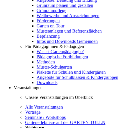
Angebote, Beratung und Bildung
Grünraum planen und gestalten
Grünraumpflege
Wettbewerbe und Auszeichnungen
Förderungen
Garten on Tour
Musteranlagen und Referenzflächen
Bepflanzung
Infos und Downloads Gemeinden
Für Pädagoginnen & Pädagogen
Was ist Gartenpädagogik?
Pädagogische Fortbildungen
Methoden
Muster-Schulgarten
Plakette für Schulen und Kindergärten
Angebote für Schulklassen & Kindergruppen
Downloads
Veranstaltungen
Unsere Veranstaltungen im Überblick
Alle Veranstaltungen
Vorträge
Seminare / Workshops
Gartenerlebnisse auf der GARTEN TULLN
Webinare