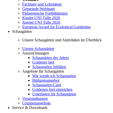
Fachtage und Lehrgänge
Gemeinde-Webinare
Pädagogische Fortbildungen
Kinder UNI Tulln 2026
Jugend UNI Tulln 2026
European Award for Ecological Gardening
Schaugärten
Unsere Schaugärten und Aktivitäten im Überblick
Unsere Schaugärten
Auszeichnungen
Schaugärten des Jahres
Goldener Igel
Schaugarten Jubiläen
Angebote für Schaugärten
Wie werde ich Schaugarten
Bildungsangebot
Schaugarten-Card
Goldenen Igel einreichen
Unterlagen für Schaugärten
Veranstaltungen
Gruppenangebote
Service & Downloads