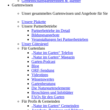
Gemeinschaftsgärtnerinnen & -gärtner
Gartenwissen
Unser gesammeltes Gartenwissen und Angebote für Sie
Unsere Plakette
Unsere Partnerbetriebe
Partnerbetriebe im Detail
Bildungsangebote
Veranstaltungen bei Partnerbetrieben
Unser Gütesiegel
Für Gartenfans
„Natur im Garten“ Telefon
„Natur im Garten“ Magazin
Garten-Podcast
Blog
ORF-Sendung
Videotipps
Wissenswertes
Gartenberatung
Die Naturgartenelemente
Broschüren und Infoblätter
FAQs für den Garten
Für Profis & Gemeinden
„Natur im Garten“ Gemeinden