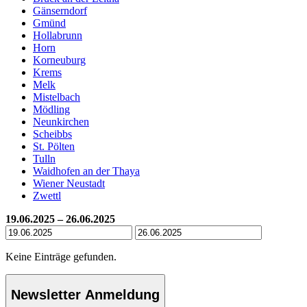
Gänserndorf
Gmünd
Hollabrunn
Horn
Korneuburg
Krems
Melk
Mistelbach
Mödling
Neunkirchen
Scheibbs
St. Pölten
Tulln
Waidhofen an der Thaya
Wiener Neustadt
Zwettl
19.06.2025 – 26.06.2025
Keine Einträge gefunden.
Newsletter Anmeldung