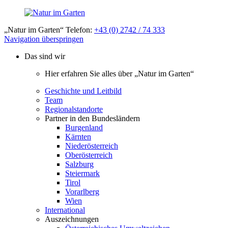
„Natur im Garten“ Telefon:
+43 (0) 2742 / 74 333
Navigation überspringen
Das sind wir
Hier erfahren Sie alles über „Natur im Garten“
Geschichte und Leitbild
Team
Regionalstandorte
Partner in den Bundesländern
Burgenland
Kärnten
Niederösterreich
Oberösterreich
Salzburg
Steiermark
Tirol
Vorarlberg
Wien
International
Auszeichnungen