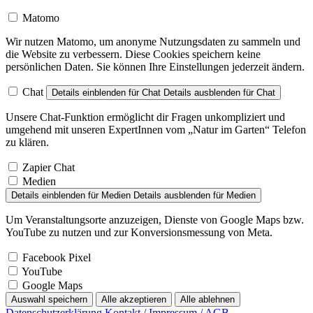
Matomo
Wir nutzen Matomo, um anonyme Nutzungsdaten zu sammeln und
die Website zu verbessern. Diese Cookies speichern keine
persönlichen Daten. Sie können Ihre Einstellungen jederzeit ändern.
Chat
Details einblenden
für Chat
Details ausblenden
für Chat
Unsere Chat-Funktion ermöglicht dir Fragen unkompliziert und
umgehend mit unseren ExpertInnen vom „Natur im Garten“ Telefon
zu klären.
Zapier Chat
Medien
Details einblenden
für Medien
Details ausblenden
für Medien
Um Veranstaltungsorte anzuzeigen, Dienste von Google Maps bzw.
YouTube zu nutzen und zur Konversionsmessung von Meta.
Facebook Pixel
YouTube
Google Maps
Auswahl speichern
Alle akzeptieren
Alle ablehnen
Datenschutzerklärung
Kontakt / Impressum / AGB