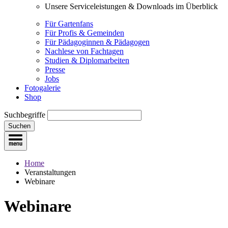
Unsere Serviceleistungen & Downloads im Überblick
Für Gartenfans
Für Profis & Gemeinden
Für Pädagoginnen & Pädagogen
Nachlese von Fachtagen
Studien & Diplomarbeiten
Presse
Jobs
Fotogalerie
Shop
Suchbegriffe
Suchen
Home
Veranstaltungen
Webinare
Webinare