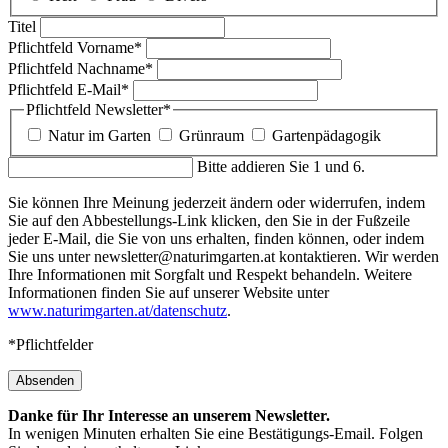
Titel
Pflichtfeld
Vorname
*
Pflichtfeld
Nachname
*
Pflichtfeld
E-Mail
*
Pflichtfeld
Newsletter
*
Natur im Garten
Grünraum
Gartenpädagogik
Bitte addieren Sie 1 und 6.
Sie können Ihre Meinung jederzeit ändern oder widerrufen, indem
Sie auf den Abbestellungs-Link klicken, den Sie in der Fußzeile
jeder E-Mail, die Sie von uns erhalten, finden können, oder indem
Sie uns unter newsletter@naturimgarten.at kontaktieren. Wir werden
Ihre Informationen mit Sorgfalt und Respekt behandeln. Weitere
Informationen finden Sie auf unserer Website unter
www.naturimgarten.at/datenschutz
.
*Pflichtfelder
Absenden
Danke für Ihr Interesse an unserem Newsletter.
In wenigen Minuten erhalten Sie eine Bestätigungs-Email. Folgen